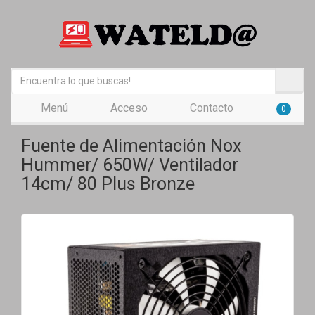
Menú
Acceso
Contacto
0
Fuente de Alimentación Nox
Hummer/ 650W/ Ventilador
14cm/ 80 Plus Bronze