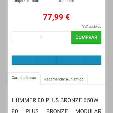
Disponibilidad:
Disponible
77,99 €
*IVA Incluido
COMPRAR
Características
Recomendar a un amigo
HUMMER 80 PLUS BRONZE 650W
80 PLUS BRONZE MODULAR