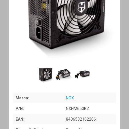
Marca:
NOX
P/N:
NXHM650BZ
EAN:
8436532162206