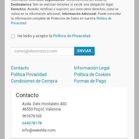
Destinatarios
: Solo se realizan cesiones si existe una obligación legal;
Derechos
: Acceder, rectificar y suprimir, así como otros derechos, como se
indica en la información adicional;
Información Adicional
: Puede consultar
la información completa de Protección de Datos en nuestra
Política de
Privacidad
.
He leído y acepto la
Política de Privacidad
.
ENVIAR
Contacto
Información Legal
Política Privacidad
Política de Cookies
Condiciones de Compra
Formas de Pago
Contacto
Avda. Dels Hostalets 43D
46530
Puçol
,
Valencia
961676163
644378178
info@watelda.com