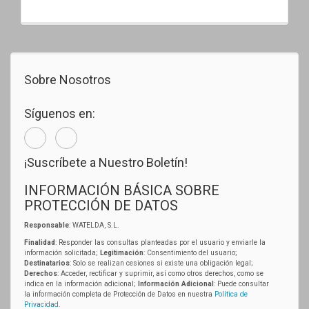
Sobre Nosotros
Síguenos en:
¡Suscríbete a Nuestro Boletín!
INFORMACIÓN BÁSICA SOBRE
PROTECCIÓN DE DATOS
Responsable
: WATELDA, S.L.
Finalidad
: Responder las consultas planteadas por el usuario y enviarle la
información solicitada;
Legitimación
: Consentimiento del usuario;
Destinatarios
: Solo se realizan cesiones si existe una obligación legal;
Derechos
: Acceder, rectificar y suprimir, así como otros derechos, como se
indica en la información adicional;
Información Adicional
: Puede consultar
la información completa de Protección de Datos en nuestra
Política de
Privacidad
.