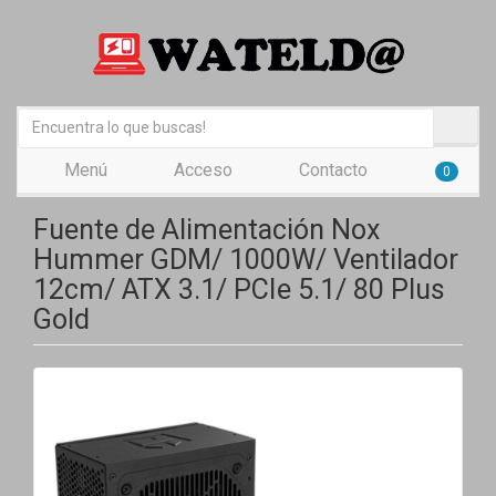
Menú
Acceso
Contacto
0
Fuente de Alimentación Nox
Hummer GDM/ 1000W/ Ventilador
12cm/ ATX 3.1/ PCIe 5.1/ 80 Plus
Gold