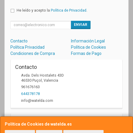
He leído y acepto la
Política de Privacidad
.
ENVIAR
Contacto
Información Legal
Política Privacidad
Política de Cookies
Condiciones de Compra
Formas de Pago
Contacto
Avda. Dels Hostalets 43D
46530
Puçol
,
Valencia
961676163
644378178
info@watelda.com
Horario
Política de Cookies de watelda.es
10 a 13,30h y de 17,30 a 20,30h