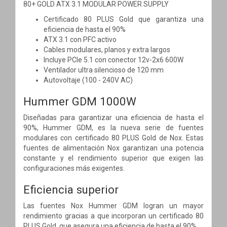
80+ GOLD ATX 3.1 MODULAR POWER SUPPLY
Certificado 80 PLUS Gold que garantiza una
eficiencia de hasta el 90%
ATX 3.1 con PFC activo
Cables modulares, planos y extra largos
Incluye PCIe 5.1 con conector 12v-2x6 600W
Ventilador ultra silencioso de 120 mm
Autovoltaje (100 - 240V AC)
Hummer GDM 1000W
Diseñadas para garantizar una eficiencia de hasta el
90%, Hummer GDM, es la nueva serie de fuentes
modulares con certificado 80 PLUS Gold de Nox. Estas
fuentes de alimentación Nox garantizan una potencia
constante y el rendimiento superior que exigen las
configuraciones más exigentes.
Eficiencia superior
Las fuentes Nox Hummer GDM logran un mayor
rendimiento gracias a que incorporan un certificado 80
PLUS Gold, que asegura una eficiencia de hasta el 90%.