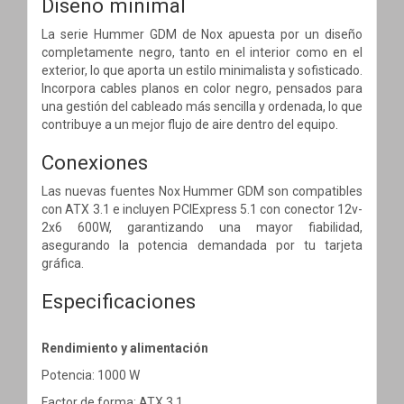
Diseño minimal
La serie Hummer GDM de Nox apuesta por un diseño
completamente negro, tanto en el interior como en el
exterior, lo que aporta un estilo minimalista y sofisticado.
Incorpora cables planos en color negro, pensados para
una gestión del cableado más sencilla y ordenada, lo que
contribuye a un mejor flujo de aire dentro del equipo.
Conexiones
Las nuevas fuentes Nox Hummer GDM son compatibles
con ATX 3.1 e incluyen PCIExpress 5.1 con conector 12v-
2x6 600W, garantizando una mayor fiabilidad,
asegurando la potencia demandada por tu tarjeta
gráfica.
Especificaciones
Rendimiento y alimentación
Potencia: 1000 W
Factor de forma: ATX 3.1