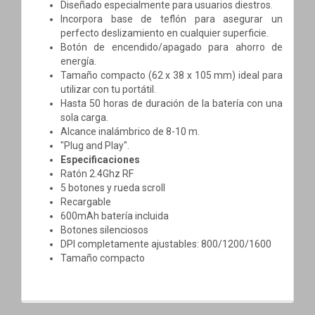
Diseñado especialmente para usuarios diestros.
Incorpora base de teflón para asegurar un
perfecto deslizamiento en cualquier superficie.
Botón de encendido/apagado para ahorro de
energía.
Tamaño compacto (62 x 38 x 105 mm) ideal para
utilizar con tu portátil.
Hasta 50 horas de duración de la batería con una
sola carga.
Alcance inalámbrico de 8-10 m.
"Plug and Play".
Especificaciones
Ratón 2.4Ghz RF
5 botones y rueda scroll
Recargable
600mAh batería incluida
Botones silenciosos
DPI completamente ajustables: 800/1200/1600
Tamaño compacto