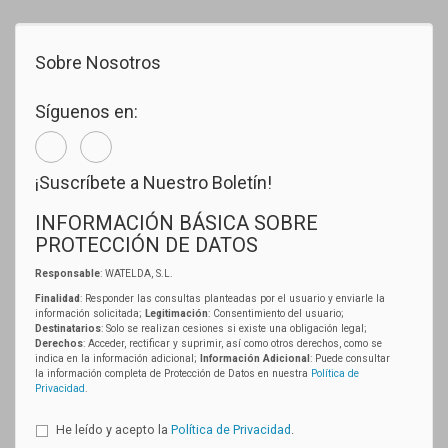
Sobre Nosotros
Síguenos en:
¡Suscríbete a Nuestro Boletín!
INFORMACIÓN BÁSICA SOBRE
PROTECCIÓN DE DATOS
Responsable
: WATELDA, S.L.
Finalidad
: Responder las consultas planteadas por el usuario y enviarle la
información solicitada;
Legitimación
: Consentimiento del usuario;
Destinatarios
: Solo se realizan cesiones si existe una obligación legal;
Derechos
: Acceder, rectificar y suprimir, así como otros derechos, como se
indica en la información adicional;
Información Adicional
: Puede consultar
la información completa de Protección de Datos en nuestra
Política de
Privacidad
.
He leído y acepto la
Política de Privacidad
.