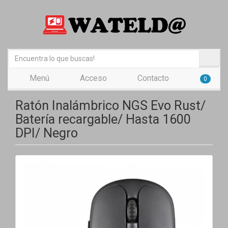
Menú
Acceso
Contacto
0
Ratón Inalámbrico NGS Evo Rust/
Batería recargable/ Hasta 1600
DPI/ Negro