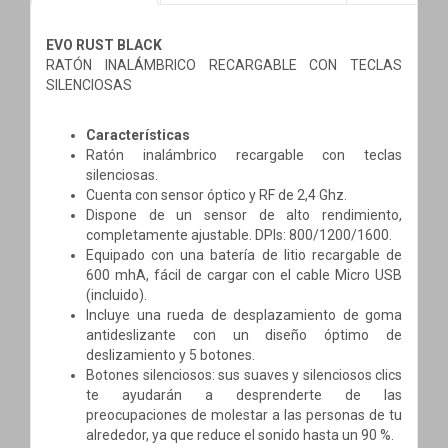
EVO RUST BLACK
RATÓN INALÁMBRICO RECARGABLE CON TECLAS
SILENCIOSAS
Características
Ratón inalámbrico recargable con teclas
silenciosas.
Cuenta con sensor óptico y RF de 2,4 Ghz.
Dispone de un sensor de alto rendimiento,
completamente ajustable. DPIs: 800/1200/1600.
Equipado con una batería de litio recargable de
600 mhA, fácil de cargar con el cable Micro USB
(incluido).
Incluye una rueda de desplazamiento de goma
antideslizante con un diseño óptimo de
deslizamiento y 5 botones.
Botones silenciosos: sus suaves y silenciosos clics
te ayudarán a desprenderte de las
preocupaciones de molestar a las personas de tu
alrededor, ya que reduce el sonido hasta un 90 %.