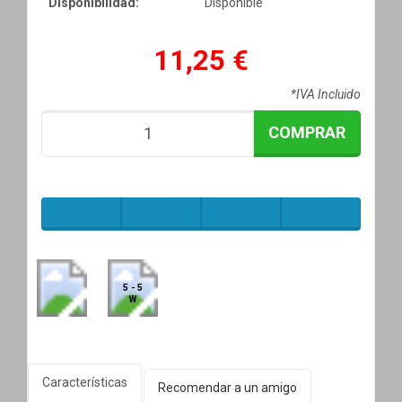
Disponibilidad:
Disponible
11,25 €
*IVA Incluido
COMPRAR
5 - 5
W
Características
Recomendar a un amigo