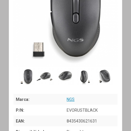
Marca:
NGS
P/N:
EVORUSTBLACK
EAN:
8435430621631