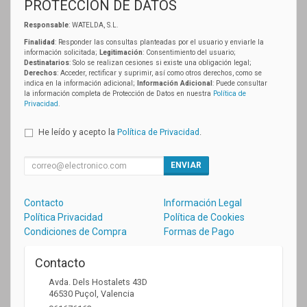
PROTECCIÓN DE DATOS
Responsable
: WATELDA, S.L.
Finalidad
: Responder las consultas planteadas por el usuario y enviarle la
información solicitada;
Legitimación
: Consentimiento del usuario;
Destinatarios
: Solo se realizan cesiones si existe una obligación legal;
Derechos
: Acceder, rectificar y suprimir, así como otros derechos, como se
indica en la información adicional;
Información Adicional
: Puede consultar
la información completa de Protección de Datos en nuestra
Política de
Privacidad
.
He leído y acepto la
Política de Privacidad
.
ENVIAR
Contacto
Información Legal
Política Privacidad
Política de Cookies
Condiciones de Compra
Formas de Pago
Contacto
Avda. Dels Hostalets 43D
46530
Puçol
,
Valencia