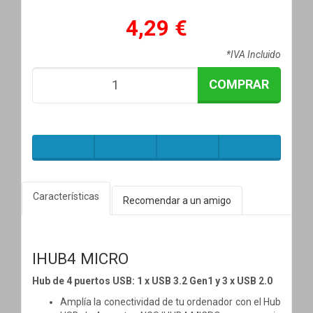
4,29 €
*IVA Incluido
COMPRAR
Características
Recomendar a un amigo
IHUB4 MICRO
Hub de 4 puertos USB: 1 x USB 3.2 Gen1 y 3 x USB 2.0
Amplía la conectividad de tu ordenador con el Hub