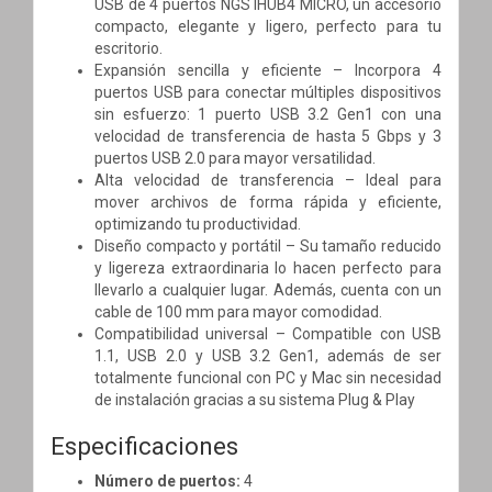
USB de 4 puertos NGS IHUB4 MICRO, un accesorio
compacto, elegante y ligero, perfecto para tu
escritorio.
Expansión sencilla y eficiente – Incorpora 4
puertos USB para conectar múltiples dispositivos
sin esfuerzo: 1 puerto USB 3.2 Gen1 con una
velocidad de transferencia de hasta 5 Gbps y 3
puertos USB 2.0 para mayor versatilidad.
Alta velocidad de transferencia – Ideal para
mover archivos de forma rápida y eficiente,
optimizando tu productividad.
Diseño compacto y portátil – Su tamaño reducido
y ligereza extraordinaria lo hacen perfecto para
llevarlo a cualquier lugar. Además, cuenta con un
cable de 100 mm para mayor comodidad.
Compatibilidad universal – Compatible con USB
1.1, USB 2.0 y USB 3.2 Gen1, además de ser
totalmente funcional con PC y Mac sin necesidad
de instalación gracias a su sistema Plug & Play
Especificaciones
Número de puertos:
4