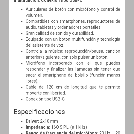
multifunción. Conexión tipo USB-C
Auriculares de botón con micrófono y control de
volumen.
Compatibles con smartphones, reproductores de
audio, tabletas y ordenadores portátiles.
Gran calidad de sonido y durabilidad.
Equipado con un botón multifunción y tecnología
del asistente de voz.
Controla la música: reproducción/pausa, canción
anterior/siguiente, con solo pulsar un botón.
Micrófono incorporado con el que puedes
responder y finalizar las llamadas sin tener que
sacar el smartphone del bolsillo (función manos
libres).
Cable de 120 cm de longitud que te permite
moverte con libertad.
Conexión tipo USB-C.
Especificaciones
Driver:
2x10 mm
Impedancia:
16O S.P.L. (a 1 kHz)
Rango de frecuencia del micrófono:
20 Hz – 20