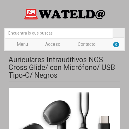
Menú
Acceso
Contacto
0
Auriculares Intrauditivos NGS
Cross Glide/ con Micrófono/ USB
Tipo-C/ Negros