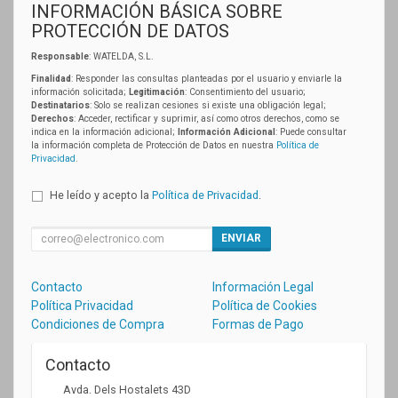
INFORMACIÓN BÁSICA SOBRE
PROTECCIÓN DE DATOS
Responsable
: WATELDA, S.L.
Finalidad
: Responder las consultas planteadas por el usuario y enviarle la
información solicitada;
Legitimación
: Consentimiento del usuario;
Destinatarios
: Solo se realizan cesiones si existe una obligación legal;
Derechos
: Acceder, rectificar y suprimir, así como otros derechos, como se
indica en la información adicional;
Información Adicional
: Puede consultar
la información completa de Protección de Datos en nuestra
Política de
Privacidad
.
He leído y acepto la
Política de Privacidad
.
ENVIAR
Contacto
Información Legal
Política Privacidad
Política de Cookies
Condiciones de Compra
Formas de Pago
Contacto
Avda. Dels Hostalets 43D