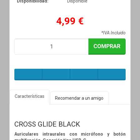
Disponibilidad:
Disponible
4,99 €
*IVA Incluido
COMPRAR
Características
Recomendar a un amigo
CROSS GLIDE BLACK
Auriculares intraurales con micrófono y botón