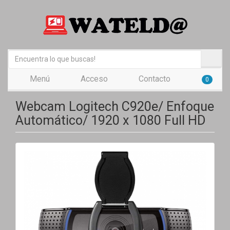
Menú
Acceso
Contacto
0
Webcam Logitech C920e/ Enfoque
Automático/ 1920 x 1080 Full HD