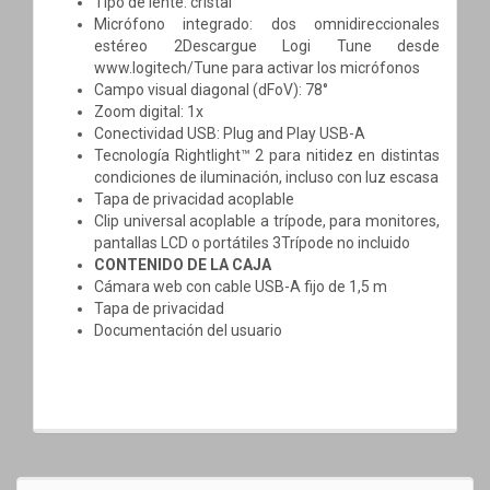
Tipo de lente: cristal
Micrófono integrado: dos omnidireccionales
estéreo 2Descargue Logi Tune desde
www.logitech/Tune para activar los micrófonos
Campo visual diagonal (dFoV): 78°
Zoom digital: 1x
Conectividad USB: Plug and Play USB-A
Tecnología Rightlight™ 2 para nitidez en distintas
condiciones de iluminación, incluso con luz escasa
Tapa de privacidad acoplable
Clip universal acoplable a trípode, para monitores,
pantallas LCD o portátiles 3Trípode no incluido
CONTENIDO DE LA CAJA
Cámara web con cable USB-A fijo de 1,5 m
Tapa de privacidad
Documentación del usuario