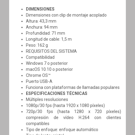
DIMENSIONES
Dimensiones con clip de montaje acoplado
Altura: 43,3 mm
Anchura: 94 mm
Profundidad: 71 mm
Longitud de cable: 1,5 m
Peso: 162 g
REQUISITOS DEL SISTEMA
Compatibilidad
Windows 7 o posterior
macOS 10.10 o posterior
Chrome OS™
Puerto USB-A
Funciona con plataformas de llamadas populares
ESPECIFICACIONES TÉCNICAS
Múltiples resoluciones
1080p/30 fps (hasta 1920 x 1080 píxeles)
720p/30 fps (hasta 1280 x 720 píxeles)
compresión de vídeo H.264 con clientes
compatibles
Tipo de enfoque: enfoque automático