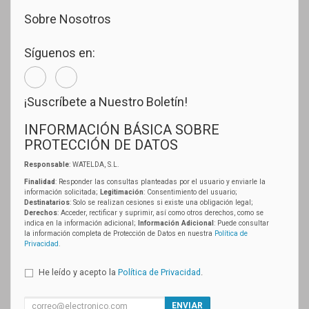
Sobre Nosotros
Síguenos en:
¡Suscríbete a Nuestro Boletín!
INFORMACIÓN BÁSICA SOBRE
PROTECCIÓN DE DATOS
Responsable
: WATELDA, S.L.
Finalidad
: Responder las consultas planteadas por el usuario y enviarle la
información solicitada;
Legitimación
: Consentimiento del usuario;
Destinatarios
: Solo se realizan cesiones si existe una obligación legal;
Derechos
: Acceder, rectificar y suprimir, así como otros derechos, como se
indica en la información adicional;
Información Adicional
: Puede consultar
la información completa de Protección de Datos en nuestra
Política de
Privacidad
.
He leído y acepto la
Política de Privacidad
.
ENVIAR