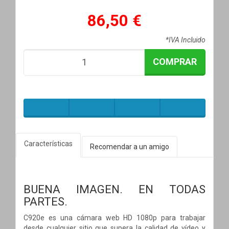
86,50 €
*IVA Incluido
COMPRAR
Características
Recomendar a un amigo
BUENA IMAGEN. EN TODAS
PARTES.
C920e es una cámara web HD 1080p para trabajar
desde cualquier sitio que supera la calidad de vídeo y