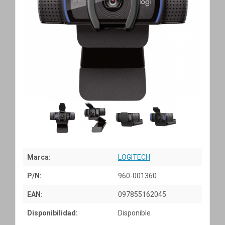
Marca:
LOGITECH
P/N:
960-001360
EAN:
097855162045
Disponibilidad:
Disponible