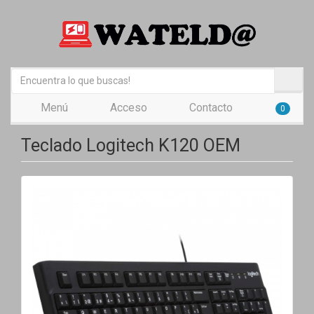
Menú
Acceso
Contacto
0
Teclado Logitech K120 OEM