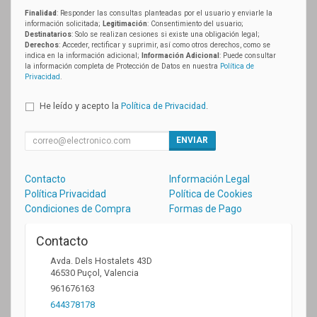
Finalidad
: Responder las consultas planteadas por el usuario y enviarle la
información solicitada;
Legitimación
: Consentimiento del usuario;
Destinatarios
: Solo se realizan cesiones si existe una obligación legal;
Derechos
: Acceder, rectificar y suprimir, así como otros derechos, como se
indica en la información adicional;
Información Adicional
: Puede consultar
la información completa de Protección de Datos en nuestra
Política de
Privacidad
.
He leído y acepto la
Política de Privacidad
.
ENVIAR
Contacto
Información Legal
Política Privacidad
Política de Cookies
Condiciones de Compra
Formas de Pago
Contacto
Avda. Dels Hostalets 43D
46530
Puçol
,
Valencia
961676163
644378178