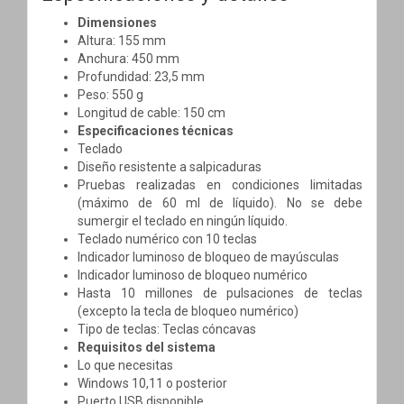
Dimensiones
Altura: 155 mm
Anchura: 450 mm
Profundidad: 23,5 mm
Peso: 550 g
Longitud de cable: 150 cm
Especificaciones técnicas
Teclado
Diseño resistente a salpicaduras
Pruebas realizadas en condiciones limitadas
(máximo de 60 ml de líquido). No se debe
sumergir el teclado en ningún líquido.
Teclado numérico con 10 teclas
Indicador luminoso de bloqueo de mayúsculas
Indicador luminoso de bloqueo numérico
Hasta 10 millones de pulsaciones de teclas
(excepto la tecla de bloqueo numérico)
Tipo de teclas: Teclas cóncavas
Requisitos del sistema
Lo que necesitas
Windows 10,11 o posterior
Puerto USB disponible