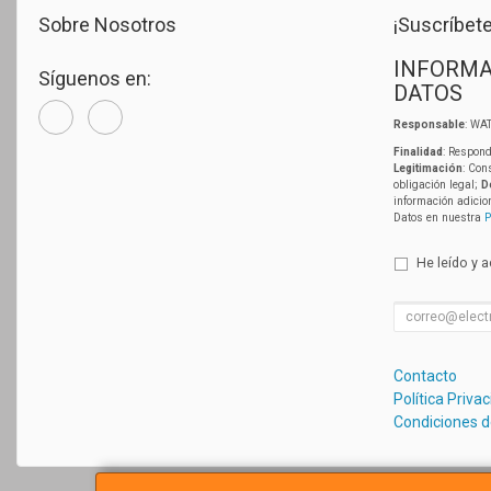
Sobre Nosotros
¡Suscríbete
INFORMA
Síguenos en:
DATOS
Responsable
: WAT
Finalidad
: Respond
Legitimación
: Con
obligación legal;
D
información adicio
Datos en nuestra
P
He leído y 
Contacto
Política Priva
Condiciones 