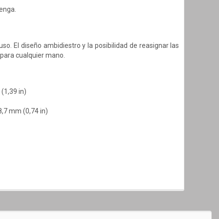
venga.
. El diseño ambidiestro y la posibilidad de reasignar las
 para cualquier mano.
(1,39 in)
8,7 mm (0,74 in)