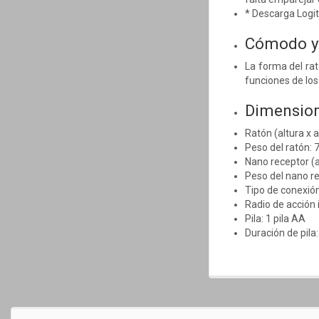
* Descarga Logit
Cómodo y 
La forma del rat
funciones de lo
Dimensio
Ratón (altura x 
Peso del ratón: 7
Nano receptor (a
Peso del nano re
Tipo de conexión
Radio de acción 
Pila: 1 pila AA
Duración de pila