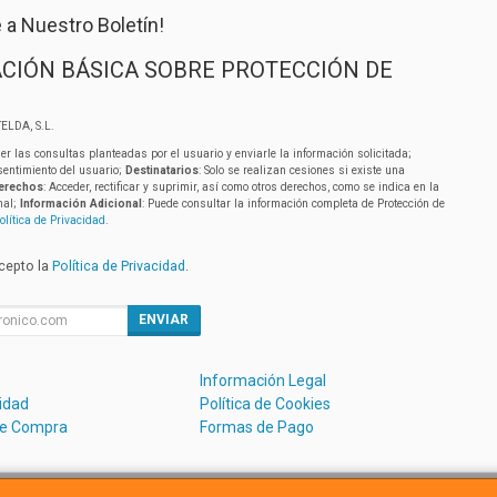
 a Nuestro Boletín!
CIÓN BÁSICA SOBRE PROTECCIÓN DE
ELDA, S.L.
er las consultas planteadas por el usuario y enviarle la información solicitada;
sentimiento del usuario;
Destinatarios
: Solo se realizan cesiones si existe una
erechos
: Acceder, rectificar y suprimir, así como otros derechos, como se indica en la
nal;
Información Adicional
: Puede consultar la información completa de Protección de
olítica de Privacidad
.
acepto la
Política de Privacidad
.
ENVIAR
Información Legal
cidad
Política de Cookies
de Compra
Formas de Pago