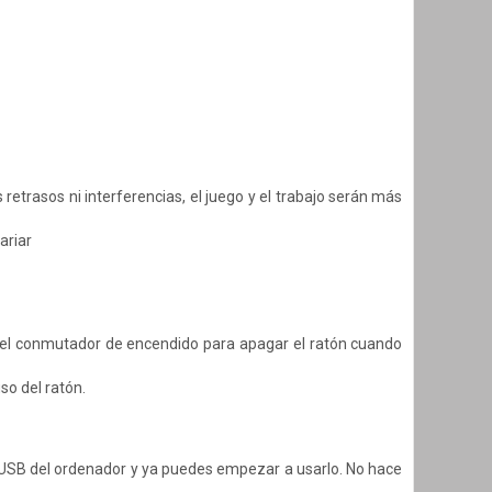
retrasos ni interferencias, el juego y el trabajo serán más
ariar
sa el conmutador de encendido para apagar el ratón cuando
so del ratón.
o USB del ordenador y ya puedes empezar a usarlo. No hace