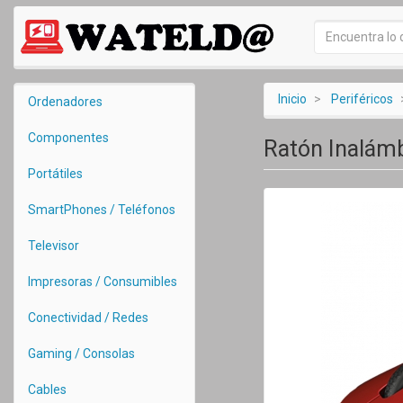
Inicio
Periféricos
Ordenadores
Componentes
Ratón Inalámb
Portátiles
SmartPhones / Teléfonos
Televisor
Impresoras / Consumibles
Conectividad / Redes
Gaming / Consolas
Cables