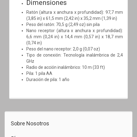
Dimensiones
Ratón (altura x anchura x profundidad): 97,7 mm
(3,85 in) x 61,5 mm (2,42 in) x 35,2 mm (1,39 in)
Peso del ratón: 70,5 g (2,49 oz) sin pila
Nano receptor (altura x anchura x profundidad):
6,6 mm (0,24 in) x 14,4 mm (0,57 in) x 18,7 mm
(0,74 in)
Peso del nano receptor: 2,0 g (0,07 oz)
Tipo de conexión: Tecnología inalámbrica de 2,4
GHz
Radio de acción inalámbrico: 10 m (33 ft)
Pila: 1 pila AA
Duración de pila: 1 año
Sobre Nosotros