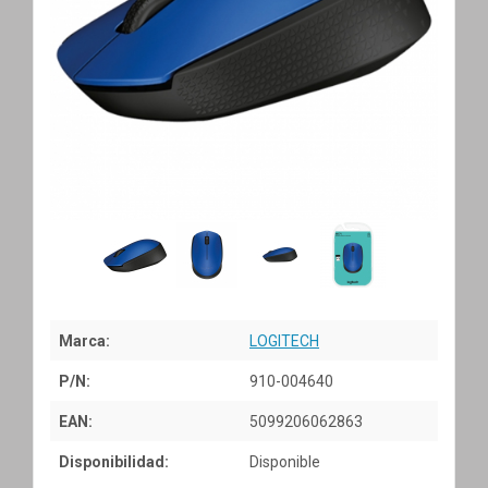
Marca:
LOGITECH
P/N:
910-004640
EAN:
5099206062863
Disponibilidad:
Disponible