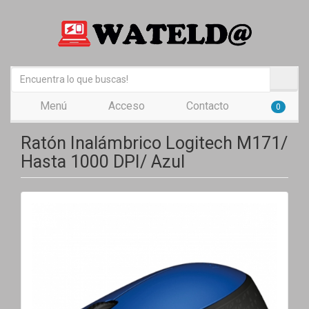
Menú
Acceso
Contacto
0
Ratón Inalámbrico Logitech M171/
Hasta 1000 DPI/ Azul