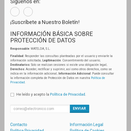
Síguenos en:
¡Suscríbete a Nuestro Boletín!
INFORMACIÓN BÁSICA SOBRE
PROTECCIÓN DE DATOS
Responsable
: WATELDA, S.L.
Finalidad
: Responder las consultas planteadas por el usuario y enviarle la
información solicitada;
Legitimación
: Consentimiento del usuario;
Destinatarios
: Solo se realizan cesiones si existe una obligación legal;
Derechos
: Acceder, rectificar y suprimir, así como otros derechos, como se
indica en la información adicional;
Información Adicional
: Puede consultar
la información completa de Protección de Datos en nuestra
Política de
Privacidad
.
He leído y acepto la
Política de Privacidad
.
ENVIAR
Contacto
Información Legal
Política Privacidad
Política de Cookies