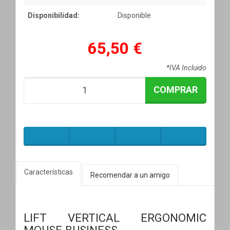
Disponibilidad:
Disponible
65,50 €
*IVA Incluido
COMPRAR
Características
Recomendar a un amigo
LIFT VERTICAL ERGONOMIC
MOUSE BUSINESS