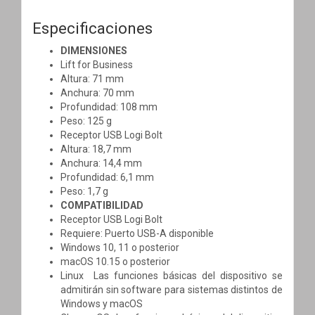
Especificaciones
DIMENSIONES
Lift for Business
Altura: 71 mm
Anchura: 70 mm
Profundidad: 108 mm
Peso: 125 g
Receptor USB Logi Bolt
Altura: 18,7 mm
Anchura: 14,4 mm
Profundidad: 6,1 mm
Peso: 1,7 g
COMPATIBILIDAD
Receptor USB Logi Bolt
Requiere: Puerto USB-A disponible
Windows 10, 11 o posterior
macOS 10.15 o posterior
Linux Las funciones básicas del dispositivo se
admitirán sin software para sistemas distintos de
Windows y macOS