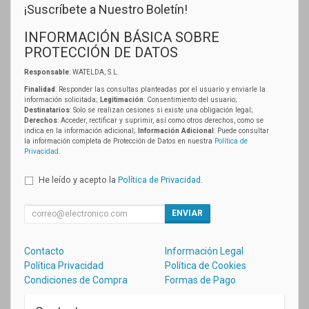
¡Suscríbete a Nuestro Boletín!
INFORMACIÓN BÁSICA SOBRE
PROTECCIÓN DE DATOS
Responsable
: WATELDA, S.L.
Finalidad
: Responder las consultas planteadas por el usuario y enviarle la
información solicitada;
Legitimación
: Consentimiento del usuario;
Destinatarios
: Solo se realizan cesiones si existe una obligación legal;
Derechos
: Acceder, rectificar y suprimir, así como otros derechos, como se
indica en la información adicional;
Información Adicional
: Puede consultar
la información completa de Protección de Datos en nuestra
Política de
Privacidad
.
He leído y acepto la
Política de Privacidad
.
ENVIAR
Contacto
Información Legal
Política Privacidad
Política de Cookies
Condiciones de Compra
Formas de Pago