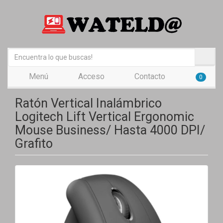
Menú
Acceso
Contacto
0
Ratón Vertical Inalámbrico
Logitech Lift Vertical Ergonomic
Mouse Business/ Hasta 4000 DPI/
Grafito