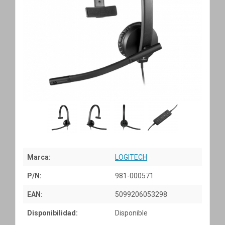
Marca:
LOGITECH
P/N:
981-000571
EAN:
5099206053298
Disponibilidad:
Disponible