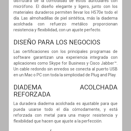
disfrutará de la comodidad de estos auriculares con
micrófono. El diseño elegante y ligero, junto con los
materiales duraderos permiten llevar los H570e todo el
día. Las almohadillas de piel sintética, más la diadema
acolchada con refuerzo metálico proporcionan
resistencia y flexibilidad, con un ajuste perfecto.
DISEÑO PARA LOS NEGOCIOS
Las certificaciones con los principales programas de
software garantizan una experiencia integrada con
aplicaciones como Skype for Business y Cisco Jabber™.
Un cable redondo sin enredos se conecta al puerto USB
en un Mac o PC con toda la simplicidad de Plug and Play.
DIADEMA ACOLCHADA
REFORZADA
La duradera diadema acolchada es ajustable para que
pueda usarse todo el día cómodamente, y está
reforzada con metal para una mayor resistencia y
flexibilidad que hacen que ajuste a la perfección.