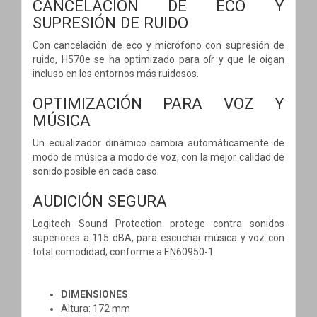
CANCELACIÓN DE ECO Y
SUPRESIÓN DE RUIDO
Con cancelación de eco y micrófono con supresión de
ruido, H570e se ha optimizado para oír y que le oigan
incluso en los entornos más ruidosos.
OPTIMIZACIÓN PARA VOZ Y
MÚSICA
Un ecualizador dinámico cambia automáticamente de
modo de música a modo de voz, con la mejor calidad de
sonido posible en cada caso.
AUDICIÓN SEGURA
Logitech Sound Protection protege contra sonidos
superiores a 115 dBA, para escuchar música y voz con
total comodidad; conforme a EN60950-1.
DIMENSIONES
Altura: 172 mm