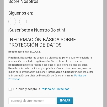
Sobre Nosotros
Síguenos en:
¡Suscríbete a Nuestro Boletín!
INFORMACIÓN BÁSICA SOBRE
PROTECCIÓN DE DATOS
Responsable
: WATELDA, S.L.
Finalidad
: Responder las consultas planteadas por el usuario y enviarle la
información solicitada;
Legitimación
: Consentimiento del usuario;
Destinatarios
: Solo se realizan cesiones si existe una obligación legal;
Derechos
: Acceder, rectificar y suprimir, así como otros derechos, como se
indica en la información adicional;
Información Adicional
: Puede consultar
la información completa de Protección de Datos en nuestra
Política de
Privacidad
.
He leído y acepto la
Política de Privacidad
.
ENVIAR