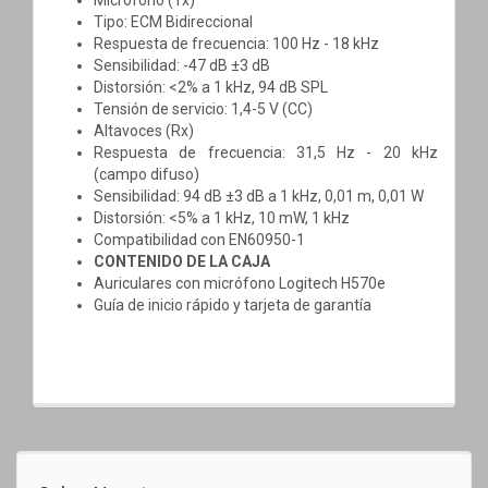
Tipo: ECM Bidireccional
Respuesta de frecuencia: 100 Hz - 18 kHz
Sensibilidad: -47 dB ±3 dB
Distorsión: <2% a 1 kHz, 94 dB SPL
Tensión de servicio: 1,4-5 V (CC)
Altavoces (Rx)
Respuesta de frecuencia: 31,5 Hz - 20 kHz
(campo difuso)
Sensibilidad: 94 dB ±3 dB a 1 kHz, 0,01 m, 0,01 W
Distorsión: <5% a 1 kHz, 10 mW, 1 kHz
Compatibilidad con EN60950-1
CONTENIDO DE LA CAJA
Auriculares con micrófono Logitech H570e
Guía de inicio rápido y tarjeta de garantía