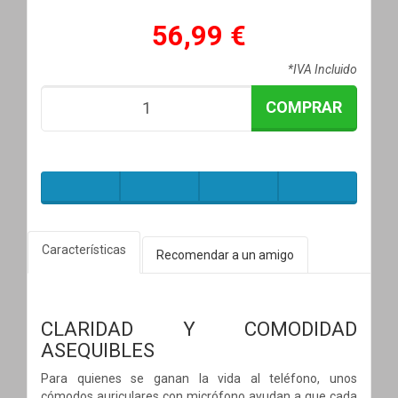
56,99 €
*IVA Incluido
COMPRAR
Características
Recomendar a un amigo
CLARIDAD Y COMODIDAD
ASEQUIBLES
Para quienes se ganan la vida al teléfono, unos
cómodos auriculares con micrófono ayudan a que cada