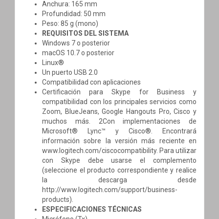
Anchura: 165 mm
Profundidad: 50 mm
Peso: 85 g (mono)
REQUISITOS DEL SISTEMA
Windows 7 o posterior
macOS 10.7 o posterior
Linux®
Un puerto USB 2.0
Compatibilidad con aplicaciones
Certificación para Skype for Business y
compatibilidad con los principales servicios como
Zoom, BlueJeans, Google Hangouts Pro, Cisco y
muchos más. 2Con implementaciones de
Microsoft® Lync™ y Cisco®. Encontrará
información sobre la versión más reciente en
www.logitech.com/ciscocompatibility. Para utilizar
con Skype debe usarse el complemento
(seleccione el producto correspondiente y realice
la descarga desde
http://www.logitech.com/support/business-
products).
ESPECIFICACIONES TÉCNICAS
Micrófono (Tx)