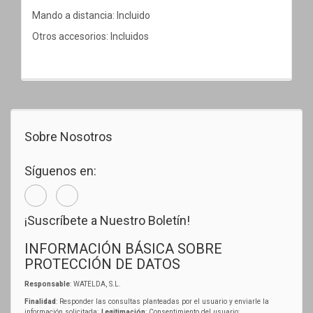
Mando a distancia: Incluido
Otros accesorios: Incluidos
Sobre Nosotros
Síguenos en:
¡Suscríbete a Nuestro Boletín!
INFORMACIÓN BÁSICA SOBRE
PROTECCIÓN DE DATOS
Responsable
: WATELDA, S.L.
Finalidad
: Responder las consultas planteadas por el usuario y enviarle la
información solicitada;
Legitimación
: Consentimiento del usuario;