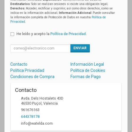
Destinatarios
: Solo se realizan cesiones si existe una obligación legal;
Derechos
: Acceder, rectificar y suprimir, así como otros derechos, como se
indica en la información adicional;
Información Adicional
: Puede consultar
la información completa de Protección de Datos en nuestra
Política de
Privacidad
.
He leído y acepto la
Política de Privacidad
.
ENVIAR
Contacto
Información Legal
Política Privacidad
Política de Cookies
Condiciones de Compra
Formas de Pago
Contacto
Avda. Dels Hostalets 43D
46530
Puçol
,
Valencia
961676163
644378178
info@watelda.com