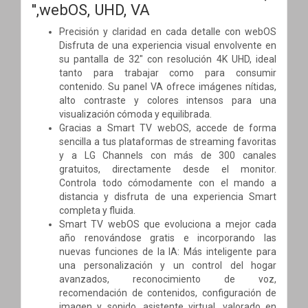
'',webOS, UHD, VA
Precisión y claridad en cada detalle con webOS
Disfruta de una experiencia visual envolvente en
su pantalla de 32" con resolución 4K UHD, ideal
tanto para trabajar como para consumir
contenido. Su panel VA ofrece imágenes nítidas,
alto contraste y colores intensos para una
visualización cómoda y equilibrada.
Gracias a Smart TV webOS, accede de forma
sencilla a tus plataformas de streaming favoritas
y a LG Channels con más de 300 canales
gratuitos, directamente desde el monitor.
Controla todo cómodamente con el mando a
distancia y disfruta de una experiencia Smart
completa y fluida.
Smart TV webOS que evoluciona a mejor cada
año renovándose gratis e incorporando las
nuevas funciones de la IA: Más inteligente para
una personalización y un control del hogar
avanzados, reconocimiento de voz,
recomendación de contenidos, configuración de
imagen y sonido, asistente virtual, valorado en