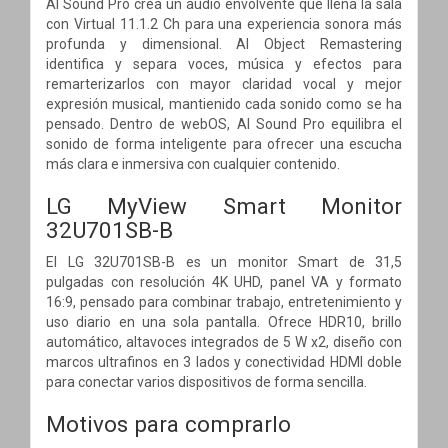
AI Sound Pro crea un audio envolvente que llena la sala
con Virtual 11.1.2 Ch para una experiencia sonora más
profunda y dimensional. AI Object Remastering
identifica y separa voces, música y efectos para
remarterizarlos con mayor claridad vocal y mejor
expresión musical, mantienido cada sonido como se ha
pensado. Dentro de webOS, AI Sound Pro equilibra el
sonido de forma inteligente para ofrecer una escucha
más clara e inmersiva con cualquier contenido.
LG MyView Smart Monitor
32U701SB-B
El LG 32U701SB-B es un monitor Smart de 31,5
pulgadas con resolución 4K UHD, panel VA y formato
16:9, pensado para combinar trabajo, entretenimiento y
uso diario en una sola pantalla. Ofrece HDR10, brillo
automático, altavoces integrados de 5 W x2, diseño con
marcos ultrafinos en 3 lados y conectividad HDMI doble
para conectar varios dispositivos de forma sencilla.
Motivos para comprarlo