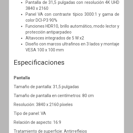
Pantalla de 31,5 pulgadas con resolución 4K UHD
3840 x 2160
Panel VA con contraste típico 3000:1 y gama de
color DCI-P3 90%
Funciones HDR10, brillo automático, modo lector y
protección antiparpadeo
Altavoces integrados de 5 W x2
Diseño con marcos ultrafinos en 3 lados y montaje
VESA 100 x 100 mm
Especificaciones
Pantalla
Tamaño de pantalla: 31,5 pulgadas
Tamaño de pantalla en centímetros: 80 cm
Resolución: 3840 x 2160 píxeles
Tipo de panel: VA
Relación de aspecto: 16:9
Tratamiento de superficie: Antirreflejos