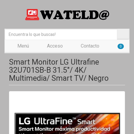
Menú
Acceso
Contacto
0
Smart Monitor LG Ultrafine
32U701SB-B 31.5"/ 4K/
Multimedia/ Smart TV/ Negro