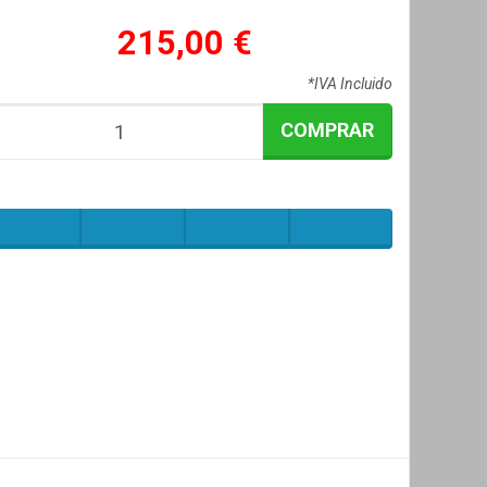
215,00 €
*IVA Incluido
COMPRAR