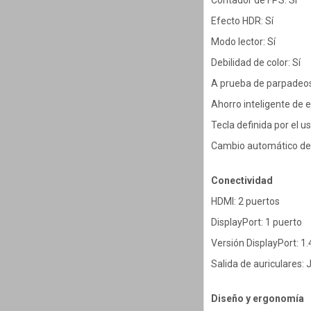
Contador de FPS: Sí
Efecto HDR: Sí
Modo lector: Sí
Debilidad de color: Sí
A prueba de parpadeos
Ahorro inteligente de e
Tecla definida por el us
Cambio automático de 
Conectividad
HDMI: 2 puertos
DisplayPort: 1 puerto
Versión DisplayPort: 1.
Salida de auriculares: J
Diseño y ergonomía