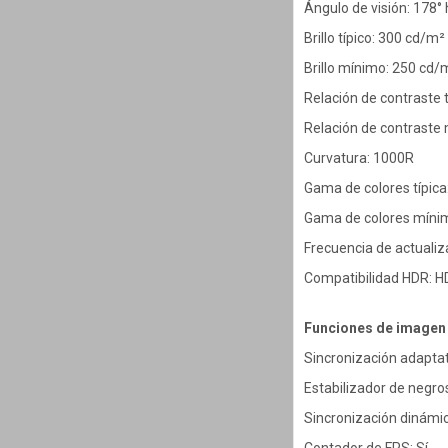
Ángulo de visión: 178° 
Brillo típico: 300 cd/m²
Brillo mínimo: 250 cd/
Relación de contraste t
Relación de contraste
Curvatura: 1000R
Gama de colores típic
Gama de colores míni
Frecuencia de actuali
Compatibilidad HDR: 
Funciones de imagen 
Sincronización adapta
Estabilizador de negros
Sincronización dinámic