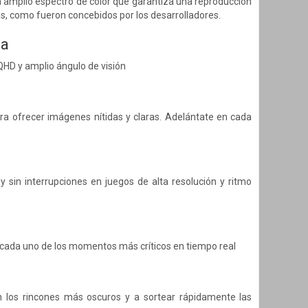
 amplio espectro de color que garantiza una reproducción
sos, como fueron concebidos por los desarrolladores.
ia
QHD y amplio ángulo de visión
ra ofrecer imágenes nítidas y claras. Adelántate en cada
sin interrupciones en juegos de alta resolución y ritmo
 cada uno de los momentos más críticos en tiempo real
en los rincones más oscuros y a sortear rápidamente las