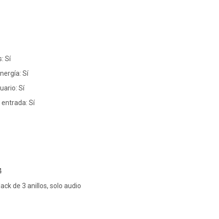
: Sí
nergía: Sí
uario: Sí
entrada: Sí
4
ack de 3 anillos, solo audio