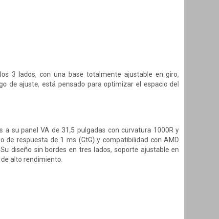
los 3 lados, con una base totalmente ajustable en giro,
ngo de ajuste, está pensado para optimizar el espacio del
as a su panel VA de 31,5 pulgadas con curvatura 1000R y
po de respuesta de 1 ms (GtG) y compatibilidad con AMD
Su diseño sin bordes en tres lados, soporte ajustable en
 de alto rendimiento.