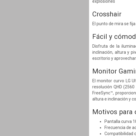
explosiones
Crosshair
El punto de mira se fija
Fácil y cómo
Disfruta de la ilumin
inclinación, altura y 
escritorio y aprovecha
Monitor Gami
El monitor curvo LG U
resolución QHD (2560 
FreeSync™, proporcion
altura e inclinación y
Motivos para
Pantalla curva 1
Frecuencia de ac
Compatibilidad 