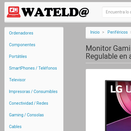
Inicio
Periféricos
Ordenadores
Componentes
Monitor Gami
Regulable en 
Portátiles
SmartPhones / Teléfonos
Televisor
Impresoras / Consumibles
Conectividad / Redes
Gaming / Consolas
Cables