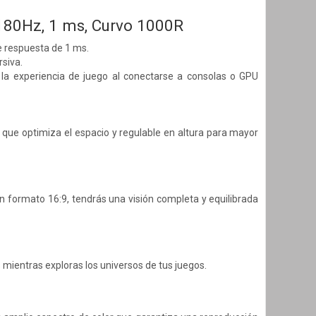
 180Hz, 1 ms, Curvo 1000R
e respuesta de 1 ms.
siva.
 la experiencia de juego al conectarse a consolas o GPU
que optimiza el espacio y regulable en altura para mayor
on formato 16:9, tendrás una visión completa y equilibrada
s mientras exploras los universos de tus juegos.