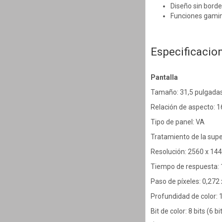
Diseño sin bordes
Funciones gamin
Especificacio
Pantalla
Tamaño: 31,5 pulgadas
Relación de aspecto: 1
Tipo de panel: VA
Tratamiento de la super
Resolución: 2560 x 14
Tiempo de respuesta: 
Paso de píxeles: 0,272
Profundidad de color: 
Bit de color: 8 bits (6 b