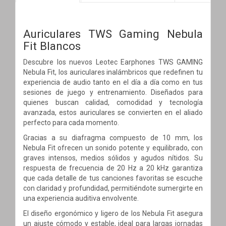
Auriculares TWS Gaming Nebula
Fit Blancos
Descubre los nuevos Leotec Earphones TWS GAMING
Nebula Fit, los auriculares inalámbricos que redefinen tu
experiencia de audio tanto en el día a día como en tus
sesiones de juego y entrenamiento. Diseñados para
quienes buscan calidad, comodidad y tecnología
avanzada, estos auriculares se convierten en el aliado
perfecto para cada momento.
Gracias a su diafragma compuesto de 10 mm, los
Nebula Fit ofrecen un sonido potente y equilibrado, con
graves intensos, medios sólidos y agudos nítidos. Su
respuesta de frecuencia de 20 Hz a 20 kHz garantiza
que cada detalle de tus canciones favoritas se escuche
con claridad y profundidad, permitiéndote sumergirte en
una experiencia auditiva envolvente.
El diseño ergonómico y ligero de los Nebula Fit asegura
un ajuste cómodo y estable, ideal para largas jornadas