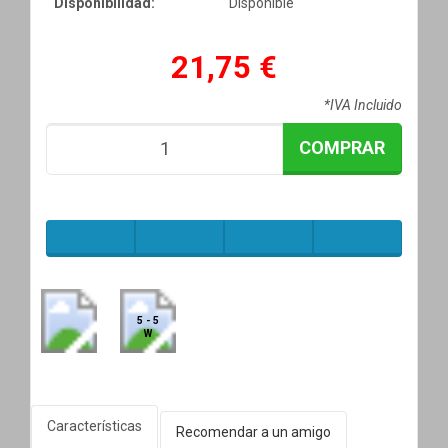
Disponibilidad:
Disponible
21,75 €
*IVA Incluido
COMPRAR
5 - 5
W
Características
Recomendar a un amigo