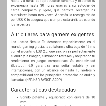
hasta 7.5 horas de reproducción continua y extiende tu
experiencia hasta 30 horas gracias a su estuche de
carga compacto y ligero, que permite recargar los
auriculares hasta tres veces. Además, la recarga rápida
por USB-C te asegura que siempre estarán listos cuando
los necesites
Auriculares para gamers exigentes
Los Leotec Nebula Fit destacan especialmente en el
mundo gaming gracias a su latencia ultra baja de 45 ms
con el algoritmo LSD 2.0, que sincroniza perfectamente
el audio y la imagen, eliminando retrasos y mejorando tu
rendimiento en juegos competitivos. Su conectividad
Bluetooth 6.0 garantiza una señal estable y sin
interrupciones, con un alcance de hasta 10 metros y
compatibilidad con los principales protocolos de audio y
llamadas (HFP, HSP, AVRCP, A2DP)
Características destacadas
Sonido potente y equilibrado con drivers de 10
mm.