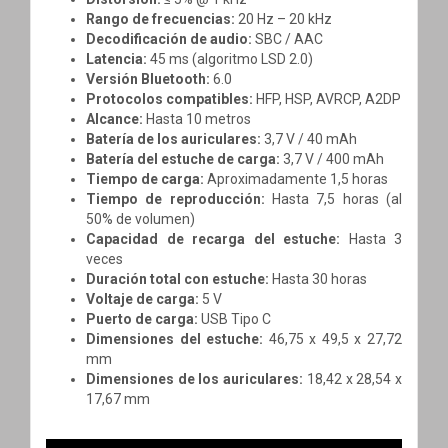
Rango de frecuencias:
20 Hz – 20 kHz
Decodificación de audio:
SBC / AAC
Latencia:
45 ms (algoritmo LSD 2.0)
Versión Bluetooth:
6.0
Protocolos compatibles:
HFP, HSP, AVRCP, A2DP
Alcance:
Hasta 10 metros
Batería de los auriculares:
3,7 V / 40 mAh
Batería del estuche de carga:
3,7 V / 400 mAh
Tiempo de carga:
Aproximadamente 1,5 horas
Tiempo de reproducción:
Hasta 7,5 horas (al
50% de volumen)
Capacidad de recarga del estuche:
Hasta 3
veces
Duración total con estuche:
Hasta 30 horas
Voltaje de carga:
5 V
Puerto de carga:
USB Tipo C
Dimensiones del estuche:
46,75 x 49,5 x 27,72
mm
Dimensiones de los auriculares:
18,42 x 28,54 x
17,67 mm