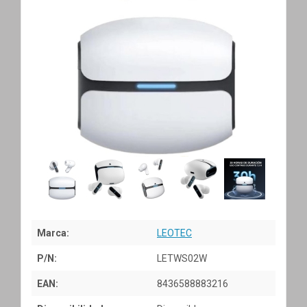
Marca:
LEOTEC
P/N:
LETWS02W
EAN:
8436588883216