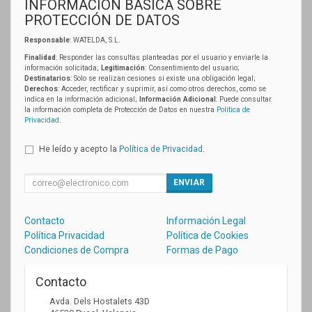
INFORMACIÓN BÁSICA SOBRE
PROTECCIÓN DE DATOS
Responsable
: WATELDA, S.L.
Finalidad
: Responder las consultas planteadas por el usuario y enviarle la
información solicitada;
Legitimación
: Consentimiento del usuario;
Destinatarios
: Solo se realizan cesiones si existe una obligación legal;
Derechos
: Acceder, rectificar y suprimir, así como otros derechos, como se
indica en la información adicional;
Información Adicional
: Puede consultar
la información completa de Protección de Datos en nuestra
Política de
Privacidad
.
He leído y acepto la
Política de Privacidad
.
ENVIAR
Contacto
Información Legal
Política Privacidad
Política de Cookies
Condiciones de Compra
Formas de Pago
Contacto
Avda. Dels Hostalets 43D