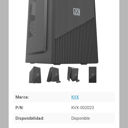
Marca:
KVX
P/N:
KVX-002023
Disponibilidad:
Disponible