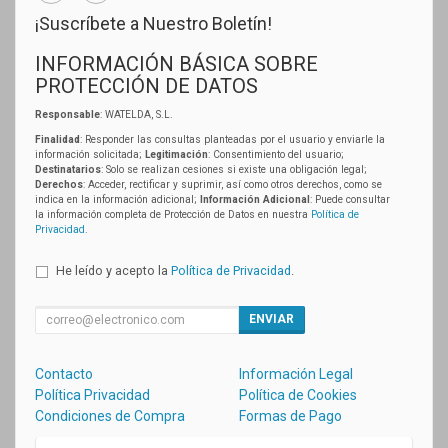
¡Suscríbete a Nuestro Boletín!
INFORMACIÓN BÁSICA SOBRE
PROTECCIÓN DE DATOS
Responsable
: WATELDA, S.L.
Finalidad
: Responder las consultas planteadas por el usuario y enviarle la
información solicitada;
Legitimación
: Consentimiento del usuario;
Destinatarios
: Solo se realizan cesiones si existe una obligación legal;
Derechos
: Acceder, rectificar y suprimir, así como otros derechos, como se
indica en la información adicional;
Información Adicional
: Puede consultar
la información completa de Protección de Datos en nuestra
Política de
Privacidad
.
He leído y acepto la
Política de Privacidad
.
ENVIAR
Contacto
Información Legal
Política Privacidad
Política de Cookies
Condiciones de Compra
Formas de Pago