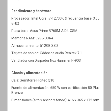
Rendimiento y hardware
Procesador: Intel Core i7-12700K (frecuencia base 3.60
GHz)
Placa base: Asus Prime B760M-A D4-CSM
Memoria RAM: 32GB DDR4
Almacenamiento: 512GB SSD
Tarjeta de sonido: Códec de audio Realtek 7.1
Ventilador con Disipador Nox Hummer H-903
Chasis y alimentación
Caja: Semitorre Hiditec Q10
Fuente de alimentación: 650 W con certificación 80 Plus
Bronze
Dimensiones (alto x ancho x fondo): 416 x 365 x 172 mm