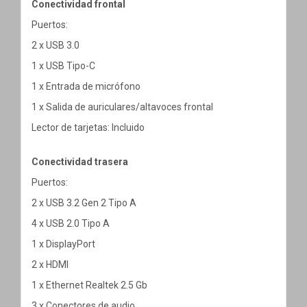
Conectividad frontal
Puertos:
2 x USB 3.0
1 x USB Tipo-C
1 x Entrada de micrófono
1 x Salida de auriculares/altavoces frontal
Lector de tarjetas: Incluido
Conectividad trasera
Puertos:
2 x USB 3.2 Gen 2 Tipo A
4 x USB 2.0 Tipo A
1 x DisplayPort
2 x HDMI
1 x Ethernet Realtek 2.5 Gb
3 x Conectores de audio