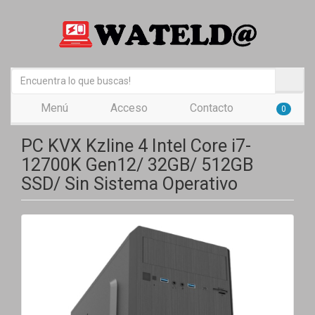
Menú
Acceso
Contacto
0
PC KVX Kzline 4 Intel Core i7-
12700K Gen12/ 32GB/ 512GB
SSD/ Sin Sistema Operativo