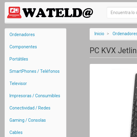
Inicio
Ordenadore
Ordenadores
Componentes
PC KVX Jetlin
Portátiles
SmartPhones / Teléfonos
Televisor
Impresoras / Consumibles
Conectividad / Redes
Gaming / Consolas
Cables