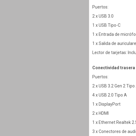
Puertos:
2 x USB 3.0
1 x USB Tipo-C
1 x Entrada de micróf
1 x Salida de auricular
Lector de tarjetas: Incl
Conectividad trasera
Puertos:
2 x USB 3.2 Gen 2 Tipo
4 x USB 2.0 Tipo A
1 x DisplayPort
2 x HDMI
1 x Ethernet Realtek 2.
3 x Conectores de aud