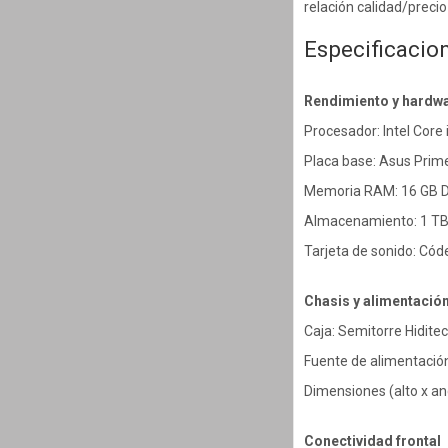
relación calidad/precio
Especificacio
Rendimiento y hardw
Procesador: Intel Core
Placa base: Asus Pri
Memoria RAM: 16 GB 
Almacenamiento: 1 T
Tarjeta de sonido: Cód
Chasis y alimentació
Caja: Semitorre Hidite
Fuente de alimentación
Dimensiones (alto x a
Conectividad frontal