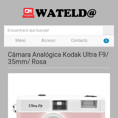
Menú
Acceso
Contacto
0
Cámara Analógica Kodak Ultra F9/
35mm/ Rosa