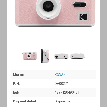
Marca:
KODAK
P/N:
DA00271
EAN:
4897120490431
Disponibilidad:
Disponible