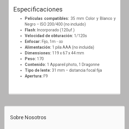
Especificaciones
Películas compatibles:
35 mm Color y Blanco y
Negro – ISO 200/400 (no incluido)
Flash:
Incorporado (120uf.)
Velocidad de obturación:
1/120s
Enfocar:
Fijo, 1m - ∞
Alimentación:
1 pila AAA (no incluida)
Dimensiones:
119 x 67 x 44 mm
Peso:
170
Contenido:
1 Appareil photo, 1 Dragonne
Tipo de lente:
31 mm – distancia focal fija
Apertura:
F9
Sobre Nosotros