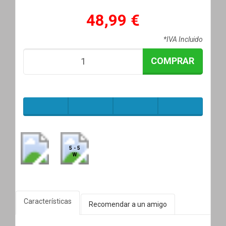
48,99 €
*IVA Incluido
COMPRAR
5 - 5
W
Características
Recomendar a un amigo