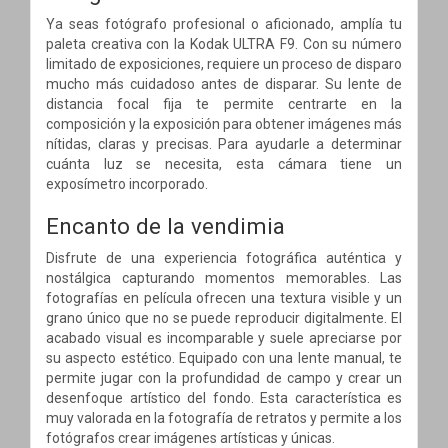
Ya seas fotógrafo profesional o aficionado, amplía tu
paleta creativa con la Kodak ULTRA F9. Con su número
limitado de exposiciones, requiere un proceso de disparo
mucho más cuidadoso antes de disparar. Su lente de
distancia focal fija te permite centrarte en la
composición y la exposición para obtener imágenes más
nítidas, claras y precisas. Para ayudarle a determinar
cuánta luz se necesita, esta cámara tiene un
exposímetro incorporado.
Encanto de la vendimia
Disfrute de una experiencia fotográfica auténtica y
nostálgica capturando momentos memorables. Las
fotografías en película ofrecen una textura visible y un
grano único que no se puede reproducir digitalmente. El
acabado visual es incomparable y suele apreciarse por
su aspecto estético. Equipado con una lente manual, te
permite jugar con la profundidad de campo y crear un
desenfoque artístico del fondo. Esta característica es
muy valorada en la fotografía de retratos y permite a los
fotógrafos crear imágenes artísticas y únicas.