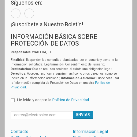
Síguenos en:
¡Suscríbete a Nuestro Boletín!
INFORMACIÓN BÁSICA SOBRE
PROTECCIÓN DE DATOS
Responsable
: WATELDA, S.L.
Finalidad
: Responder las consultas planteadas por el usuario y enviarle la
información solicitada;
Legitimación
: Consentimiento del usuario;
Destinatarios
: Solo se realizan cesiones si existe una obligación legal;
Derechos
: Acceder, rectificar y suprimir, así como otros derechos, como se
indica en la información adicional;
Información Adicional
: Puede consultar
la información completa de Protección de Datos en nuestra
Política de
Privacidad
.
He leído y acepto la
Política de Privacidad
.
ENVIAR
Contacto
Información Legal