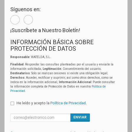
Síguenos en:
¡Suscríbete a Nuestro Boletín!
INFORMACIÓN BÁSICA SOBRE
PROTECCIÓN DE DATOS
Responsable
: WATELDA, S.L.
Finalidad
: Responder las consultas planteadas por el usuario y enviarle la
información solicitada;
Legitimación
: Consentimiento del usuario;
Destinatarios
: Solo se realizan cesiones si existe una obligación legal;
Derechos
: Acceder, rectificar y suprimir, así como otros derechos, como se
indica en la información adicional;
Información Adicional
: Puede consultar
la información completa de Protección de Datos en nuestra
Política de
Privacidad
.
He leído y acepto la
Política de Privacidad
.
ENVIAR