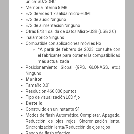
única: SD/SDHC
Memoria interna 8 MB
E/S de vídeo 1 x salida micro-HDMI
E/S de audio Ninguno
E/S de alimentación Ninguno
Otras E/S 1 salida de datos Micro-USB (USB 2.0)
Inalámbrico Ninguno
Compatible con aplicaciones móviles No
*A partir de febrero de 2023: consulte con
el fabricante para obtener la compatibilidad
más actualizada
Posicionamiento Global (GPS, GLONASS, etc.)
Ninguno
Monitor
Tamaño 3,0"
Resolución 460.000 puntos
Tipo de visualización LCD fijo
Destello
Construido en un instante Sí
Modos de flash Automático, Completar, Apagado,
Reducción de ojos rojos, Sincronización lenta,
Sincronización lenta/Reducción de ojos rojos
Rango de flash efectivo