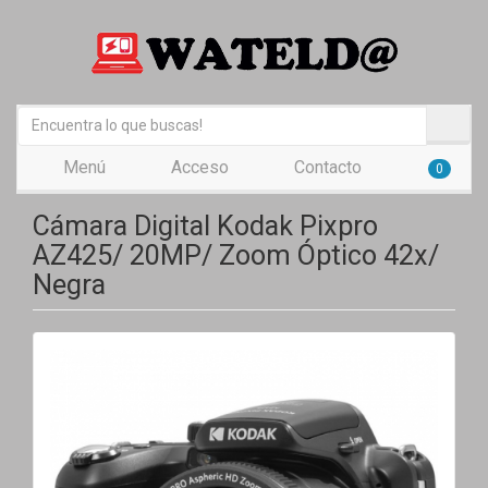
Menú
Acceso
Contacto
0
Cámara Digital Kodak Pixpro
AZ425/ 20MP/ Zoom Óptico 42x/
Negra