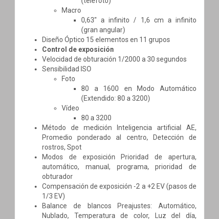
(telefoto)
Macro
0,63" a infinito / 1,6 cm a infinito
(gran angular)
Diseño Óptico 15 elementos en 11 grupos
Control de exposición
Velocidad de obturación 1/2000 a 30 segundos
Sensibilidad ISO
Foto
80 a 1600 en Modo Automático
(Extendido: 80 a 3200)
Vídeo
80 a 3200
Método de medición Inteligencia artificial AE,
Promedio ponderado al centro, Detección de
rostros, Spot
Modos de exposición Prioridad de apertura,
automático, manual, programa, prioridad de
obturador
Compensación de exposición -2 a +2 EV (pasos de
1/3 EV)
Balance de blancos Preajustes: Automático,
Nublado, Temperatura de color, Luz del día,