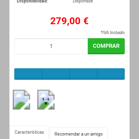
Disponibilidad:
Disponible
279,00 €
*IVA Incluido
COMPRAR
5 - 5
W
Características
Recomendar a un amigo