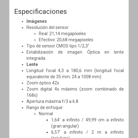
Especificaciones
Imágenes
Resolución del sensor
Real: 21,14 megapíxeles
Efectivo: 20,68 megapíxeles
Tipo de sensor CMOS tipo 1/2,3"
Estabilización de imagen Óptica en lente
integrada
Lente
Longitud focal 4,3 a 180,6 mm (longitud focal
equivalente de 35 mm: 24 a 1008 mm)
Zoom óptico 42x
Zoom digital 4x máximo (zoom combinado de
168x)
Apertura máxima f/3 a 6.8
Rango de enfoque
Normal
1,64' a infinito / 49,99 cm a infinito
(gran angular)
6,57' a infinito / 2 m a infinito