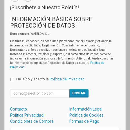
¡Suscríbete a Nuestro Boletín!
INFORMACIÓN BÁSICA SOBRE
PROTECCIÓN DE DATOS
Responsable
: WATELDA, S.L.
Finalidad
: Responder las consultas planteadas por el usuario y enviarle la
información solicitada;
Legitimación
: Consentimiento del usuario;
Destinatarios
: Solo se realizan cesiones si existe una obligación legal;
Derechos
: Acceder, rectificar y suprimir, así como otros derechos, como se
indica en la información adicional;
Información Adicional
: Puede consultar
la información completa de Protección de Datos en nuestra
Política de
Privacidad
.
He leído y acepto la
Política de Privacidad
.
ENVIAR
Contacto
Información Legal
Política Privacidad
Política de Cookies
Condiciones de Compra
Formas de Pago