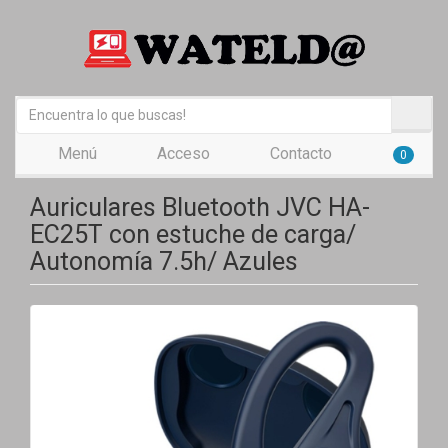
Menú
Acceso
Contacto
0
Auriculares Bluetooth JVC HA-
EC25T con estuche de carga/
Autonomía 7.5h/ Azules