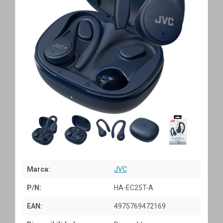
Marca:
JVC
P/N:
HA-EC25T-A
EAN:
4975769472169