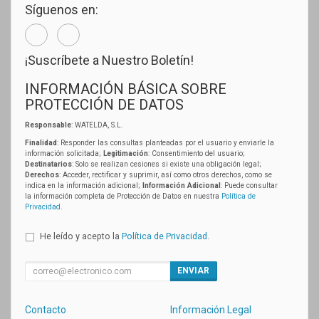
Síguenos en:
¡Suscríbete a Nuestro Boletín!
INFORMACIÓN BÁSICA SOBRE
PROTECCIÓN DE DATOS
Responsable
: WATELDA, S.L.
Finalidad
: Responder las consultas planteadas por el usuario y enviarle la
información solicitada;
Legitimación
: Consentimiento del usuario;
Destinatarios
: Solo se realizan cesiones si existe una obligación legal;
Derechos
: Acceder, rectificar y suprimir, así como otros derechos, como se
indica en la información adicional;
Información Adicional
: Puede consultar
la información completa de Protección de Datos en nuestra
Política de
Privacidad
.
He leído y acepto la
Política de Privacidad
.
ENVIAR
Contacto
Información Legal