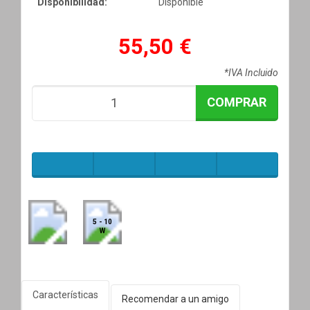
Disponibilidad:
Disponible
55,50 €
*IVA Incluido
COMPRAR
5 - 10
W
Características
Recomendar a un amigo