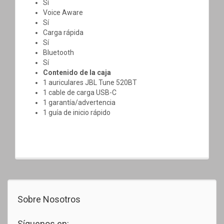
Sí
Voice Aware
Sí
Carga rápida
Sí
Bluetooth
Sí
Contenido de la caja
1 auriculares JBL Tune 520BT
1 cable de carga USB-C
1 garantía/advertencia
1 guía de inicio rápido
Sobre Nosotros
Síguenos en: