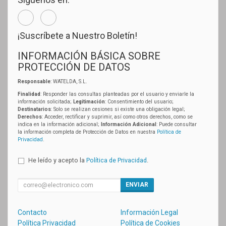
¡Suscríbete a Nuestro Boletín!
INFORMACIÓN BÁSICA SOBRE
PROTECCIÓN DE DATOS
Responsable
: WATELDA, S.L.
Finalidad
: Responder las consultas planteadas por el usuario y enviarle la
información solicitada;
Legitimación
: Consentimiento del usuario;
Destinatarios
: Solo se realizan cesiones si existe una obligación legal;
Derechos
: Acceder, rectificar y suprimir, así como otros derechos, como se
indica en la información adicional;
Información Adicional
: Puede consultar
la información completa de Protección de Datos en nuestra
Política de
Privacidad
.
He leído y acepto la
Política de Privacidad
.
ENVIAR
Contacto
Información Legal
Política Privacidad
Política de Cookies