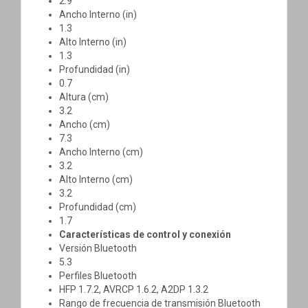
2.9
Ancho Interno (in)
1.3
Alto Interno (in)
1.3
Profundidad (in)
0.7
Altura (cm)
3.2
Ancho (cm)
7.3
Ancho Interno (cm)
3.2
Alto Interno (cm)
3.2
Profundidad (cm)
1.7
Características de control y conexión
Versión Bluetooth
5.3
Perfiles Bluetooth
HFP 1.7.2, AVRCP 1.6.2, A2DP 1.3.2
Rango de frecuencia de transmisión Bluetooth