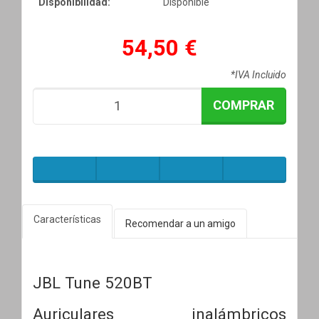
Disponibilidad:
Disponible
54,50 €
*IVA Incluido
COMPRAR
Características
Recomendar a un amigo
JBL Tune 520BT
Auriculares inalámbricos