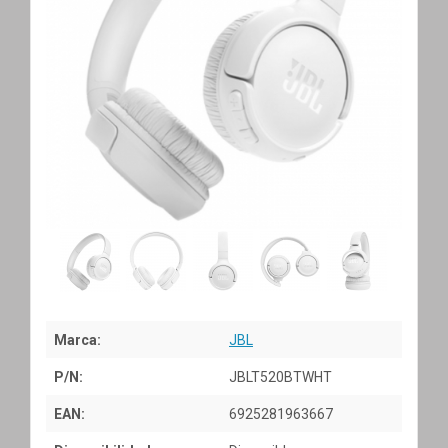
Marca:
JBL
P/N:
JBLT520BTWHT
EAN:
6925281963667