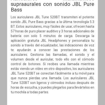
supraaurales con sonido JBL Pure
Bass
Los auriculares JBL Tune 520BT transmiten el potente
sonido JBL Pure Bass gracias a la última tecnología 5.3
BT. Estos auriculares, muy fáciles de usar, ofrecen hasta
57 horas de puro placer auditivo y 3 horas adicionales de
batería con solo 5 minutos de carga. Descarga la
aplicación gratuita JBL Headphones y personaliza tu
sonido a través del ecualizador, las indicaciones de voz
te ayudarán a conocer las prestaciones de los
auriculares. Gestiona las llamadas, el sonido y el
volumen desde el auricular, todo ello con el cómodo
control de botones. Si recibes una llamada mientras
estás viendo un vídeo en otro dispositivo, los auriculares
JBL Tune 520BT se conectan fácilmente a tu móvil para
que nunca pierdas una llamada. Los auriculares JBL
Tune 520BT son ligeros y cómodos incluso después de
horas de escucha, y puedes plegarlos para llevártelos en
tu mochila a todas partes.