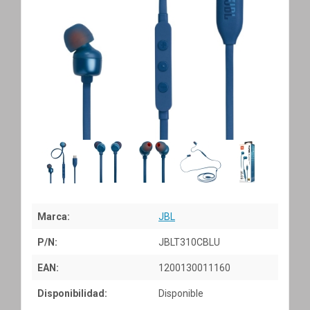
Marca:
JBL
P/N:
JBLT310CBLU
EAN:
1200130011160
Disponibilidad:
Disponible