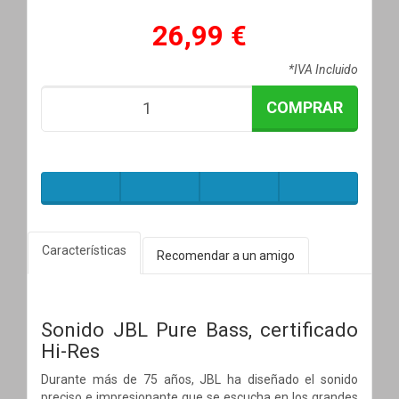
26,99 €
*IVA Incluido
COMPRAR
Características
Recomendar a un amigo
Sonido JBL Pure Bass, certificado
Hi-Res
Durante más de 75 años, JBL ha diseñado el sonido
preciso e impresionante que se escucha en los grandes