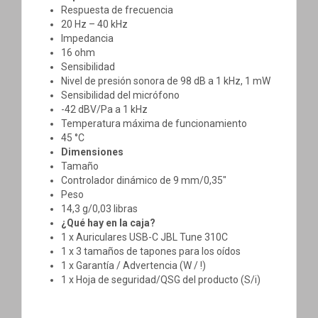
Respuesta de frecuencia
20 Hz – 40 kHz
Impedancia
16 ohm
Sensibilidad
Nivel de presión sonora de 98 dB a 1 kHz, 1 mW
Sensibilidad del micrófono
-42 dBV/Pa a 1 kHz
Temperatura máxima de funcionamiento
45 °C
Dimensiones
Tamaño
Controlador dinámico de 9 mm/0,35"
Peso
14,3 g/0,03 libras
¿Qué hay en la caja?
1 x Auriculares USB-C JBL Tune 310C
1 x 3 tamaños de tapones para los oídos
1 x Garantía / Advertencia (W / !)
1 x Hoja de seguridad/QSG del producto (S/i)