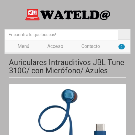
Menú
Acceso
Contacto
0
Auriculares Intrauditivos JBL Tune
310C/ con Micrófono/ Azules