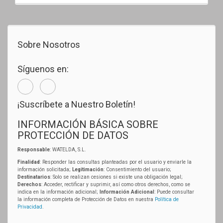
Sobre Nosotros
Síguenos en:
¡Suscríbete a Nuestro Boletín!
INFORMACIÓN BÁSICA SOBRE
PROTECCIÓN DE DATOS
Responsable
: WATELDA, S.L.
Finalidad
: Responder las consultas planteadas por el usuario y enviarle la
información solicitada;
Legitimación
: Consentimiento del usuario;
Destinatarios
: Solo se realizan cesiones si existe una obligación legal;
Derechos
: Acceder, rectificar y suprimir, así como otros derechos, como se
indica en la información adicional;
Información Adicional
: Puede consultar
la información completa de Protección de Datos en nuestra
Política de
Privacidad
.