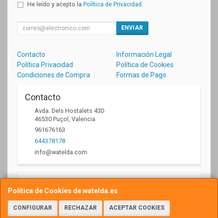
He leído y acepto la
Política de Privacidad
.
ENVIAR
Contacto
Información Legal
Política Privacidad
Política de Cookies
Condiciones de Compra
Formas de Pago
Contacto
Avda. Dels Hostalets 43D
46530
Puçol
,
Valencia
961676163
644378178
info@watelda.com
Horario
Política de Cookies de watelda.es
10 a 13,30h y de 17,30 a 20,30h
CONFIGURAR
RECHAZAR
ACEPTAR COOKIES