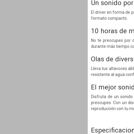
Un sonido port
El driver en forma de 
formato compacto.
10 horas de 
No te preocupes por c
durante más tiempo con
Olas de diver
Lleva tus altavoces all
resistente al agua conf
El mejor soni
Disfruta de un sonido
preocupes. Con un dise
reproducción con tu mú
Especificacio