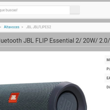
Altavoces
JBL JBLFLIPES2
luetooth JBL FLIP Essential 2/ 20W/ 2.0/
M
P
E
Di