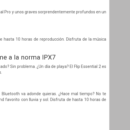
iginal Pro y unos graves sorprendentemente profundos en un
ce hasta 10 horas de reproducción. Disfruta de la música
rme a la norma IPX7
ado? Sin problema. ¿Un día de playa? El Flip Essential 2 es
s.
voz Bluetooth va adonde quieras. ¿Hace mal tiempo? No te
 favorito con lluvia y sol. Disfruta de hasta 10 horas de