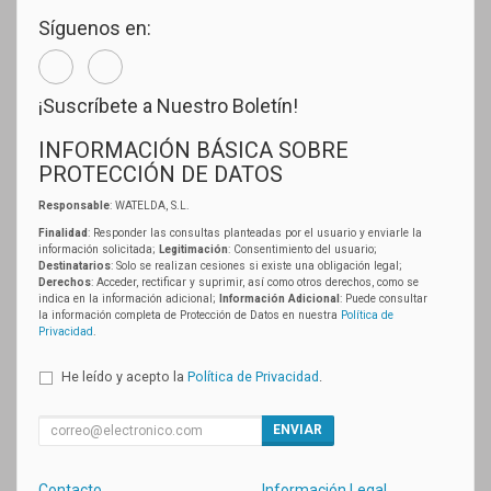
Síguenos en:
¡Suscríbete a Nuestro Boletín!
INFORMACIÓN BÁSICA SOBRE
PROTECCIÓN DE DATOS
Responsable
: WATELDA, S.L.
Finalidad
: Responder las consultas planteadas por el usuario y enviarle la
información solicitada;
Legitimación
: Consentimiento del usuario;
Destinatarios
: Solo se realizan cesiones si existe una obligación legal;
Derechos
: Acceder, rectificar y suprimir, así como otros derechos, como se
indica en la información adicional;
Información Adicional
: Puede consultar
la información completa de Protección de Datos en nuestra
Política de
Privacidad
.
He leído y acepto la
Política de Privacidad
.
ENVIAR
Contacto
Información Legal