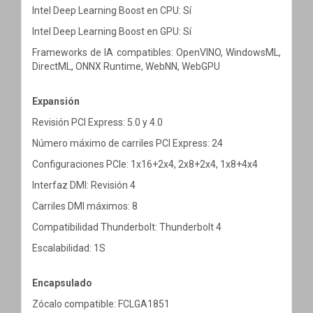
Intel Deep Learning Boost en CPU: Sí
Intel Deep Learning Boost en GPU: Sí
Frameworks de IA compatibles: OpenVINO, WindowsML,
DirectML, ONNX Runtime, WebNN, WebGPU
Expansión
Revisión PCI Express: 5.0 y 4.0
Número máximo de carriles PCI Express: 24
Configuraciones PCIe: 1x16+2x4, 2x8+2x4, 1x8+4x4
Interfaz DMI: Revisión 4
Carriles DMI máximos: 8
Compatibilidad Thunderbolt: Thunderbolt 4
Escalabilidad: 1S
Encapsulado
Zócalo compatible: FCLGA1851