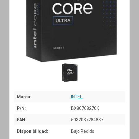
Marca:
INTEL
P/N:
BX80768270K
EAN:
5032037284837
Disponibilidad:
Bajo Pedido