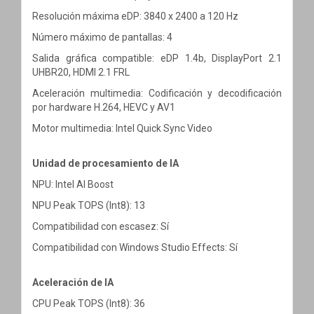
Resolución máxima eDP: 3840 x 2400 a 120 Hz
Número máximo de pantallas: 4
Salida gráfica compatible: eDP 1.4b, DisplayPort 2.1
UHBR20, HDMI 2.1 FRL
Aceleración multimedia: Codificación y decodificación
por hardware H.264, HEVC y AV1
Motor multimedia: Intel Quick Sync Video
Unidad de procesamiento de IA
NPU: Intel AI Boost
NPU Peak TOPS (Int8): 13
Compatibilidad con escasez: Sí
Compatibilidad con Windows Studio Effects: Sí
Aceleración de IA
CPU Peak TOPS (Int8): 36