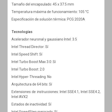
Tamaño del encapsulado: 45 x 37.5 mm
Temperatura máxima de funcionamiento: 105 °C
Especificación de solución térmica: PCG 2020A
Tecnologías
Acelerador neuronal y gaussiano Intel: 3.5
Intel Thread Director: Sí
Intel Speed Shift: Sí
Intel Turbo Boost Max 3.0: Sí
Intel Turbo Boost: 2.0
Intel Hyper-Threading: No
Arquitectura de 64 bits: Sí
Extensiones de instrucciones: Intel SSE4.1, Intel SSE4.2,
Intel AVX2
Estados de inactividad: Sí
Intel SpeedStep mejorado: Sí