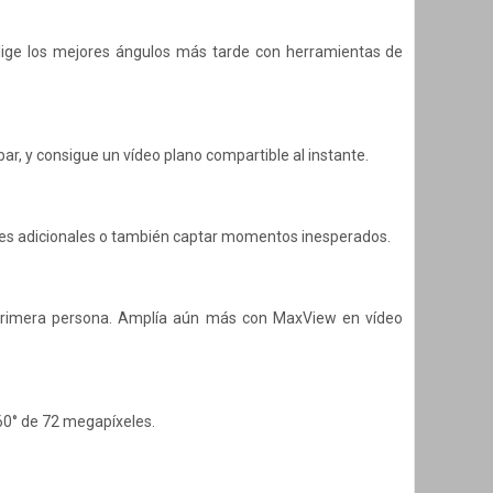
 elige los mejores ángulos más tarde con herramientas de
bar, y consigue un vídeo plano compartible al instante.
iones adicionales o también captar momentos inesperados.
n primera persona. Amplía aún más con MaxView en vídeo
60° de 72 megapíxeles.