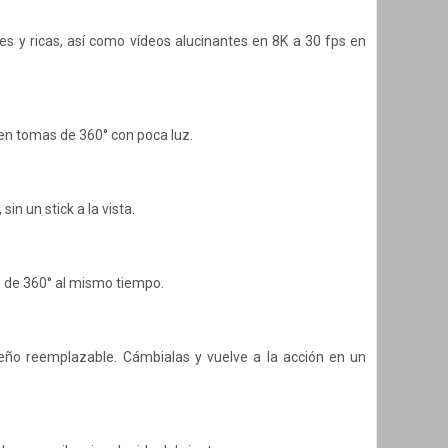
s y ricas, así como vídeos alucinantes en 8K a 30 fps en
 en tomas de 360° con poca luz.
n un stick a la vista.
o de 360° al mismo tiempo.
seño reemplazable. Cámbialas y vuelve a la acción en un