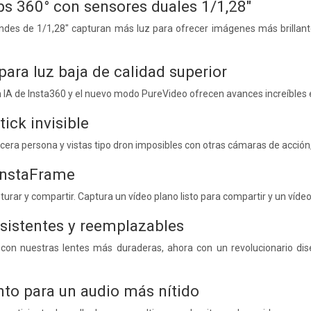
ps 360° con sensores duales 1/1,28"
des de 1/1,28" capturan más luz para ofrecer imágenes más brillante
 para luz baja de calidad superior
con IA de Insta360 y el nuevo modo PureVideo ofrecen avances increíbles
tick invisible
era persona y vistas tipo dron imposibles con otras cámaras de acción, si
nstaFrame
urar y compartir. Captura un vídeo plano listo para compartir y un víde
sistentes y reemplazables
 con nuestras lentes más duraderas, ahora con un revolucionario di
nto para un audio más nítido