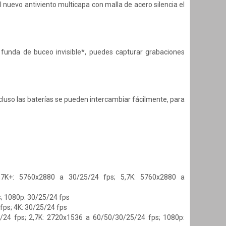
 nuevo antiviento multicapa con malla de acero silencia el
funda de buceo invisible*, puedes capturar grabaciones
luso las baterías se pueden intercambiar fácilmente, para
7K+: 5760x2880 a 30/25/24 fps; 5,7K: 5760x2880 a
s; 1080p: 30/25/24 fps
fps; 4K: 30/25/24 fps
24 fps; 2,7K: 2720x1536 a 60/50/30/25/24 fps; 1080p: