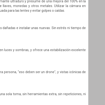
 diamante ultraduro y presume de una mejora del 100% en la
e llaves, monedas y otros metales. Utilizar la cámara en
da para las lentes y evitar golpes o caídas.
s dañadas e instalar unas nuevas. Sin estrés ni tiempo de
en luces y sombras, y ofrece una estabilización excelente
ra persona, "eso deben ser un drone", y vistas icónicas de
a sola toma, sin herramientas extra, sin repeticiones, ni