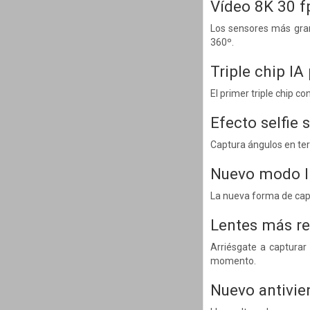
Vídeo 8K 30 f
Los sensores más gran
360º.
Triple chip IA
El primer triple chip 
Efecto selfie s
Captura ángulos en terc
Nuevo modo I
La nueva forma de capt
Lentes más re
Arriésgate a capturar
momento.
Nuevo antivie