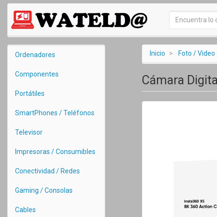
Inicio
Foto / Video
Ordenadores
Componentes
Cámara Digita
Portátiles
SmartPhones / Teléfonos
Televisor
Impresoras / Consumibles
Conectividad / Redes
Gaming / Consolas
Cables