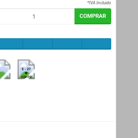
*IVA Incluido
COMPRAR
5 - 27
W
USB PD