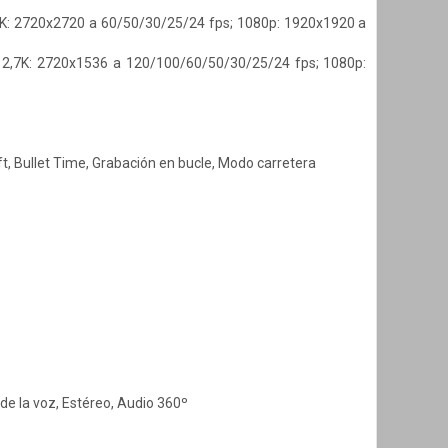
7K: 2720x2720 a 60/50/30/25/24 fps; 1080p: 1920x1920 a
 2,7K: 2720x1536 a 120/100/60/50/30/25/24 fps; 1080p:
, Bullet Time, Grabación en bucle, Modo carretera
de la voz, Estéreo, Audio 360º