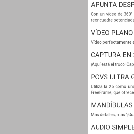
APUNTA DESP
Con un vídeo de 360° 
reencuadre potenciadas
VÍDEO PLANO
Vídeo perfectamente enc
CAPTURA EN 
¡Aquí está el truco! C
POVS ULTRA 
Utiliza la X5 como un
FreeFrame, que ofrece 
MANDÍBULAS 
Más detalles, más "¡Gu
AUDIO SIMP