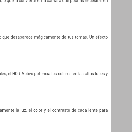
, lo que la convierte en la cámara que podrías necesitar en
ick que desaparece mágicamente de tus tomas. Un efecto
es, el HDR Activo potencia los colores en las altas luces y
mente la luz, el color y el contraste de cada lente para