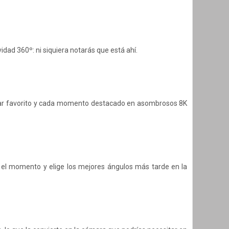
vidad 360º: ni siquiera notarás que está ahí.
lugar favorito y cada momento destacado en asombrosos 8K
 el momento y elige los mejores ángulos más tarde en la