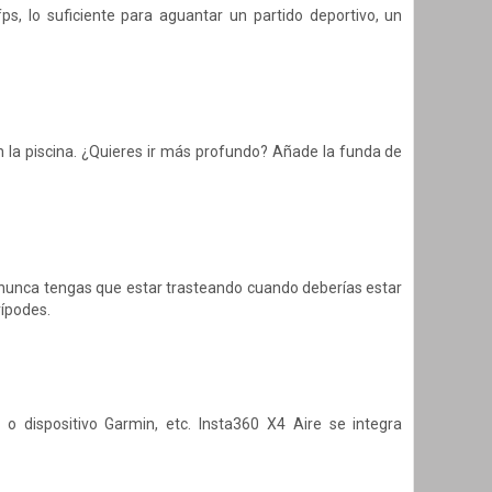
, lo suficiente para aguantar un partido deportivo, un
en la piscina. ¿Quieres ir más profundo? Añade la funda de
e nunca tengas que estar trasteando cuando deberías estar
rípodes.
o dispositivo Garmin, etc. Insta360 X4 Aire se integra