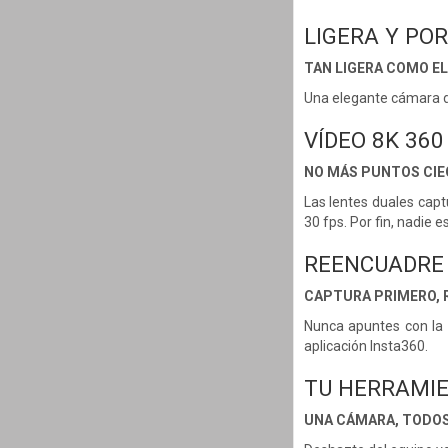
LIGERA Y PO
TAN LIGERA COMO EL
Una elegante cámara de 
VÍDEO 8K 360
NO MÁS PUNTOS CI
Las lentes duales cap
30 fps. Por fin, nadie 
REENCUADRE
CAPTURA PRIMERO,
Nunca apuntes con la 
aplicación Insta360.
TU HERRAMIE
UNA CÁMARA, TODO