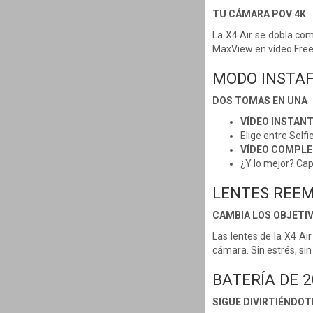
TU CÁMARA POV 4K
La X4 Air se dobla co
MaxView en vídeo Free
MODO INSTA
DOS TOMAS EN UNA
VÍDEO INSTAN
Elige entre Selfi
VÍDEO COMPLE
¿Y lo mejor? Ca
LENTES REE
CAMBIA LOS OBJETIV
Las lentes de la X4 Ai
cámara. Sin estrés, sin
BATERÍA DE 
SIGUE DIVIRTIÉNDOT