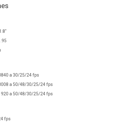
nes
1.8"
1.95
m
 3840 a 30/25/24 fps
 3008 a 50/48/30/25/24 fps
 1920 a 50/48/30/25/24 fps
24 fps