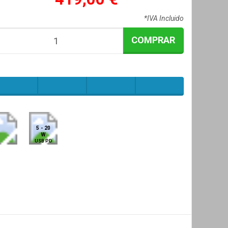
*IVA Incluido
COMPRAR
5 - 20
W
USB PD