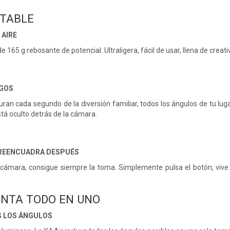
RTABLE
 AIRE
165 g rebosante de potencial. Ultraligera, fácil de usar, llena de creati
EGOS
turan cada segundo de la diversión familiar, todos los ángulos de tu 
está oculto detrás de la cámara.
 REENCUADRA DESPUÉS
cámara, consigue siempre la toma. Simplemente pulsa el botón, vive
NTA TODO EN UNO
S LOS ÁNGULOS