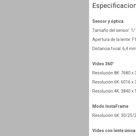
Especificacio
Sensor y óptica
Tamaño del sensor: 1/
Apertura de la lente: F
Distancia focal: 6,4 m
Vídeo 360°
Resolución 8K: 7680 x
Resolución 6K: 6016 x
Resolución 4K: 3840 x
Modo InstaFrame
Resolución 6K: 30/25/
Vídeo con lente única