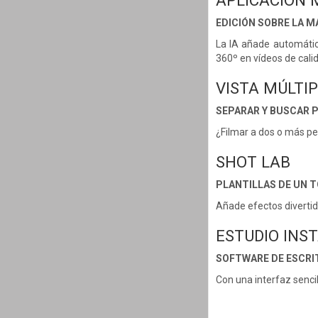
APLICACIÓN 
EDICIÓN SOBRE LA 
La IA añade automáti
360º en vídeos de cali
VISTA MÚLTI
SEPARAR Y BUSCAR 
¿Filmar a dos o más pe
SHOT LAB
PLANTILLAS DE UN 
Añade efectos divertido
ESTUDIO INS
SOFTWARE DE ESCRI
Con una interfaz senci