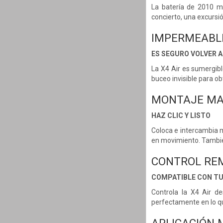
La batería de 2010 mA
concierto, una excursió
IMPERMEABL
ES SEGURO VOLVER A
La X4 Air es sumergibl
buceo invisible para o
MONTAJE MA
HAZ CLIC Y LISTO
Coloca e intercambia m
en movimiento. También
CONTROL RE
COMPATIBLE CON TU
Controla la X4 Air de
perfectamente en lo q