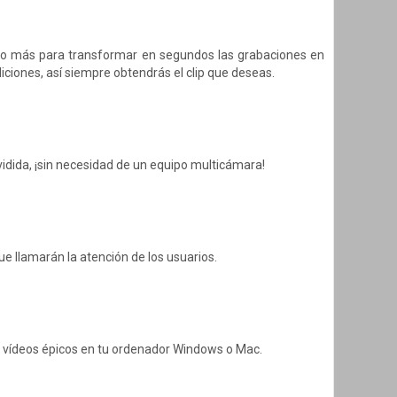
ho más para transformar en segundos las grabaciones en
ciones, así siempre obtendrás el clip que deseas.
idida, ¡sin necesidad de un equipo multicámara!
ue llamarán la atención de los usuarios.
ar vídeos épicos en tu ordenador Windows o Mac.