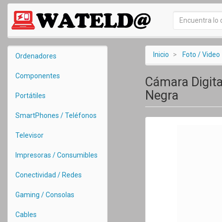
Inicio
Foto / Video
Ordenadores
Componentes
Cámara Digita
Negra
Portátiles
SmartPhones / Teléfonos
Televisor
Impresoras / Consumibles
Conectividad / Redes
Gaming / Consolas
Cables