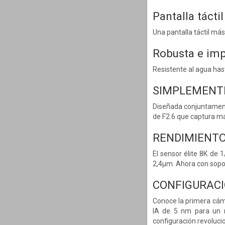
Pantalla táctil
Una pantalla táctil más
Robusta e im
Resistente al agua has
SIMPLEMENT
Diseñada conjuntament
de F2.6 que captura más
RENDIMIENTO
El sensor élite 8K de 
2,4μm. Ahora con sopor
CONFIGURACI
Conoce la primera cám
IA de 5 nm para un 
configuración revolucio