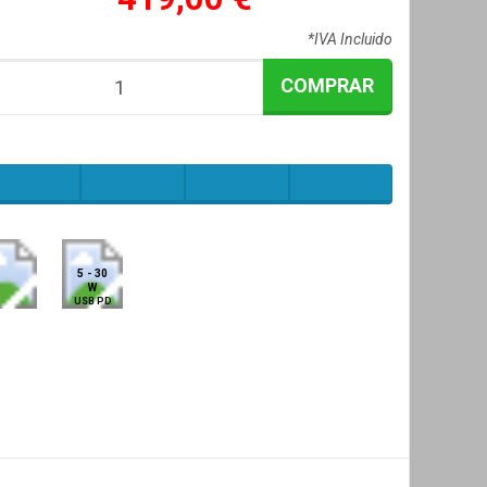
*IVA Incluido
COMPRAR
5 - 30
W
USB PD