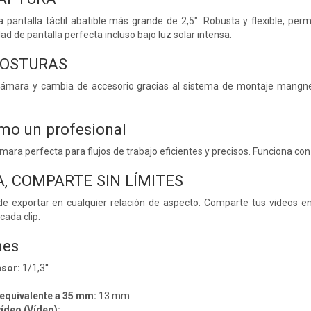
 pantalla táctil abatible más grande de 2,5". Robusta y flexible, perm
dad de pantalla perfecta incluso bajo luz solar intensa.
COSTURAS
cámara y cambia de accesorio gracias al sistema de montaje mangn
mo un profesional
mara perfecta para flujos de trabajo eficientes y precisos. Funciona con
, COMPARTE SIN LÍMITES
de exportar en cualquier relación de aspecto. Comparte tus videos en
ada clip.
nes
sor:
1/1,3''
 equivalente a 35 mm:
13 mm
ídeo (Vídeo):