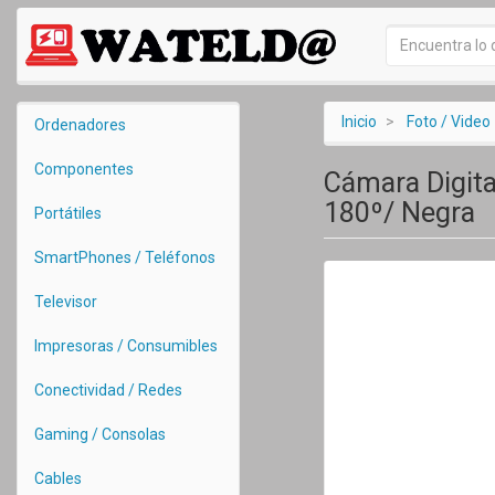
Inicio
Foto / Video
Ordenadores
Componentes
Cámara Digita
180º/ Negra
Portátiles
SmartPhones / Teléfonos
Televisor
Impresoras / Consumibles
Conectividad / Redes
Gaming / Consolas
Cables