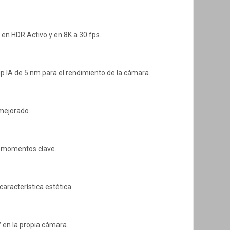
s en HDR Activo y en 8K a 30 fps.
p IA de 5 nm para el rendimiento de la cámara.
 mejorado.
os momentos clave.
característica estética.
° en la propia cámara.