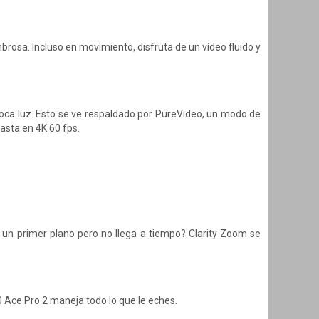
rosa. Incluso en movimiento, disfruta de un vídeo fluido y
oca luz. Esto se ve respaldado por PureVideo, un modo de
hasta en 4K 60 fps.
s un primer plano pero no llega a tiempo? Clarity Zoom se
0 Ace Pro 2 maneja todo lo que le eches.