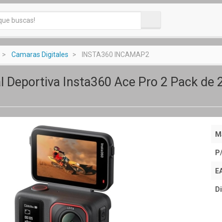
Camaras Digitales
INSTA360 INCAMAP2
l Deportiva Insta360 Ace Pro 2 Pack de 2
M
P
E
Di