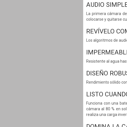
AUDIO SIMP
La primera cámara de 
colocarse y quitarse cu
REVÍVELO CO
Los algoritmos de audi
IMPERMEABL
Resistente al agua ha
DISEÑO ROBU
Rendimiento sólido con 
LISTO CUAND
Funciona con una bate
cámara al 80 % en sol
realiza una carga inve
DOMINA LA 