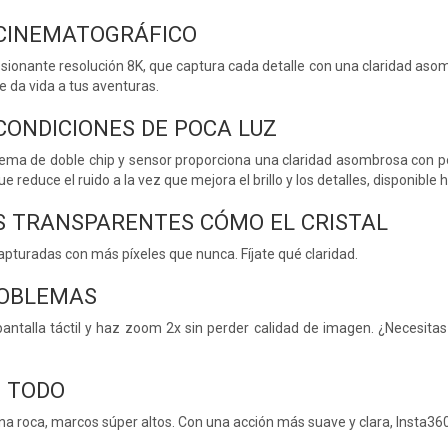
 CINEMATOGRÁFICO
ionante resolución 8K, que captura cada detalle con una claridad asomb
e da vida a tus aventuras.
CONDICIONES DE POCA LUZ
ema de doble chip y sensor proporciona una claridad asombrosa con p
e reduce el ruido a la vez que mejora el brillo y los detalles, disponible 
 TRANSPARENTES CÓMO EL CRISTAL
pturadas con más píxeles que nunca. Fíjate qué claridad.
ROBLEMAS
antalla táctil y haz zoom 2x sin perder calidad de imagen. ¿Necesita
 TODO
na roca, marcos súper altos. Con una acción más suave y clara, Insta36