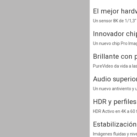
El mejor hard
Un sensor 8K de 1/1,3" 
Innovador chi
Un nuevo chip Pro Imag
Brillante con 
PureVideo da vida a las
Audio superio
Un nuevo antiviento y 
HDR y perfiles
HDR Activo en 4K a 60 f
Estabilizació
Imágenes fluidas y niv