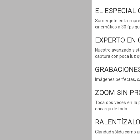
EL ESPECIAL
Sumérgete en la impres
cinemático a 30 fps qu
EXPERTO EN 
Nuestro avanzado sist
captura con poca luz qu
GRABACIONES
Imágenes perfectas, ca
ZOOM SIN P
Toca dos veces en la p
encarga de todo.
RALENTÍZALO
Claridad sólida como u