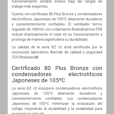
funcionamiento estable incluso bajo las cargas de
trabajo más exigentes.
Cuenta con certificado 80 Plus Bronze y condensadores
electrolíticos Japoneses de 105ºC altamente duraderos
y consistentemente confiables. El ventilador termo
regulado de 140mm con rodamiento fluidodinámico FDB
reduce drásticamente el ruido en su funcionamiento y
prolonga de manera significativa su durabilidad.
La calidad de la serie BZ v2 está certificada por el
reconocido laboratorio Alemán de calidad y seguridad
TÜV Rheinland®.
Certificado 80 Plus Bronze con
condensadores electrolíticos
Japoneses de 105ºC
La serie BZ v2 incorpora condensadores electrolíticos
Japoneses de 105ºC altamente duraderos y
consistentemente confiables. Los condensadores
Japoneses de 105ºC minimizan la ondulación del
voltaje, mejorando la durabilidad y la estabilidad para
prolongar la vida útil.