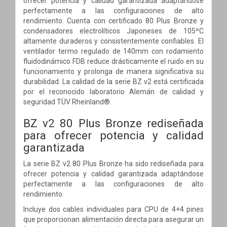
ofrecer potencia y calidad garantizada adaptándose
perfectamente a las configuraciones de alto
rendimiento. Cuenta con certificado 80 Plus Bronze y
condensadores electrolíticos Japoneses de 105ºC
altamente duraderos y consistentemente confiables. El
ventilador termo regulado de 140mm con rodamiento
fluidodinámico FDB reduce drásticamente el ruido en su
funcionamiento y prolonga de manera significativa su
durabilidad. La calidad de la serie BZ v2 está certificada
por el reconocido laboratorio Alemán de calidad y
seguridad TÜV Rheinland®.
BZ v2 80 Plus Bronze rediseñada
para ofrecer potencia y calidad
garantizada
La serie BZ v2 80 Plus Bronze ha sido rediseñada para
ofrecer potencia y calidad garantizada adaptándose
perfectamente a las configuraciones de alto
rendimiento.
Incluye dos cables individuales para CPU de 4+4 pines
que proporcionan alimentación directa para asegurar un