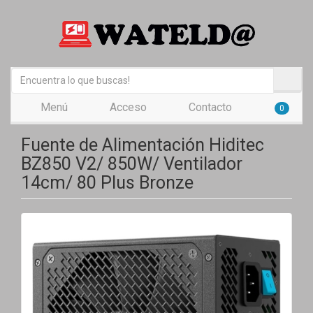
Menú
Acceso
Contacto
0
Fuente de Alimentación Hiditec
BZ850 V2/ 850W/ Ventilador
14cm/ 80 Plus Bronze