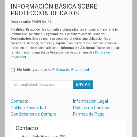
INFORMACIÓN BÁSICA SOBRE
PROTECCIÓN DE DATOS
Responsable
: WATELDA, S.L.
Finalidad
: Responder las consultas planteadas por el usuario y enviarle la
información solicitada;
Legitimación
: Consentimiento del usuario;
Destinatarios
: Solo se realizan cesiones si existe una obligación legal;
Derechos
: Acceder, rectificar y suprimir, así como otros derechos, como se
indica en la información adicional;
Información Adicional
: Puede consultar
la información completa de Protección de Datos en nuestra
Política de
Privacidad
.
He leído y acepto la
Política de Privacidad
.
ENVIAR
Contacto
Información Legal
Política Privacidad
Política de Cookies
Condiciones de Compra
Formas de Pago
Contacto
Avda. Dels Hostalets 43D