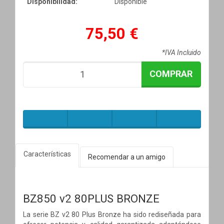
Disponibilidad:
Disponible
75,50 €
*IVA Incluido
COMPRAR
Características
Recomendar a un amigo
BZ850 v2 80PLUS BRONZE
La serie BZ v2 80 Plus Bronze ha sido rediseñada para