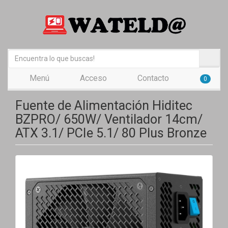
Menú
Acceso
Contacto
0
Fuente de Alimentación Hiditec
BZPRO/ 650W/ Ventilador 14cm/
ATX 3.1/ PCIe 5.1/ 80 Plus Bronze