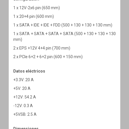
1 x 12V-2x6 pin (650 mm)
1 x 20+4 pin (600 mm)
1 x SATA + IDE + IDE + FDD (500 + 130 + 130 + 130 mm)
1 x SATA + SATA + SATA + SATA (500 + 130 + 130 + 130
mm)
2 x EPS +12V 4+4 pin (700 mm)
2 x PCIe 6+2 + 6+2 pin (600 + 150 mm)
Datos eléctricos
+3.3V: 20 A
+5V: 20 A
+12V: 54.2 A
-12V: 0.3 A
+5VSB: 2.5 A
Dimensiones