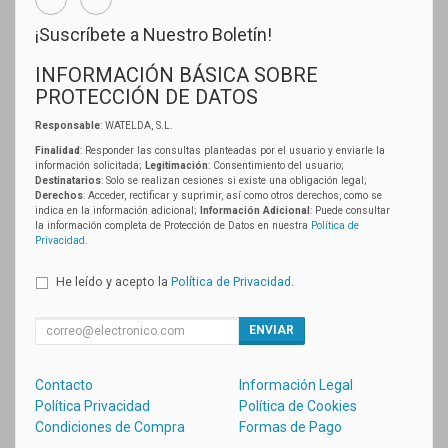
¡Suscríbete a Nuestro Boletín!
INFORMACIÓN BÁSICA SOBRE
PROTECCIÓN DE DATOS
Responsable
: WATELDA, S.L.
Finalidad
: Responder las consultas planteadas por el usuario y enviarle la
información solicitada;
Legitimación
: Consentimiento del usuario;
Destinatarios
: Solo se realizan cesiones si existe una obligación legal;
Derechos
: Acceder, rectificar y suprimir, así como otros derechos, como se
indica en la información adicional;
Información Adicional
: Puede consultar
la información completa de Protección de Datos en nuestra
Política de
Privacidad
.
He leído y acepto la
Política de Privacidad
.
ENVIAR
Contacto
Información Legal
Política Privacidad
Política de Cookies
Condiciones de Compra
Formas de Pago