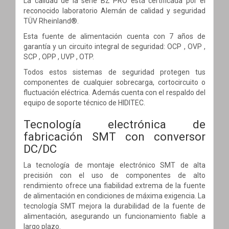
La calidad de la serie BZ PRO está certificada por el
reconocido laboratorio Alemán de calidad y seguridad
TÜV Rheinland®.
Esta fuente de alimentación cuenta con 7 años de
garantía y un circuito integral de seguridad: OCP , OVP ,
SCP , OPP , UVP , OTP.
Todos estos sistemas de seguridad protegen tus
componentes de cualquier sobrecarga, cortocircuito o
fluctuación eléctrica. Además cuenta con el respaldo del
equipo de soporte técnico de HIDITEC.
Tecnología electrónica de
fabricación SMT con conversor
DC/DC
La tecnología de montaje electrónico SMT de alta
precisión con el uso de componentes de alto
rendimiento ofrece una fiabilidad extrema de la fuente
de alimentación en condiciones de máxima exigencia. La
tecnología SMT mejora la durabilidad de la fuente de
alimentación, asegurando un funcionamiento fiable a
largo plazo.