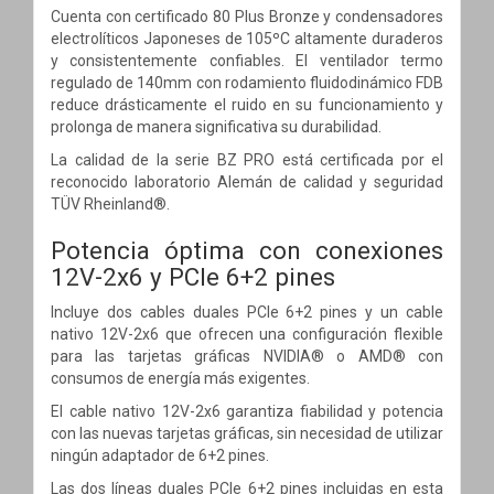
Cuenta con certificado 80 Plus Bronze y condensadores
electrolíticos Japoneses de 105ºC altamente duraderos
y consistentemente confiables. El ventilador termo
regulado de 140mm con rodamiento fluidodinámico FDB
reduce drásticamente el ruido en su funcionamiento y
prolonga de manera significativa su durabilidad.
La calidad de la serie BZ PRO está certificada por el
reconocido laboratorio Alemán de calidad y seguridad
TÜV Rheinland®.
Potencia óptima con conexiones
12V-2x6 y PCIe 6+2 pines
Incluye dos cables duales PCIe 6+2 pines y un cable
nativo 12V-2x6 que ofrecen una configuración flexible
para las tarjetas gráficas NVIDIA® o AMD® con
consumos de energía más exigentes.
El cable nativo 12V-2x6 garantiza fiabilidad y potencia
con las nuevas tarjetas gráficas, sin necesidad de utilizar
ningún adaptador de 6+2 pines.
Las dos líneas duales PCIe 6+2 pines incluidas en esta