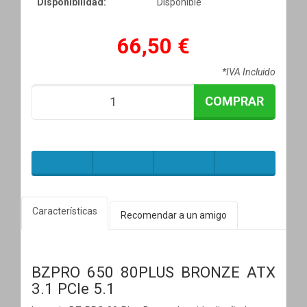
Disponibilidad:
Disponible
66,50 €
*IVA Incluido
COMPRAR
Características
Recomendar a un amigo
BZPRO 650 80PLUS BRONZE ATX
3.1 PCIe 5.1