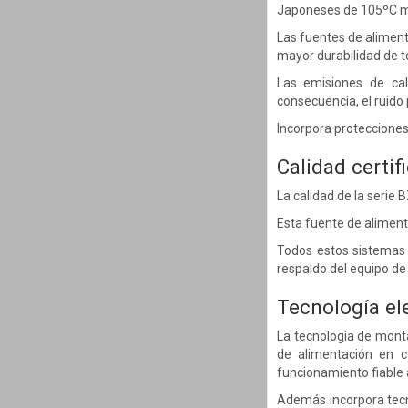
Japoneses de 105ºC mini
Las fuentes de aliment
mayor durabilidad de 
Las emisiones de cal
consecuencia, el ruido
Incorpora protecciones
Calidad certi
La calidad de la serie
Esta fuente de alimenta
Todos estos sistemas 
respaldo del equipo de
Tecnología el
La tecnología de monta
de alimentación en c
funcionamiento fiable 
Además incorpora tecn