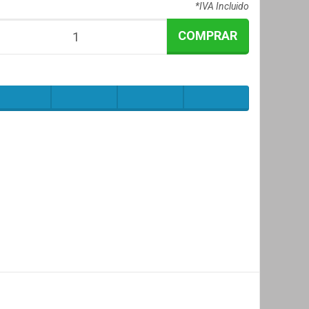
*IVA Incluido
COMPRAR