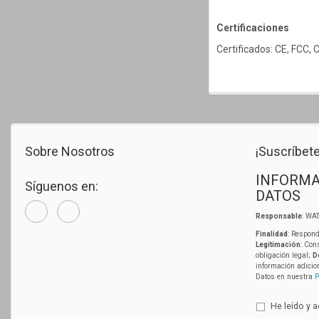
Certificaciones
Certificados: CE, FCC,
Sobre Nosotros
¡Suscríbete
INFORMA
Síguenos en:
DATOS
Responsable
: WAT
Finalidad
: Respond
Legitimación
: Con
obligación legal;
D
información adicio
Datos en nuestra
P
He leído y 