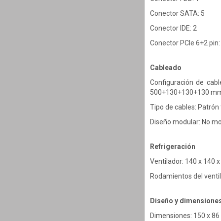
Conector SATA: 5
Conector IDE: 2
Conector PCIe 6+2 pin:
Cableado
Configuración de ca
500+130+130+130 mm, 
Tipo de cables: Patrón
Diseño modular: No mo
Refrigeración
Ventilador: 140 x 140 
Rodamientos del venti
Diseño y dimensione
Dimensiones: 150 x 8