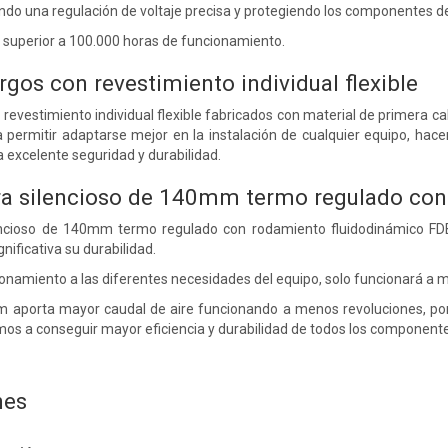
ndo una regulación de voltaje precisa y protegiendo los componentes de
 superior a 100.000 horas de funcionamiento.
rgos con revestimiento individual flexible
 revestimiento individual flexible fabricados con material de primera c
 a permitir adaptarse mejor en la instalación de cualquier equipo, h
excelente seguridad y durabilidad.
tra silencioso de 140mm termo regulado co
ilencioso de 140mm termo regulado con rodamiento fluidodinámico FD
ificativa su durabilidad.
namiento a las diferentes necesidades del equipo, solo funcionará a m
m aporta mayor caudal de aire funcionando a menos revoluciones, po
amos a conseguir mayor eficiencia y durabilidad de todos los component
nes