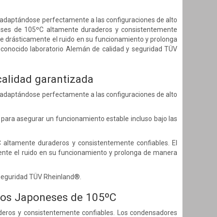
a adaptándose perfectamente a las configuraciones de alto
oneses de 105ºC altamente duraderos y consistentemente
e drásticamente el ruido en su funcionamiento y prolonga
 reconocido laboratorio Alemán de calidad y seguridad TÜV
calidad garantizada
a adaptándose perfectamente a las configuraciones de alto
 para asegurar un funcionamiento estable incluso bajo las
 altamente duraderos y consistentemente confiables. El
nte el ruido en su funcionamiento y prolonga de manera
y seguridad TÜV Rheinland®.
icos Japoneses de 105ºC
deros y consistentemente confiables. Los condensadores