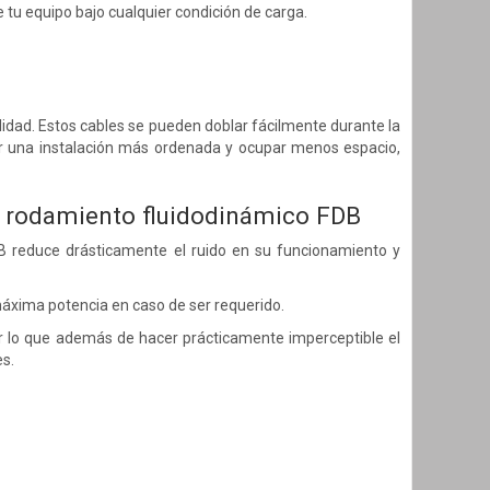
 tu equipo bajo cualquier condición de carga.
alidad. Estos cables se pueden doblar fácilmente durante la
acer una instalación más ordenada y ocupar menos espacio,
n rodamiento fluidodinámico FDB
B reduce drásticamente el ruido en su funcionamiento y
áxima potencia en caso de ser requerido.
r lo que además de hacer prácticamente imperceptible el
es.