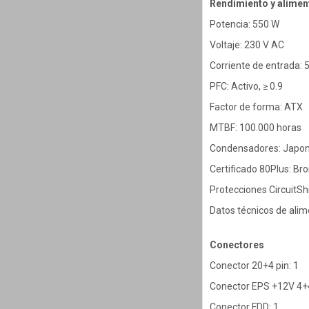
Rendimiento y alimen
Potencia: 550 W
Voltaje: 230 V AC
Corriente de entrada: 
PFC: Activo, ≥ 0.9
Factor de forma: ATX
MTBF: 100.000 horas
Condensadores: Japon
Certificado 80Plus: Br
Protecciones CircuitSh
Datos técnicos de alime
Conectores
Conector 20+4 pin: 1
Conector EPS +12V 4+4
Conector FDD: 1