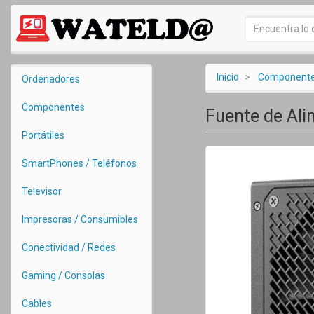
Inicio
Component
Ordenadores
Componentes
Fuente de Ali
Portátiles
SmartPhones / Teléfonos
Televisor
Impresoras / Consumibles
Conectividad / Redes
Gaming / Consolas
Cables