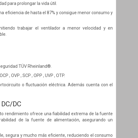
d para prolongar la vida útil.
una eficiencia de hasta el 87% y consigue menor consumo y
tiendo trabajar el ventilador a menor velocidad y en
ble.
y seguridad TÜV Rheinland®.
OCP , OVP , SCP , OPP , UVP , OTP.
ocircuito o fluctuación eléctrica. Además cuenta con el
r DC/DC
to rendimiento ofrece una fiabilidad extrema de la fuente
abilidad de la fuente de alimentación, asegurando un
e, segura y mucho más eficiente, reduciendo el consumo