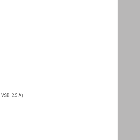
5 VSB: 2.5 A)