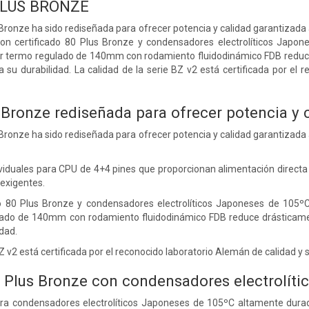
PLUS BRONZE
 Bronze ha sido rediseñada para ofrecer potencia y calidad garantizad
con certificado 80 Plus Bronze y condensadores electrolíticos Jap
ador termo regulado de 140mm con rodamiento fluidodinámico FDB reduc
a su durabilidad. La calidad de la serie BZ v2 está certificada por el
 Bronze rediseñada para ofrecer potencia y 
 Bronze ha sido rediseñada para ofrecer potencia y calidad garantizad
ividuales para CPU de 4+4 pines que proporcionan alimentación directa
exigentes.
o 80 Plus Bronze y condensadores electrolíticos Japoneses de 105ºC
lado de 140mm con rodamiento fluidodinámico FDB reduce drásticame
idad.
 BZ v2 está certificada por el reconocido laboratorio Alemán de calidad 
0 Plus Bronze con condensadores electrolít
ora condensadores electrolíticos Japoneses de 105ºC altamente dura