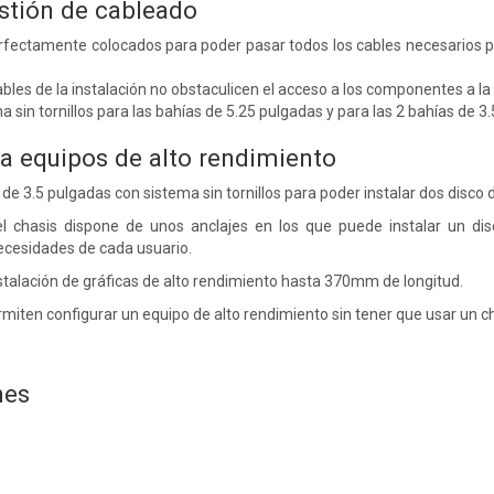
stión de cableado
erfectamente colocados para poder pasar todos los cables necesarios pa
bles de la instalación no obstaculicen el acceso a los componentes a la v
ma sin tornillos para las bahías de 5.25 pulgadas y para las 2 bahías de 3
a equipos de alto rendimiento
de 3.5 pulgadas con sistema sin tornillos para poder instalar dos disco
del chasis dispone de unos anclajes en los que puede instalar un d
ecesidades de cada usuario.
stalación de gráficas de alto rendimiento hasta 370mm de longitud.
rmiten configurar un equipo de alto rendimiento sin tener que usar un c
nes