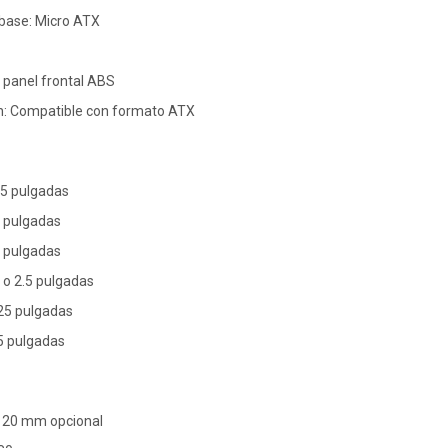
 base: Micro ATX
 panel frontal ABS
n: Compatible con formato ATX
25 pulgadas
5 pulgadas
5 pulgadas
5 o 2.5 pulgadas
.25 pulgadas
.5 pulgadas
x 120 mm opcional