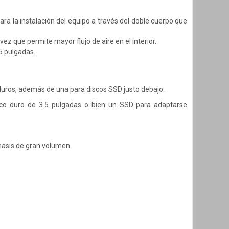
ra la instalación del equipo a través del doble cuerpo que
ez que permite mayor flujo de aire en el interior.
.5 pulgadas.
 duros, además de una para discos SSD justo debajo.
isco duro de 3.5 pulgadas o bien un SSD para adaptarse
hasis de gran volumen.