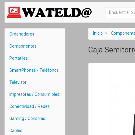
Inicio
Component
Ordenadores
Componentes
Caja Semitorr
Portátiles
SmartPhones / Teléfonos
Televisor
Impresoras / Consumibles
Conectividad / Redes
Gaming / Consolas
Cables