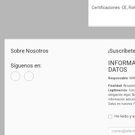
Certificaciones: CE, R
Sobre Nosotros
¡Suscríbete
INFORMA
Síguenos en:
DATOS
Responsable
: WAT
Finalidad
: Respond
Legitimación
: Con
obligación legal;
D
información adicio
Datos en nuestra
P
He leído y 