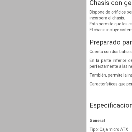
Chasis con ge
Dispone de orificios p
incorpora el chasis.
Esto permite que los ca
El chasis incluye siste
Preparado par
Cuenta con dos bahías 
En la parte inferior 
perfectamente a las n
También, permite la in
Características que pe
Especificacio
General
Tipo: Caja micro ATX