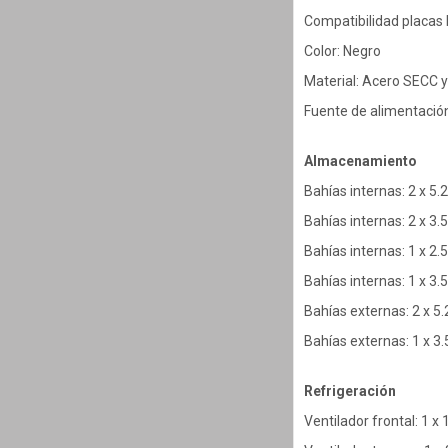
Compatibilidad placas
Color: Negro
Material: Acero SECC y
Fuente de alimentació
Almacenamiento
Bahías internas: 2 x 5.
Bahías internas: 2 x 3.
Bahías internas: 1 x 2.
Bahías internas: 1 x 3.
Bahías externas: 2 x 5
Bahías externas: 1 x 3
Refrigeración
Ventilador frontal: 1 