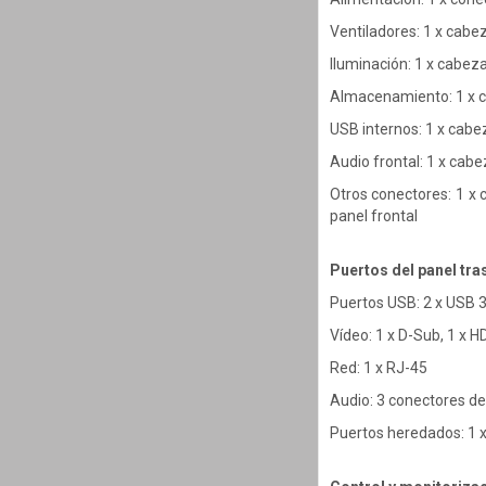
Ventiladores: 1 x cabe
Iluminación: 1 x cabez
Almacenamiento: 1 x c
USB internos: 1 x cabe
Audio frontal: 1 x cabe
Otros conectores: 1 x 
panel frontal
Puertos del panel tra
Puertos USB: 2 x USB 3
Vídeo: 1 x D-Sub, 1 x H
Red: 1 x RJ-45
Audio: 3 conectores de
Puertos heredados: 1 x