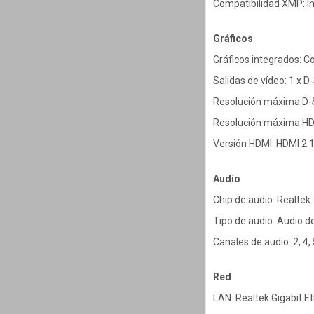
Compatibilidad XMP: I
Gráficos
Gráficos integrados: C
Salidas de vídeo: 1 x D
Resolución máxima D-S
Resolución máxima HDM
Versión HDMI: HDMI 2.
Audio
Chip de audio: Realtek
Tipo de audio: Audio de
Canales de audio: 2, 4, 
Red
LAN: Realtek Gigabit E