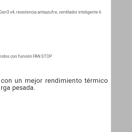
en3 x4, resistencia antiazufre, ventilador inteligente 6
bridos con función FAN STOP
U con un mejor rendimiento térmico
arga pesada.