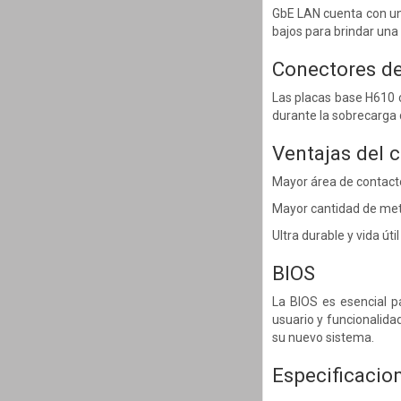
GbE LAN cuenta con una
bajos para brindar un
Conectores de
Las placas base H610 
durante la sobrecarga 
Ventajas del 
Mayor área de contacto 
Mayor cantidad de met
Ultra durable y vida úti
BIOS
La BIOS es esencial pa
usuario y funcionalida
su nuevo sistema.
Especificacio