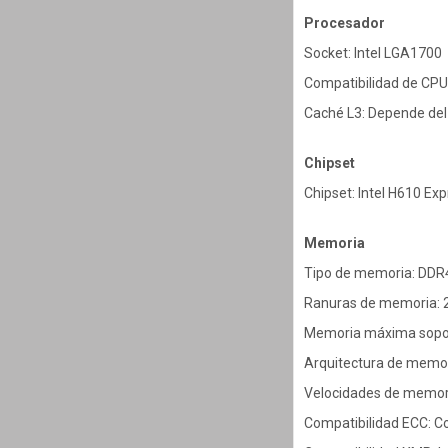
Procesador
Socket: Intel LGA1700
Compatibilidad de CPU: 
Caché L3: Depende del
Chipset
Chipset: Intel H610 Ex
Memoria
Tipo de memoria: DDR
Ranuras de memoria: 
Memoria máxima sopor
Arquitectura de memor
Velocidades de memor
Compatibilidad ECC: C