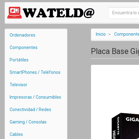
Inicio
Component
Ordenadores
Componentes
Placa Base G
Portátiles
SmartPhones / Teléfonos
Televisor
Impresoras / Consumibles
Conectividad / Redes
Gaming / Consolas
Cables