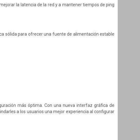
ejorar la latencia de la red y a mantener tiempos de ping
a sólida para ofrecer una fuente de alimentación estable
nfiguración más óptima. Con una nueva interfaz gráfica de
ndarles a los usuarios una mejor experiencia al configurar