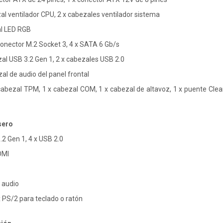
zal ventilador CPU, 2 x cabezales ventilador sistema
al LED RGB
onector M.2 Socket 3, 4 x SATA 6 Gb/s
zal USB 3.2 Gen 1, 2 x cabezales USB 2.0
zal de audio del panel frontal
cabezal TPM, 1 x cabezal COM, 1 x cabezal de altavoz, 1 x puente Clear
sero
.2 Gen 1, 4 x USB 2.0
DMI
 audio
 PS/2 para teclado o ratón