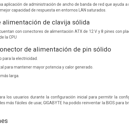
 aplicación de administración de ancho de banda de red que ayuda a m
a mejor capacidad de respuesta en entornos LAN saturados.
 alimentación de clavija sólida
cuentan con conectores de alimentación ATX de 12 V y 8 pines con plac
de la CPU
conector de alimentación de pin sólido
para la electricidad.
al para mantener mayor potencia y calor generado.
l más larga.
ra los usuarios durante la configuración inicial para permitir la co
des más fáciles de usar, GIGABYTE ha podido reinventar la BIOS para bri
nes