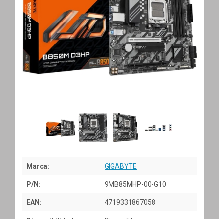
Marca:
GIGABYTE
P/N:
9MB85MHP-00-G10
EAN:
4719331867058