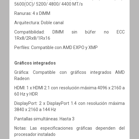
5600(OC)/ 5200/ 4800/ 4400 MT/s
Ranuras: 4 x DIMM
Arquitectura: Doble canal
Compatibilidad: DIMM sin búfer no ECC
1Rx8/2Rx8/1Rx16
Perfiles: Compatible con AMD EXPO y XMP
Gráficos integrados
Gráfica: Compatible con gráficos integrados AMD
Radeon
HDMI: 1 x HDMI 2.1 con resolución máxima 4096 x 2160 a
60 Hz y HDR
DisplayPort: 2 x DisplayPort 1.4 con resolución máxima
3840 x 2160 a 144 Hz
Pantallas simultáneas: Hasta 3
Notas: Las especificaciones gráficas dependen del
procesador instalado