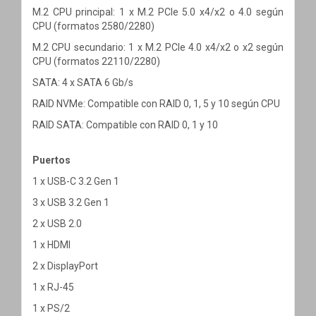
M.2 CPU principal: 1 x M.2 PCIe 5.0 x4/x2 o 4.0 según
CPU (formatos 2580/2280)
M.2 CPU secundario: 1 x M.2 PCIe 4.0 x4/x2 o x2 según
CPU (formatos 22110/2280)
SATA: 4 x SATA 6 Gb/s
RAID NVMe: Compatible con RAID 0, 1, 5 y 10 según CPU
RAID SATA: Compatible con RAID 0, 1 y 10
Puertos
1 x USB-C 3.2 Gen 1
3 x USB 3.2 Gen 1
2 x USB 2.0
1 x HDMI
2 x DisplayPort
1 x RJ-45
1 x PS/2