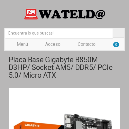
Menú
Acceso
Contacto
0
Placa Base Gigabyte B850M
D3HP/ Socket AM5/ DDR5/ PCIe
5.0/ Micro ATX