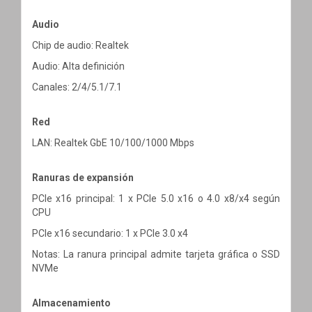
Audio
Chip de audio: Realtek
Audio: Alta definición
Canales: 2/4/5.1/7.1
Red
LAN: Realtek GbE 10/100/1000 Mbps
Ranuras de expansión
PCIe x16 principal: 1 x PCIe 5.0 x16 o 4.0 x8/x4 según
CPU
PCIe x16 secundario: 1 x PCIe 3.0 x4
Notas: La ranura principal admite tarjeta gráfica o SSD
NVMe
Almacenamiento