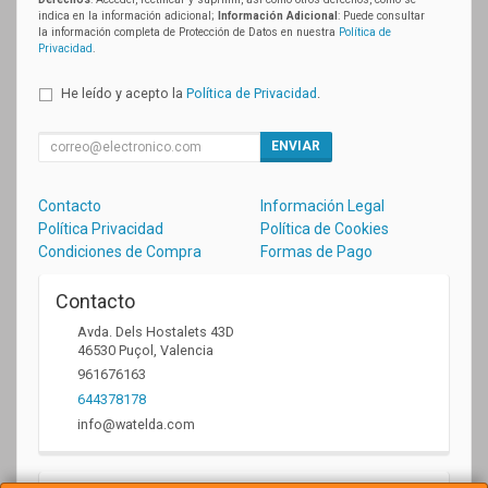
indica en la información adicional;
Información Adicional
: Puede consultar
la información completa de Protección de Datos en nuestra
Política de
Privacidad
.
He leído y acepto la
Política de Privacidad
.
ENVIAR
Contacto
Información Legal
Política Privacidad
Política de Cookies
Condiciones de Compra
Formas de Pago
Contacto
Avda. Dels Hostalets 43D
46530
Puçol
,
Valencia
961676163
644378178
info@watelda.com