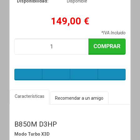
Disponibilidad:
Disponible
149,00 €
*IVA Incluido
COMPRAR
Características
Recomendar a un amigo
B850M D3HP
Modo Turbo X3D