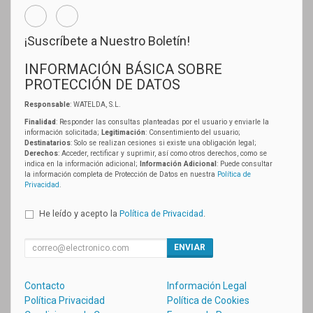
¡Suscríbete a Nuestro Boletín!
INFORMACIÓN BÁSICA SOBRE
PROTECCIÓN DE DATOS
Responsable
: WATELDA, S.L.
Finalidad
: Responder las consultas planteadas por el usuario y enviarle la
información solicitada;
Legitimación
: Consentimiento del usuario;
Destinatarios
: Solo se realizan cesiones si existe una obligación legal;
Derechos
: Acceder, rectificar y suprimir, así como otros derechos, como se
indica en la información adicional;
Información Adicional
: Puede consultar
la información completa de Protección de Datos en nuestra
Política de
Privacidad
.
He leído y acepto la
Política de Privacidad
.
ENVIAR
Contacto
Información Legal
Política Privacidad
Política de Cookies