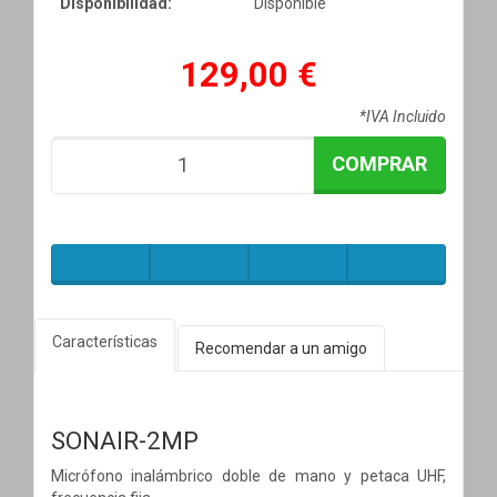
Disponibilidad:
Disponible
129,00 €
*IVA Incluido
COMPRAR
Características
Recomendar a un amigo
SONAIR-2MP
Micrófono inalámbrico doble de mano y petaca UHF,