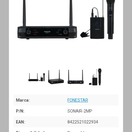
Marca:
FONESTAR
P/N:
SONAIR-2MP
EAN:
8422521022934