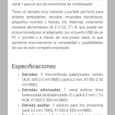
canal 1 para el uso de micrófonos de condensador.
Tiene un tamaño muy reducido y portátil, perfecto para
artistas ambulantes, estudios musicales domésticos,
pequeños eventos o fiestas, etc. Además, solamente
necesita alimentación de 5 V CC, 2'1 A, que puede ser
proporcionada por el adaptador, por el puerto USB de un
PC o portátil o a través de una power bank, lo que
aumenta enormemente la versatilidad y posibilidades
de uso de este completo mezclador.
Especificaciones
Entradas:
2 micros/líneas balanceados combo
(XLR, 600 Ω 5 mV RMS y jack 6,3 mm, 47.000 Ω 30
mV RMS)
Entradas adicionales:
1 canal estéreo línea
balanceada/desbalanceada (2 x jack 6,3 mm / 2 x
RCA, 47.000 Ω 300 mV RMS)
Entrada auxiliar:
1 estéreo para live streaming
(jack 3,5 mm TRRS, 47.000 Ω 300 mV RMS)