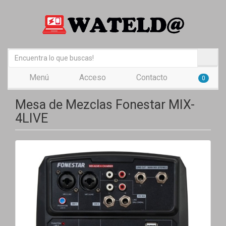
Menú
Acceso
Contacto
0
Mesa de Mezclas Fonestar MIX-
4LIVE