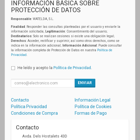
INFORMACIÓN BÁSICA SOBRE
PROTECCIÓN DE DATOS
Responsable
: WATELDA, S.L.
Finalidad
: Responder las consultas planteadas por el usuario y enviarle la
información solicitada;
Legitimación
: Consentimiento del usuario;
Destinatarios
: Solo se realizan cesiones si existe una obligación legal;
Derechos
: Acceder, rectificar y suprimir, así como otros derechos, como se
indica en la información adicional;
Información Adicional
: Puede consultar
la información completa de Protección de Datos en nuestra
Política de
Privacidad
.
He leído y acepto la
Política de Privacidad
.
ENVIAR
Contacto
Información Legal
Política Privacidad
Política de Cookies
Condiciones de Compra
Formas de Pago
Contacto
Avda. Dels Hostalets 43D