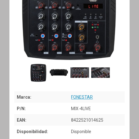
Marca:
FONESTAR
P/N:
MIX-4LIVE
EAN:
8422521014625
Disponibilidad:
Disponible