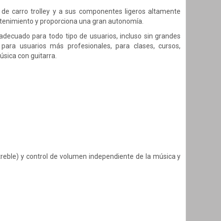
o de carro trolley y a sus componentes ligeros altamente
mantenimiento y proporciona una gran autonomía.
 adecuado para todo tipo de usuarios, incluso sin grandes
 para usuarios más profesionales, para clases, cursos,
úsica con guitarra.
 treble) y control de volumen independiente de la música y