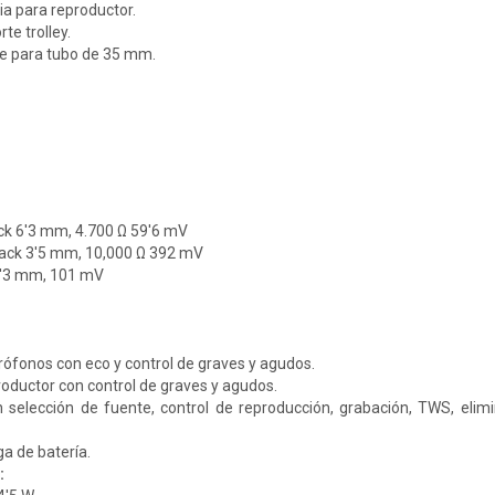
a para reproductor.
te trolley.
ase para tubo de 35 mm.
ack 6'3 mm, 4.700 Ω 59'6 mV
 jack 3'5 mm, 10,000 Ω 392 mV
 6'3 mm, 101 mV
ófonos con eco y control de graves y agudos.
oductor con control de graves y agudos.
 selección de fuente, control de reproducción, grabación, TWS, elim
ga de batería.
: