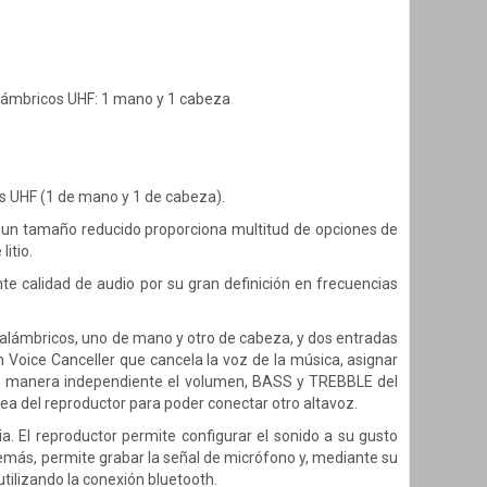
alámbricos UHF: 1 mano y 1 cabeza
s UHF (1 de mano y 1 de cabeza).
n un tamaño reducido proporciona multitud de opciones de
itio.
e calidad de audio por su gran definición en frecuencias
inalámbricos, uno de mano y otro de cabeza, y dos entradas
 Voice Canceller que cancela la voz de la música, asignar
 de manera independiente el volumen, BASS y TREBBLE del
nea del reproductor para poder conectar otro altavoz.
. El reproductor permite configurar el sonido a su gusto
más, permite grabar la señal de micrófono y, mediante su
tilizando la conexión bluetooth.