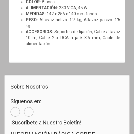
COLOR:
Blanco
ALIMENTACIÓN:
230 V CA, 45 W
MEDIDAS:
142 x 256 x 140 mm fondo
PESO:
Altavoz activo: 1'7 kg,
Altavoz pasivo: 1'6
kg
ACCESORIOS:
Soportes de fijación,
Cable altavoz
10 m,
Cable 2 x RCA a jack 3'5 mm,
Cable de
alimentación
Sobre Nosotros
Síguenos en:
¡Suscríbete a Nuestro Boletín!