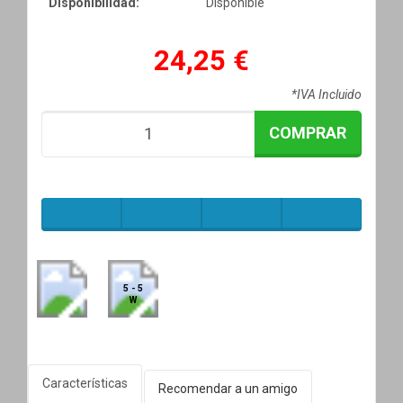
Disponibilidad:
Disponible
24,25 €
*IVA Incluido
COMPRAR
5 - 5
W
Características
Recomendar a un amigo