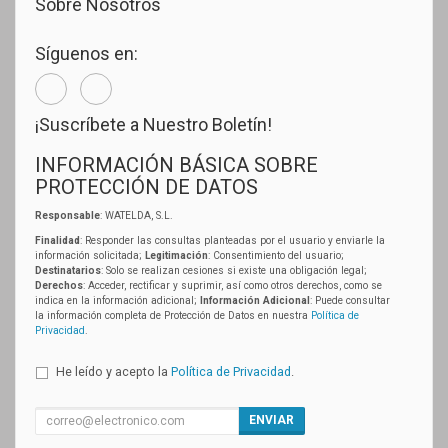
Sobre Nosotros
Síguenos en:
¡Suscríbete a Nuestro Boletín!
INFORMACIÓN BÁSICA SOBRE
PROTECCIÓN DE DATOS
Responsable
: WATELDA, S.L.
Finalidad
: Responder las consultas planteadas por el usuario y enviarle la
información solicitada;
Legitimación
: Consentimiento del usuario;
Destinatarios
: Solo se realizan cesiones si existe una obligación legal;
Derechos
: Acceder, rectificar y suprimir, así como otros derechos, como se
indica en la información adicional;
Información Adicional
: Puede consultar
la información completa de Protección de Datos en nuestra
Política de
Privacidad
.
He leído y acepto la
Política de Privacidad
.
ENVIAR