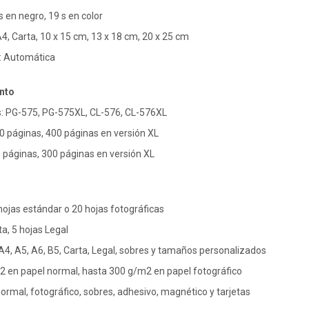
 en negro, 19 s en color
4, Carta, 10 x 15 cm, 13 x 18 cm, 20 x 25 cm
a: Automática
nto
: PG-575, PG-575XL, CL-576, CL-576XL
0 páginas, 400 páginas en versión XL
 páginas, 300 páginas en versión XL
hojas estándar o 20 hojas fotográficas
a, 5 hojas Legal
, A5, A6, B5, Carta, Legal, sobres y tamaños personalizados
2 en papel normal, hasta 300 g/m2 en papel fotográfico
ormal, fotográfico, sobres, adhesivo, magnético y tarjetas