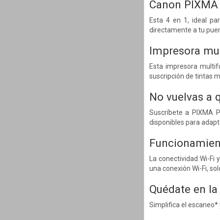
Canon PIXMA 
Esta 4 en 1, ideal pa
directamente a tu pue
Impresora mul
Esta impresora multif
suscripción de tintas 
No vuelvas a 
Suscríbete a PIXMA Pr
disponibles para adapt
Funcionamient
La conectividad Wi-Fi 
una conexión Wi-Fi, sol
Quédate en la
Simplifica el escaneo*