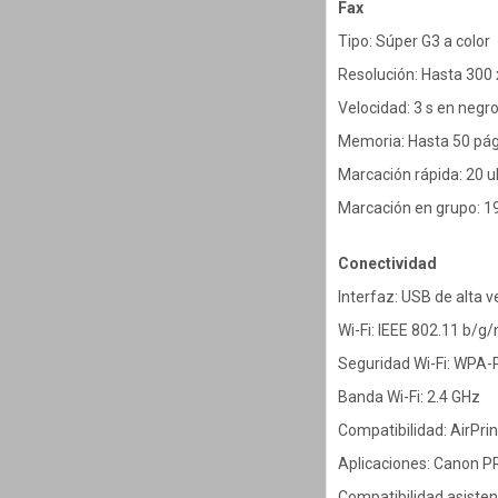
Fax
Tipo: Súper G3 a color
Resolución: Hasta 300 
Velocidad: 3 s en negro
Memoria: Hasta 50 pá
Marcación rápida: 20 u
Marcación en grupo: 1
Conectividad
Interfaz: USB de alta v
Wi-Fi: IEEE 802.11 b/g/
Seguridad Wi-Fi: WPA
Banda Wi-Fi: 2.4 GHz
Compatibilidad: AirPrin
Aplicaciones: Canon PR
Compatibilidad asisten