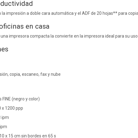
oductividad
on la impresión a doble cara automática y el ADF de 20 hojas** para cop
 oficinas en casa
 una impresora compacta la convierte en la impresora ideal para su uso 
nes
sión, copia, escaneo, fax y nube
 FINE (negro y color)
0 x 1200 ppp
8 ipm
 ipm
 10 x 15 cm sin bordes en 65 s