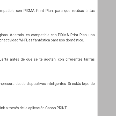
ompatible con PIXMA Print Plan, para que recibas tintas
áginas. Además, es compatible con PIXMA Print Plan, una
onectividad Wi-Fi, es fantástica para uso doméstico.
erta antes de que se te agoten, con diferentes tarifas
mpresora desde dispositivos inteligentes. Si estás lejos de
nk a través de la aplicación Canon PRINT.