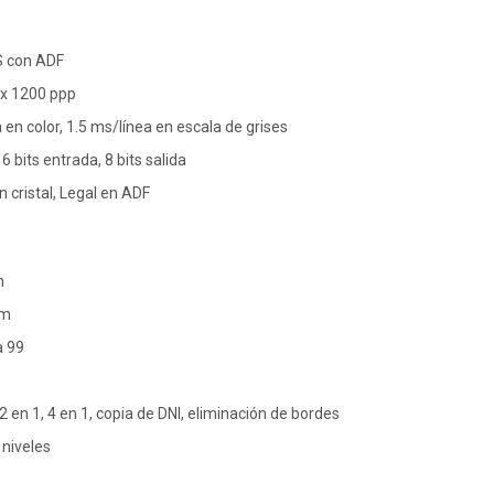
S con ADF
 x 1200 ppp
 en color, 1.5 ms/línea en escala de grises
6 bits entrada, 8 bits salida
cristal, Legal en ADF
m
pm
a 99
2 en 1, 4 en 1, copia de DNI, eliminación de bordes
 niveles