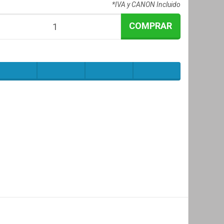
*IVA y CANON Incluido
COMPRAR