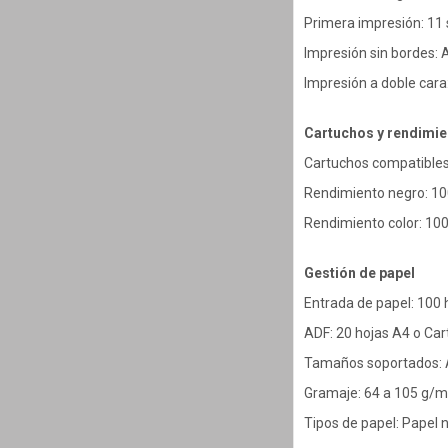
Primera impresión: 11 s
Impresión sin bordes: A
Impresión a doble car
Cartuchos y rendimie
Cartuchos compatibles
Rendimiento negro: 10
Rendimiento color: 100
Gestión de papel
Entrada de papel: 100 
ADF: 20 hojas A4 o Cart
Tamaños soportados: A4
Gramaje: 64 a 105 g/m
Tipos de papel: Papel n