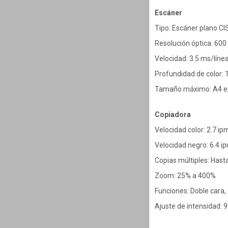
Escáner
Tipo: Escáner plano CI
Resolución óptica: 600
Velocidad: 3.5 ms/línea
Profundidad de color: 1
Tamaño máximo: A4 en 
Copiadora
Velocidad color: 2.7 ip
Velocidad negro: 6.4 i
Copias múltiples: Hast
Zoom: 25% a 400%
Funciones: Doble cara, 
Ajuste de intensidad: 9