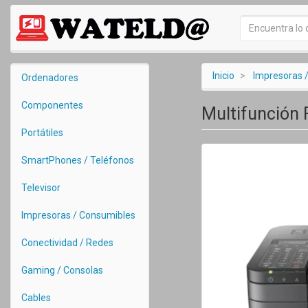
Inicio
Impresoras 
Ordenadores
Componentes
Multifunción 
Portátiles
SmartPhones / Teléfonos
Televisor
Impresoras / Consumibles
Conectividad / Redes
Gaming / Consolas
Cables