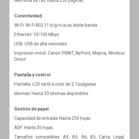
Memoria de fax: Hasta 250 páginas
Conectividad
Wi-Fi: Wi-Fi 802.11 b/g/n/a/ac doble banda
Ethernet: 10/100 Mbps
USB: USB de alta velocidad
Impresión móvil: Canon PRINT, AirPrint, Mopria, Wireless
Direct
Pantalla y control
Pantalla: LCD táctil a color de 2.7 pulgadas
Idiomas: Hasta 33 idiomas disponibles
Gestión de papel
Capacidad de entrada: Hasta 250 hojas
ADF: Hasta 35 hojas
Tamaños compatibles: A4, A5, A6, B5, Carta, Legal,