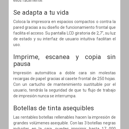
ellos fácilmente.
Se adapta a tu vida
Coloca la impresora en espacios compactos o contra la
pared gracias a su diseño de funcionamiento frontal que
facilita el acceso. Su pantalla LCD giratoria de 2,7", su luz
de estado y su interfaz de usuario intuitiva facilitan el
uso.
Imprime, escanea y copia sin
pausa
Impresión automática a doble cara sin molestas
recargas de papel gracias al casete frontal de 250 hojas.
Con un cartucho de mantenimiento sustituible por el
usuario, tendrás la seguridad de que tu flujo de trabajo
de impresión nunca se interrumpa.
Botellas de tinta asequibles
Las rentables botellas rellenables hacen la impresión de
grandes volúmenes asequible. Con las 3 botellas negras
incluidas en la caja, puedes imprimir hasta 17 000