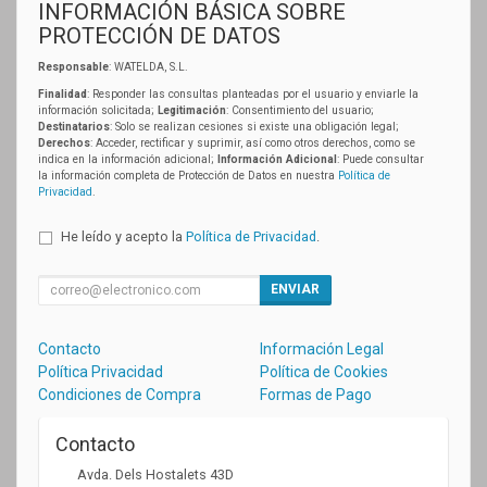
INFORMACIÓN BÁSICA SOBRE
PROTECCIÓN DE DATOS
Responsable
: WATELDA, S.L.
Finalidad
: Responder las consultas planteadas por el usuario y enviarle la
información solicitada;
Legitimación
: Consentimiento del usuario;
Destinatarios
: Solo se realizan cesiones si existe una obligación legal;
Derechos
: Acceder, rectificar y suprimir, así como otros derechos, como se
indica en la información adicional;
Información Adicional
: Puede consultar
la información completa de Protección de Datos en nuestra
Política de
Privacidad
.
He leído y acepto la
Política de Privacidad
.
ENVIAR
Contacto
Información Legal
Política Privacidad
Política de Cookies
Condiciones de Compra
Formas de Pago
Contacto
Avda. Dels Hostalets 43D