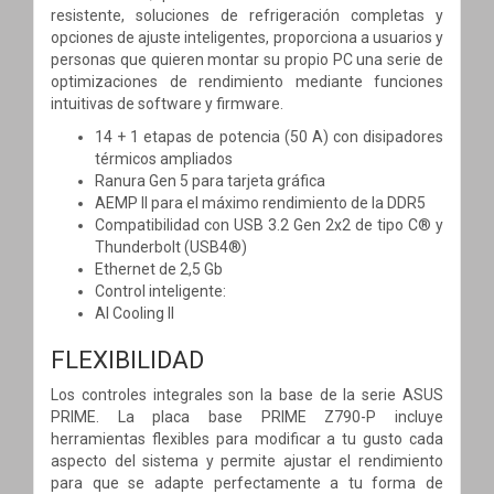
resistente, soluciones de refrigeración completas y
opciones de ajuste inteligentes, proporciona a usuarios y
personas que quieren montar su propio PC una serie de
optimizaciones de rendimiento mediante funciones
intuitivas de software y firmware.
14 + 1 etapas de potencia (50 A) con disipadores
térmicos ampliados
Ranura Gen 5 para tarjeta gráfica
AEMP II para el máximo rendimiento de la DDR5
Compatibilidad con USB 3.2 Gen 2x2 de tipo C® y
Thunderbolt (USB4®)
Ethernet de 2,5 Gb
Control inteligente:
AI Cooling II
FLEXIBILIDAD
Los controles integrales son la base de la serie ASUS
PRIME. La placa base PRIME Z790-P incluye
herramientas flexibles para modificar a tu gusto cada
aspecto del sistema y permite ajustar el rendimiento
para que se adapte perfectamente a tu forma de