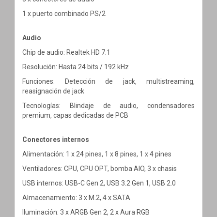
1 x puerto combinado PS/2
Audio
Chip de audio: Realtek HD 7.1
Resolución: Hasta 24 bits / 192 kHz
Funciones: Detección de jack, multistreaming,
reasignación de jack
Tecnologías: Blindaje de audio, condensadores
premium, capas dedicadas de PCB
Conectores internos
Alimentación: 1 x 24 pines, 1 x 8 pines, 1 x 4 pines
Ventiladores: CPU, CPU OPT, bomba AIO, 3 x chasis
USB internos: USB-C Gen 2, USB 3.2 Gen 1, USB 2.0
Almacenamiento: 3 x M.2, 4 x SATA
Iluminación: 3 x ARGB Gen 2, 2 x Aura RGB