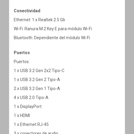
Conectividad
Ethernet: 1 x Realtek 2.5 Gb
Wi-Fi: Ranura M.2 Key E para módulo Wi-Fi
Bluetooth: Dependiente del módulo Wi-Fi
Puertos
Puertos:
1 x USB 3.2 Gen 2x2 Tipo-C
1 x USB 3.2 Gen 2 Tipo-A
2 x USB 3.2 Gen 1 Tipo-A
4 x USB 2.0 Tipo-A
1 x DisplayPort
1 x HDMI
1 x Ethernet RJ-45
3 x conectores de audio