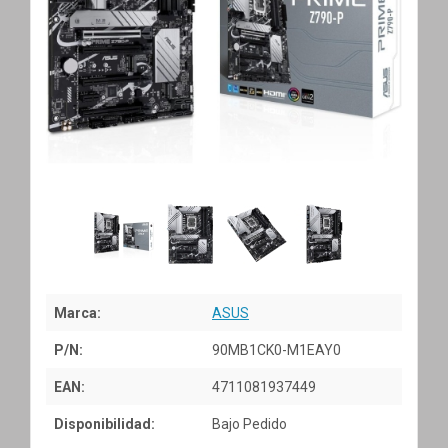
Marca:
ASUS
P/N:
90MB1CK0-M1EAY0
EAN:
4711081937449
Disponibilidad:
Bajo Pedido