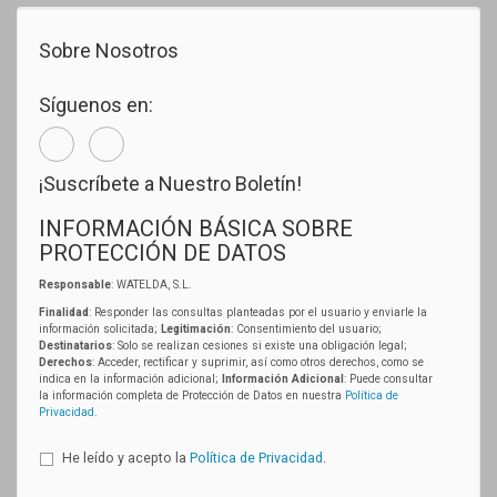
Sobre Nosotros
Síguenos en:
¡Suscríbete a Nuestro Boletín!
INFORMACIÓN BÁSICA SOBRE
PROTECCIÓN DE DATOS
Responsable
: WATELDA, S.L.
Finalidad
: Responder las consultas planteadas por el usuario y enviarle la
información solicitada;
Legitimación
: Consentimiento del usuario;
Destinatarios
: Solo se realizan cesiones si existe una obligación legal;
Derechos
: Acceder, rectificar y suprimir, así como otros derechos, como se
indica en la información adicional;
Información Adicional
: Puede consultar
la información completa de Protección de Datos en nuestra
Política de
Privacidad
.
He leído y acepto la
Política de Privacidad
.