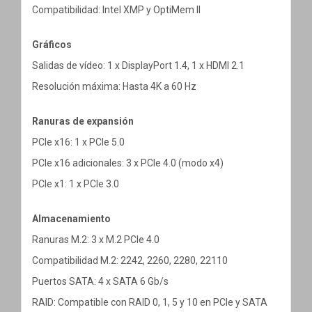
Compatibilidad: Intel XMP y OptiMem II
Gráficos
Salidas de vídeo: 1 x DisplayPort 1.4, 1 x HDMI 2.1
Resolución máxima: Hasta 4K a 60 Hz
Ranuras de expansión
PCIe x16: 1 x PCIe 5.0
PCIe x16 adicionales: 3 x PCIe 4.0 (modo x4)
PCIe x1: 1 x PCIe 3.0
Almacenamiento
Ranuras M.2: 3 x M.2 PCIe 4.0
Compatibilidad M.2: 2242, 2260, 2280, 22110
Puertos SATA: 4 x SATA 6 Gb/s
RAID: Compatible con RAID 0, 1, 5 y 10 en PCIe y SATA