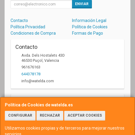
ENVIAR
Contacto
Información Legal
Política Privacidad
Política de Cookies
Condiciones de Compra
Formas de Pago
Contacto
Avda. Dels Hostalets 43D
46530
Puçol
,
Valencia
961676163
644378178
info@watelda.com
Horario
Política de Cookies de watelda.es
10 a 13,30h y de 17,30 a 20,30h
CONFIGURAR
RECHAZAR
ACEPTAR COOKIES
Utilizamos cookies propias y de terceros para mejorar nuestros
servicios.