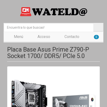
Menú
Acceso
Contacto
0
Placa Base Asus Prime Z790-P
Socket 1700/ DDR5/ PCIe 5.0