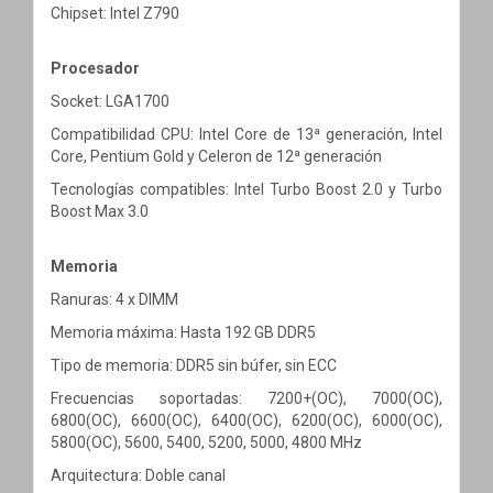
Chipset: Intel Z790
Procesador
Socket: LGA1700
Compatibilidad CPU: Intel Core de 13ª generación, Intel
Core, Pentium Gold y Celeron de 12ª generación
Tecnologías compatibles: Intel Turbo Boost 2.0 y Turbo
Boost Max 3.0
Memoria
Ranuras: 4 x DIMM
Memoria máxima: Hasta 192 GB DDR5
Tipo de memoria: DDR5 sin búfer, sin ECC
Frecuencias soportadas: 7200+(OC), 7000(OC),
6800(OC), 6600(OC), 6400(OC), 6200(OC), 6000(OC),
5800(OC), 5600, 5400, 5200, 5000, 4800 MHz
Arquitectura: Doble canal