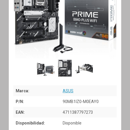
Marca:
ASUS
P/N:
90MB1IZ0-M0EAY0
EAN:
4711387797273
Disponibilidad:
Disponible