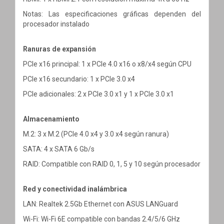
Notas: Las especificaciones gráficas dependen del
procesador instalado
Ranuras de expansión
PCIe x16 principal: 1 x PCIe 4.0 x16 o x8/x4 según CPU
PCIe x16 secundario: 1 x PCIe 3.0 x4
PCIe adicionales: 2 x PCIe 3.0 x1 y 1 x PCIe 3.0 x1
Almacenamiento
M.2: 3 x M.2 (PCIe 4.0 x4 y 3.0 x4 según ranura)
SATA: 4 x SATA 6 Gb/s
RAID: Compatible con RAID 0, 1, 5 y 10 según procesador
Red y conectividad inalámbrica
LAN: Realtek 2.5Gb Ethernet con ASUS LANGuard
Wi-Fi: Wi-Fi 6E compatible con bandas 2.4/5/6 GHz