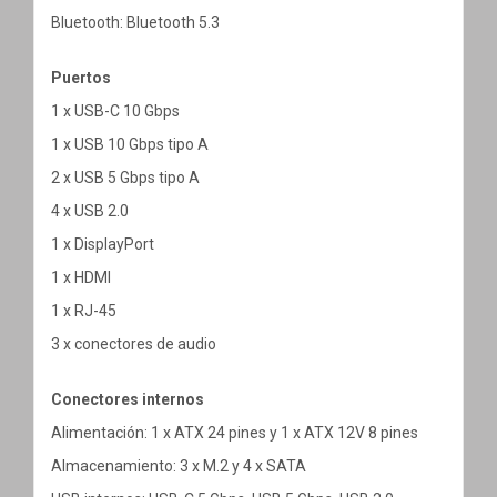
Bluetooth: Bluetooth 5.3
Puertos
1 x USB-C 10 Gbps
1 x USB 10 Gbps tipo A
2 x USB 5 Gbps tipo A
4 x USB 2.0
1 x DisplayPort
1 x HDMI
1 x RJ-45
3 x conectores de audio
Conectores internos
Alimentación: 1 x ATX 24 pines y 1 x ATX 12V 8 pines
Almacenamiento: 3 x M.2 y 4 x SATA