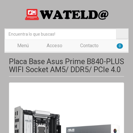
Menú
Acceso
Contacto
0
Placa Base Asus Prime B840-PLUS
WIFI Socket AM5/ DDR5/ PCIe 4.0