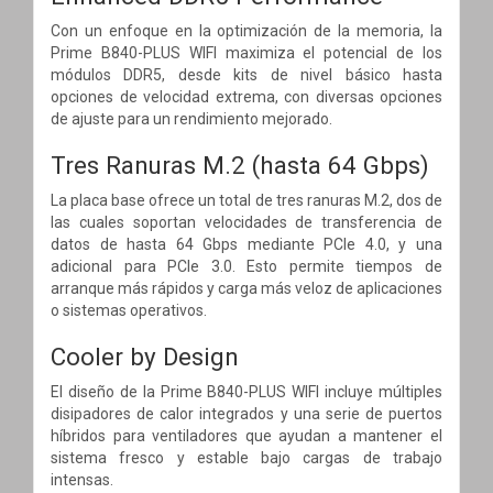
Con un enfoque en la optimización de la memoria, la
Prime B840-PLUS WIFI maximiza el potencial de los
módulos DDR5, desde kits de nivel básico hasta
opciones de velocidad extrema, con diversas opciones
de ajuste para un rendimiento mejorado.
Tres Ranuras M.2 (hasta 64 Gbps)
La placa base ofrece un total de tres ranuras M.2, dos de
las cuales soportan velocidades de transferencia de
datos de hasta 64 Gbps mediante PCIe 4.0, y una
adicional para PCIe 3.0. Esto permite tiempos de
arranque más rápidos y carga más veloz de aplicaciones
o sistemas operativos.
Cooler by Design
El diseño de la Prime B840-PLUS WIFI incluye múltiples
disipadores de calor integrados y una serie de puertos
híbridos para ventiladores que ayudan a mantener el
sistema fresco y estable bajo cargas de trabajo
intensas.