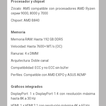
Procesador y chipset
Zócalo: AM5 compatible con procesadores AMD Ryzen
серии 9000, 8000 y 7000
Chipset: AMD B840
Memoria
Memoria RAM: Hasta 192 GB DDR5
Velocidad: Hasta 7600+ MT/s (OC)
Ranuras: 4 x DIMM
Arquitectura: Doble canal
Compatibilidad: ECC y no ECC sin búfer
Perfiles: Compatible con AMD EXPO y ASUS AEMP
Gráficos integrados
DisplayPort: 1 x DisplayPort 1.4 con resolución máxima
hasta 8K a 30 Hz
HDMI: 1 x HDMI 2.1 con resolución máxima 4K a 60 Hz