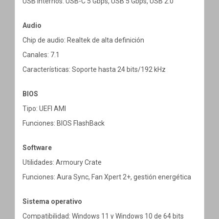
USB internos: USB-C 5 Gbps, USB 5 Gbps, USB 2.0
Audio
Chip de audio: Realtek de alta definición
Canales: 7.1
Características: Soporte hasta 24 bits/192 kHz
BIOS
Tipo: UEFI AMI
Funciones: BIOS FlashBack
Software
Utilidades: Armoury Crate
Funciones: Aura Sync, Fan Xpert 2+, gestión energética
Sistema operativo
Compatibilidad: Windows 11 y Windows 10 de 64 bits