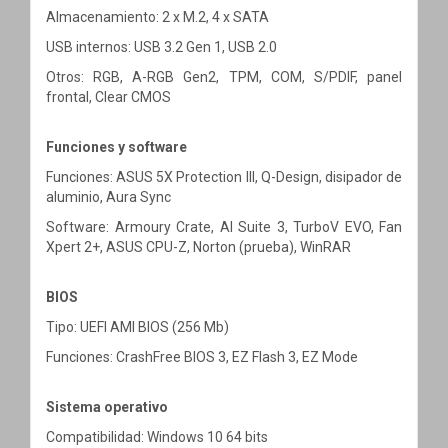
Almacenamiento: 2 x M.2, 4 x SATA
USB internos: USB 3.2 Gen 1, USB 2.0
Otros: RGB, A-RGB Gen2, TPM, COM, S/PDIF, panel
frontal, Clear CMOS
Funciones y software
Funciones: ASUS 5X Protection III, Q-Design, disipador de
aluminio, Aura Sync
Software: Armoury Crate, AI Suite 3, TurboV EVO, Fan
Xpert 2+, ASUS CPU-Z, Norton (prueba), WinRAR
BIOS
Tipo: UEFI AMI BIOS (256 Mb)
Funciones: CrashFree BIOS 3, EZ Flash 3, EZ Mode
Sistema operativo
Compatibilidad: Windows 10 64 bits