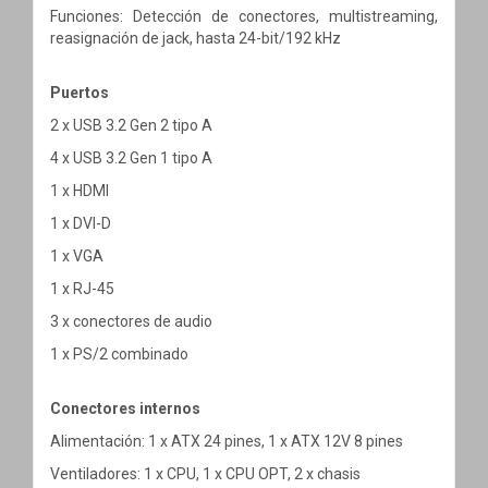
Funciones: Detección de conectores, multistreaming,
reasignación de jack, hasta 24-bit/192 kHz
Puertos
2 x USB 3.2 Gen 2 tipo A
4 x USB 3.2 Gen 1 tipo A
1 x HDMI
1 x DVI-D
1 x VGA
1 x RJ-45
3 x conectores de audio
1 x PS/2 combinado
Conectores internos
Alimentación: 1 x ATX 24 pines, 1 x ATX 12V 8 pines
Ventiladores: 1 x CPU, 1 x CPU OPT, 2 x chasis