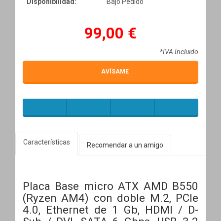
Disponibilidad:
Bajo Pedido
99,00 €
*IVA Incluido
AVÍSAME
Características
Recomendar a un amigo
Placa Base micro ATX AMD B550
(Ryzen AM4) con doble M.2, PCIe
4.0, Ethernet de 1 Gb, HDMI / D-