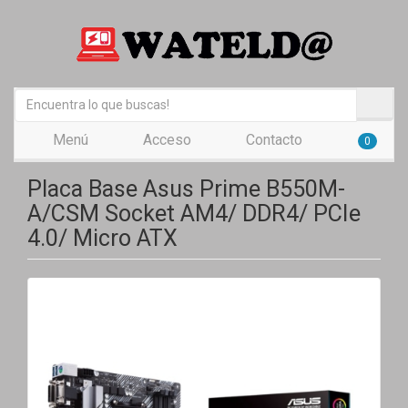
Menú
Acceso
Contacto
0
Placa Base Asus Prime B550M-
A/CSM Socket AM4/ DDR4/ PCIe
4.0/ Micro ATX