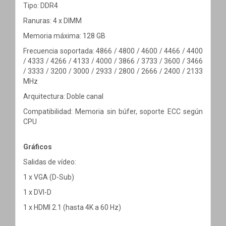
Tipo: DDR4
Ranuras: 4 x DIMM
Memoria máxima: 128 GB
Frecuencia soportada: 4866 / 4800 / 4600 / 4466 / 4400
/ 4333 / 4266 / 4133 / 4000 / 3866 / 3733 / 3600 / 3466
/ 3333 / 3200 / 3000 / 2933 / 2800 / 2666 / 2400 / 2133
MHz
Arquitectura: Doble canal
Compatibilidad: Memoria sin búfer, soporte ECC según
CPU
Gráficos
Salidas de vídeo:
1 x VGA (D-Sub)
1 x DVI-D
1 x HDMI 2.1 (hasta 4K a 60 Hz)