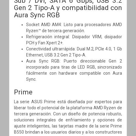
Sub / DVI, SATA 6 Gbps, USB 3.2
Gen 2 Tipo-A y compatibilidad con
Aura Sync RGB
Socket AMD AM4: Listo para procesadores AMD
Ryzen™ de tercera generación.
Refrigeración integral: Disipador VRM, disipador
PCH y Fan Xpert 2+.
Conectividad ultrarrápida: Dual M.2, PCIe 4.0, 1 Gb
Ethernet, USB 3.2 Gen 2 Tipo-A.
Aura Sync RGB: Puerto direccionable Gen 2
incorporado para tiras de LED RGB, sincronizado
fácilmente con hardware compatible con Aura
Sync.
Prime
La serie ASUS Prime está diseñada por expertos para
liberar todo el potencial de la plataforma AMD Ryzen de
tercera generación. Con un diseño de potencia robusto,
soluciones integrales de enfriamiento y opciones de
ajuste inteligentes, las tarjetas madre de la serie Prime
B550 brindan a los usuarios diarios y a los constructores