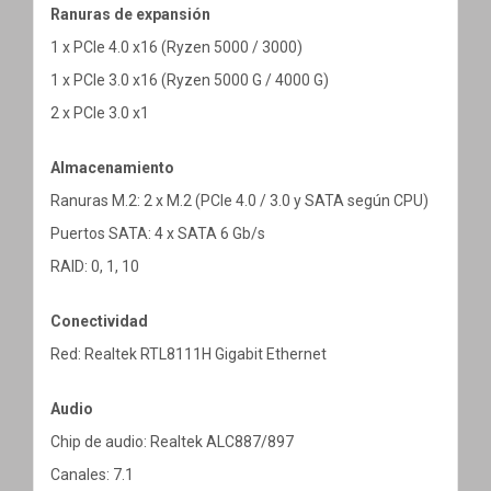
Ranuras de expansión
1 x PCIe 4.0 x16 (Ryzen 5000 / 3000)
1 x PCIe 3.0 x16 (Ryzen 5000 G / 4000 G)
2 x PCIe 3.0 x1
Almacenamiento
Ranuras M.2: 2 x M.2 (PCIe 4.0 / 3.0 y SATA según CPU)
Puertos SATA: 4 x SATA 6 Gb/s
RAID: 0, 1, 10
Conectividad
Red: Realtek RTL8111H Gigabit Ethernet
Audio
Chip de audio: Realtek ALC887/897
Canales: 7.1