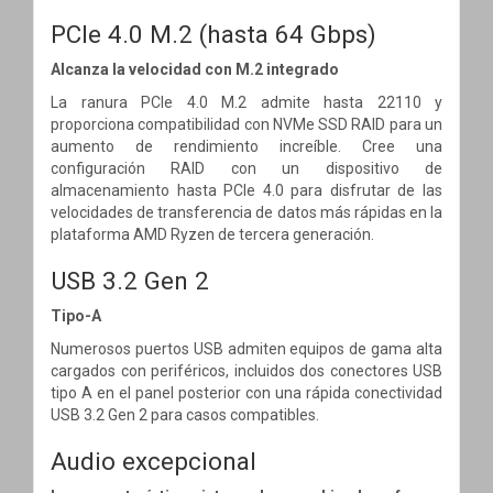
PCIe 4.0 M.2
(hasta 64 Gbps)
Alcanza la velocidad con M.2 integrado
La ranura PCIe 4.0 M.2 admite hasta 22110 y
proporciona compatibilidad con NVMe SSD RAID para un
aumento de rendimiento increíble. Cree una
configuración RAID con un dispositivo de
almacenamiento hasta PCIe 4.0 para disfrutar de las
velocidades de transferencia de datos más rápidas en la
plataforma AMD Ryzen de tercera generación.
USB 3.2 Gen 2
Tipo-A
Numerosos puertos USB admiten equipos de gama alta
cargados con periféricos, incluidos dos conectores USB
tipo A en el panel posterior con una rápida conectividad
USB 3.2 Gen 2 para casos compatibles.
Audio excepcional