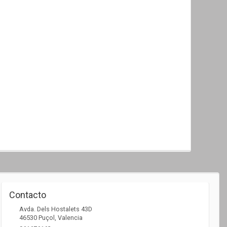
Contacto
Avda. Dels Hostalets 43D
46530
Puçol
,
Valencia