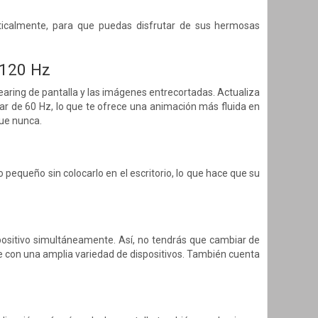
rticalmente, para que puedas disfrutar de sus hermosas
 120 Hz
earing de pantalla y las imágenes entrecortadas. Actualiza
dar de 60 Hz, lo que te ofrece una animación más fluida en
que nunca.
o pequeño sin colocarlo en el escritorio, lo que hace que su
spositivo simultáneamente. Así, no tendrás que cambiar de
 con una amplia variedad de dispositivos. También cuenta