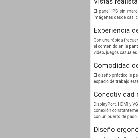
Vistas realist
El panel IPS sin marc
imágenes desde casi cu
Experiencia d
Con una rápida frecuen
el contenido en la pan
video, juegos casuales 
Comodidad de
El diseño práctico le p
espacio de trabajo es
Conectividad 
DisplayPort, HDMI y VG
conexión constantemen
con un puerto de paso 
Diseño ergon