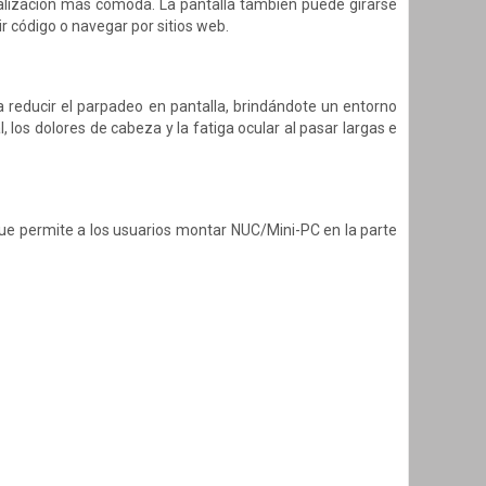
visualización más cómoda. La pantalla también puede girarse
r código o navegar por sitios web.
 a reducir el parpadeo en pantalla, brindándote un entorno
 los dolores de cabeza y la fatiga ocular al pasar largas e
e permite a los usuarios montar NUC/Mini-PC en la parte