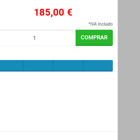
185,00 €
*IVA Incluido
COMPRAR