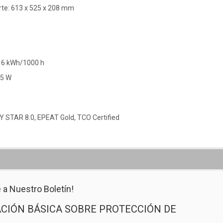
te: 613 x 525 x 208 mm
16 kWh/1000 h
.5 W
Y STAR 8.0, EPEAT Gold, TCO Certified
 a Nuestro Boletín!
CIÓN BÁSICA SOBRE PROTECCIÓN DE