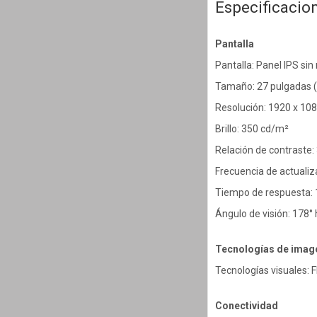
Especificacio
Pantalla
Pantalla: Panel IPS si
Tamaño: 27 pulgadas (
Resolución: 1920 x 10
Brillo: 350 cd/m²
Relación de contraste:
Frecuencia de actualiz
Tiempo de respuesta:
Ángulo de visión: 178° 
Tecnologías de imag
Tecnologías visuales: 
Conectividad