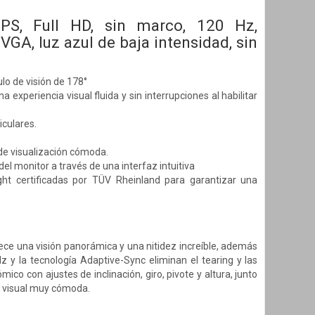
PS, Full HD, sin marco, 120 Hz,
GA, luz azul de baja intensidad, sin
lo de visión de 178°
xperiencia visual fluida y sin interrupciones al habilitar
iculares.
 de visualización cómoda.
l monitor a través de una interfaz intuitiva
ht certificadas por TÜV Rheinland para garantizar una
ce una visión panorámica y una nitidez increíble, además
 y la tecnología Adaptive-Sync eliminan el tearing y las
o con ajustes de inclinación, giro, pivote y altura, junto
ia visual muy cómoda.