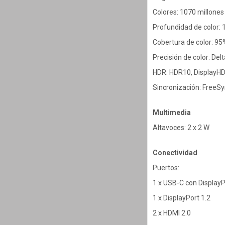
Colores: 1070 millones
Profundidad de color: 1
Cobertura de color: 9
Precisión de color: Delt
HDR: HDR10, DisplayH
Sincronización: Free
Multimedia
Altavoces: 2 x 2 W
Conectividad
Puertos:
1 x USB-C con DisplayP
1 x DisplayPort 1.2
2 x HDMI 2.0