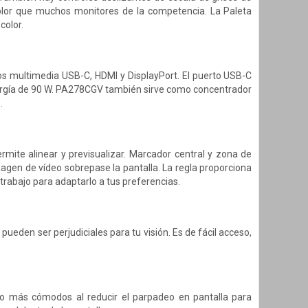
 color que muchos monitores de la competencia. La Paleta
color.
vos multimedia USB-C, HDMI y DisplayPort. El puerto USB-C
nergía de 90 W. PA278CGV también sirve como concentrador
.
rmite alinear y previsualizar. Marcador central y zona de
agen de vídeo sobrepase la pantalla. La regla proporciona
trabajo para adaptarlo a tus preferencias.
ueden ser perjudiciales para tu visión. Es de fácil acceso,
ajo más cómodos al reducir el parpadeo en pantalla para