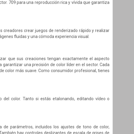
or. 709 para una reproducción rica y vívida que garantiza
 creadores crear juegos de renderizado rápido y realizar
ágenes fluidas y una cómoda experiencia visual.
ntizar que sus creaciones tengan exactamente el aspecto
garantizar una precisión de color líder en el sector. Cada
 de color más suave. Como consumidor profesional, tienes
 del color. Tanto si estás etalonando, editando vídeo o
de parámetros, incluidos los ajustes de tono de color,
 También hay controles deslizantes de escala de grises de