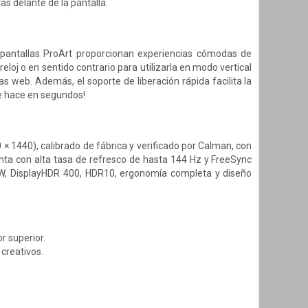
as delante de la pantalla.
as pantallas ProArt proporcionan experiencias cómodas de
 reloj o en sentido contrario para utilizarla en modo vertical
 web. Además, el soporte de liberación rápida facilita la
se hace en segundos!
 1440), calibrado de fábrica y verificado por Calman, con
enta con alta tasa de refresco de hasta 144 Hz y FreeSync
W, DisplayHDR 400, HDR10, ergonomía completa y diseño
r superior.
creativos.