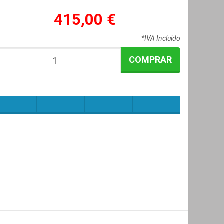
415,00 €
*IVA Incluido
COMPRAR