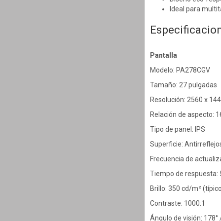
Ideal para multit
Especificacio
Pantalla
Modelo: PA278CGV
Tamaño: 27 pulgadas
Resolución: 2560 x 14
Relación de aspecto: 1
Tipo de panel: IPS
Superficie: Antirreflejo
Frecuencia de actualiz
Tiempo de respuesta: 
Brillo: 350 cd/m² (típi
Contraste: 1000:1
Ángulo de visión: 178° 