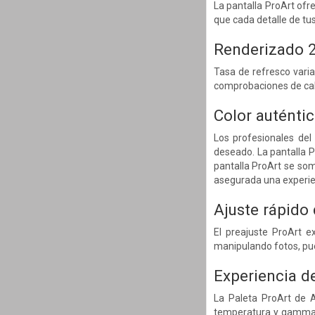
La pantalla ProArt ofr
que cada detalle de tus 
Renderizado 2
Tasa de refresco vari
comprobaciones de cali
Color auténtic
Los profesionales del
deseado. La pantalla P
pantalla ProArt se so
asegurada una experien
Ajuste rápido
El preajuste ProArt e
manipulando fotos, pu
Experiencia d
La Paleta ProArt de A
temperatura y gamma, t