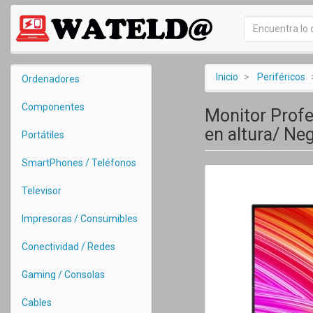
Inicio
Periféricos
Ordenadores
Componentes
Monitor Profe
en altura/ Neg
Portátiles
SmartPhones / Teléfonos
Televisor
Impresoras / Consumibles
Conectividad / Redes
Gaming / Consolas
Cables