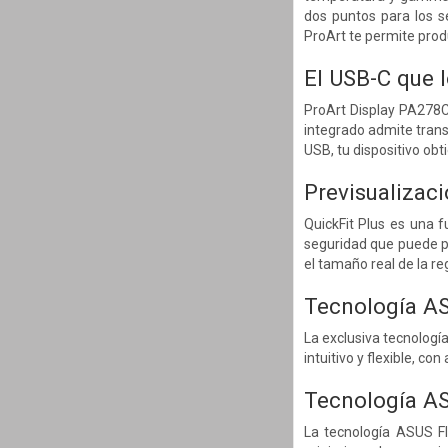
dos puntos para los s
ProArt te permite produc
El USB-C que 
ProArt Display PA278CG
integrado admite tran
USB, tu dispositivo ob
Previsualizaci
QuickFit Plus es una f
seguridad que puede pr
el tamaño real de la r
Tecnología AS
La exclusiva tecnología
intuitivo y flexible, c
Tecnología A
La tecnología ASUS Fl