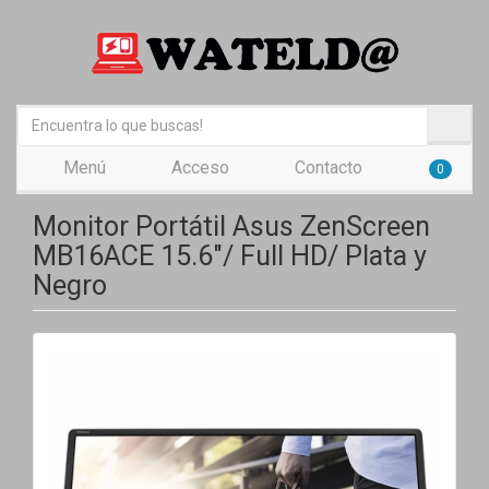
Menú
Acceso
Contacto
0
Monitor Portátil Asus ZenScreen
MB16ACE 15.6"/ Full HD/ Plata y
Negro