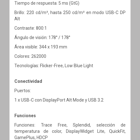
Tiempo de respuesta: 5 ms (GtG)
Brillo: 220 cd/m², hasta 250 cd/m² en modo USB-C DP
Alt
Contraste: 800:1
Ángulo de visión: 178° / 178°
Área visible: 344 x 193 mm
Colores: 262000
Tecnologías: Flicker-Free, Low Blue Light
Conectividad
Puertos:
1 x USB-C con DisplayPort Alt Mode y USB 3.2
Funciones
Funciones: Trace Free, Splendid, selección de
temperatura de color, DisplayWidget Lite, QuickFit,
GamePlus, HDCP