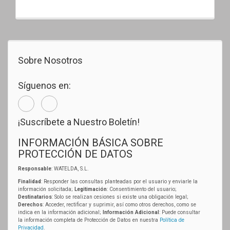
Sobre Nosotros
Síguenos en:
¡Suscríbete a Nuestro Boletín!
INFORMACIÓN BÁSICA SOBRE
PROTECCIÓN DE DATOS
Responsable
: WATELDA, S.L.
Finalidad
: Responder las consultas planteadas por el usuario y enviarle la
información solicitada;
Legitimación
: Consentimiento del usuario;
Destinatarios
: Solo se realizan cesiones si existe una obligación legal;
Derechos
: Acceder, rectificar y suprimir, así como otros derechos, como se
indica en la información adicional;
Información Adicional
: Puede consultar
la información completa de Protección de Datos en nuestra
Política de
Privacidad
.