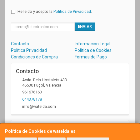
He leído y acepto la
Política de Privacidad
.
ENVIAR
Contacto
Información Legal
Política Privacidad
Política de Cookies
Condiciones de Compra
Formas de Pago
Contacto
Avda. Dels Hostalets 43D
46530
Puçol
,
Valencia
961676163
644378178
info@watelda.com
Horario
Política de Cookies de watelda.es
10 a 13,30h y de 17,30 a 20,30h