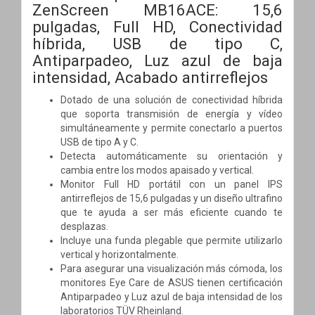
ZenScreen MB16ACE: 15,6
pulgadas, Full HD, Conectividad
híbrida, USB de tipo C,
Antiparpadeo, Luz azul de baja
intensidad, Acabado antirreflejos
Dotado de una solución de conectividad híbrida
que soporta transmisión de energía y vídeo
simultáneamente y permite conectarlo a puertos
USB de tipo A y C.
Detecta automáticamente su orientación y
cambia entre los modos apaisado y vertical.
Monitor Full HD portátil con un panel IPS
antirreflejos de 15,6 pulgadas y un diseño ultrafino
que te ayuda a ser más eficiente cuando te
desplazas.
Incluye una funda plegable que permite utilizarlo
vertical y horizontalmente.
Para asegurar una visualización más cómoda, los
monitores Eye Care de ASUS tienen certificación
Antiparpadeo y Luz azul de baja intensidad de los
laboratorios TÜV Rheinland.