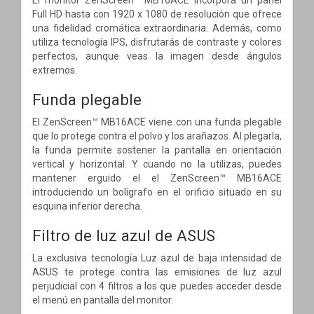
Full HD hasta con 1920 x 1080 de resolución que ofrece
una fidelidad cromática extraordinaria. Además, como
utiliza tecnología IPS, disfrutarás de contraste y colores
perfectos, aunque veas la imagen desde ángulos
extremos.
Funda plegable
El ZenScreen™ MB16ACE viene con una funda plegable
que lo protege contra el polvo y los arañazos. Al plegarla,
la funda permite sostener la pantalla en orientación
vertical y horizontal. Y cuando no la utilizas, puedes
mantener erguido el el ZenScreen™ MB16ACE
introduciendo un bolígrafo en el orificio situado en su
esquina inferior derecha.
Filtro de luz azul de ASUS
La exclusiva tecnología Luz azul de baja intensidad de
ASUS te protege contra las emisiones de luz azul
perjudicial con 4 filtros a los que puedes acceder desde
el menú en pantalla del monitor.