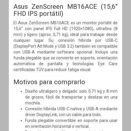
Asus ZenScreen MB16ACE (15,6"
FHD IPS portátil)
El Asus ZenScreen MB16ACE es un monitor portátil de
15,6" con panel IPS Full HD (1920×1080), ultrafino (8
mm) y ligero (aprox. 0,71 kg), ideal para trabajar desde
cualquier lugar. Su conexión híbrida por USB-C
(DisplayPort Alt Mode y USB 3.2) también es compatible
con USB-A mediante software opcional. Incluye una
funda plegable que se convierte en soporte, orientación
automática de pantalla y tecnologías Eye Care
certificadas TÜV para reducir fatiga visual.
Motivos para comprarlo
Diseño ultraligero y delgado: solo 0,71 kg y 8 mm
de grosor, fácil de transportar y deslizar en una
mochila.
Conexión híbrida USB-C nativa y USB-A mediante
driver DisplayLink, con un cable para todo.
Funda plegable convertible en soporte para usar
en orientación horizontal o vertical.