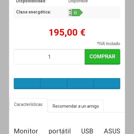
Disponibilidad:
Disponible
Clase energética:
195,00 €
*IVA Incluido
COMPRAR
Características
Recomendar a un amigo
Monitor portátil USB ASUS