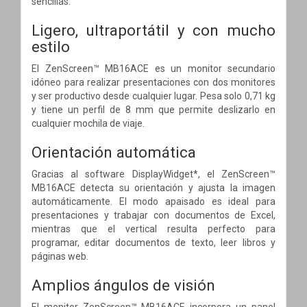
sencillas.
Ligero, ultraportátil y con mucho
estilo
El ZenScreen™ MB16ACE es un monitor secundario
idóneo para realizar presentaciones con dos monitores
y ser productivo desde cualquier lugar. Pesa solo 0,71 kg
y tiene un perfil de 8 mm que permite deslizarlo en
cualquier mochila de viaje.
Orientación automática
Gracias al software DisplayWidget*, el ZenScreen™
MB16ACE detecta su orientación y ajusta la imagen
automáticamente. El modo apaisado es ideal para
presentaciones y trabajar con documentos de Excel,
mientras que el vertical resulta perfecto para
programar, editar documentos de texto, leer libros y
páginas web.
Amplios ángulos de visión
El monitor ZenScreen™ MB16ACE incorpora un panel