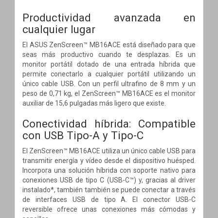
Productividad avanzada en
cualquier lugar
El ASUS ZenScreen™ MB16ACE está diseñado para que
seas más productivo cuando te desplazas. Es un
monitor portátil dotado de una entrada híbrida que
permite conectarlo a cualquier portátil utilizando un
único cable USB. Con un perfil ultrafino de 8 mm y un
peso de 0,71 kg, el ZenScreen™ MB16ACE es el monitor
auxiliar de 15,6 pulgadas más ligero que existe.
Conectividad híbrida: Compatible
con USB Tipo-A y Tipo-C
El ZenScreen™ MB16ACE utiliza un único cable USB para
transmitir energía y vídeo desde el dispositivo huésped.
Incorpora una solución híbrida con soporte nativo para
conexiones USB de tipo C (USB-C™) y, gracias al driver
instalado*, también también se puede conectar a través
de interfaces USB de tipo A. El conector USB-C
reversible ofrece unas conexiones más cómodas y