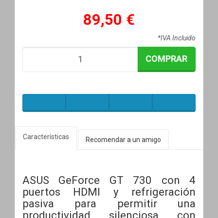
89,50 €
*IVA Incluido
COMPRAR
Características
Recomendar a un amigo
ASUS GeForce GT 730 con 4
puertos HDMI y refrigeración
pasiva para permitir una
productividad silenciosa con