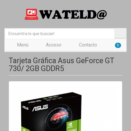
Menú
Acceso
Contacto
0
Tarjeta Gráfica Asus GeForce GT
730/ 2GB GDDR5