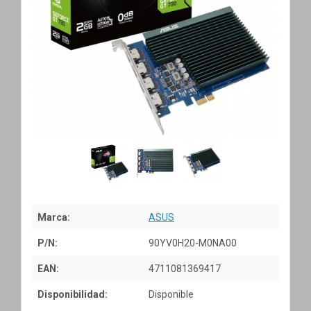
Marca:
ASUS
P/N:
90YV0H20-M0NA00
EAN:
4711081369417
Disponibilidad:
Disponible