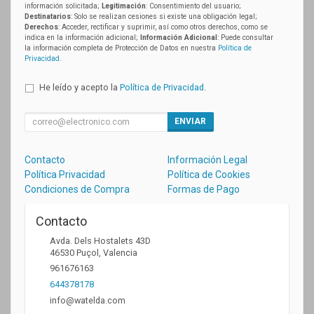
información solicitada;
Legitimación
: Consentimiento del usuario;
Destinatarios
: Solo se realizan cesiones si existe una obligación legal;
Derechos
: Acceder, rectificar y suprimir, así como otros derechos, como se
indica en la información adicional;
Información Adicional
: Puede consultar
la información completa de Protección de Datos en nuestra
Política de
Privacidad
.
He leído y acepto la
Política de Privacidad
.
ENVIAR
Contacto
Información Legal
Política Privacidad
Política de Cookies
Condiciones de Compra
Formas de Pago
Contacto
Avda. Dels Hostalets 43D
46530
Puçol
,
Valencia
961676163
644378178
info@watelda.com