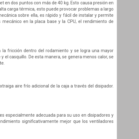
et en dos puntos con más de 40 kg. Esto causa presión en
a alta carga térmica, esto puede provocar problemas a largo
nica sobre ella, es rápido y fácil de instalar y permite
és mecánico en la placa base y la CPU, el rendimiento de
 la fricción dentro del rodamiento y se logra una mayor
e y el casquillo. De esta manera, se genera menos calor, se
te.
traiga aire frío adicional de la caja a través del disipador.
P es especialmente adecuada para su uso en disipadores y
rendimiento significativamente mejor que los ventiladores