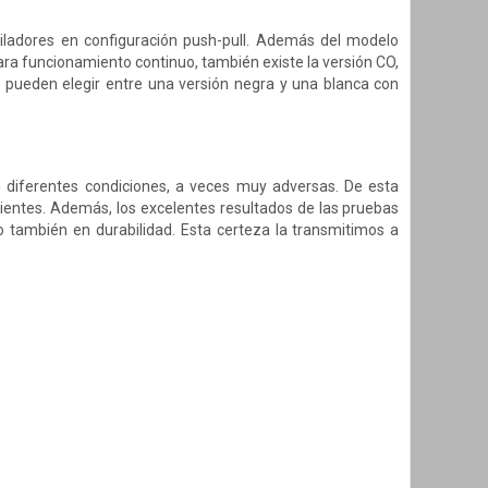
tiladores en configuración push-pull. Además del modelo
ara funcionamiento continuo, también existe la versión CO,
s pueden elegir entre una versión negra y una blanca con
n diferentes condiciones, a veces muy adversas. De esta
ntes. Además, los excelentes resultados de las pruebas
o también en durabilidad. Esta certeza la transmitimos a