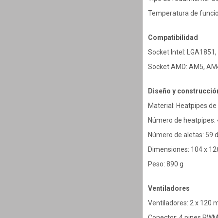
Temperatura de funcio
Compatibilidad
Socket Intel: LGA1851
Socket AMD: AM5, AM
Diseño y construcció
Material: Heatpipes de
Número de heatpipes:
Número de aletas: 59 
Dimensiones: 104 x 1
Peso: 890 g
Ventiladores
Ventiladores: 2 x 12
Conector: 4 pines PWM 