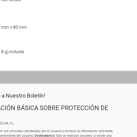
00 mm + 80 mm
8 g) incluida
 a Nuestro Boletín!
CIÓN BÁSICA SOBRE PROTECCIÓN DE
ELDA, S.L.
er las consultas planteadas por el usuario y enviarle la información solicitada;
sentimiento del usuario;
Destinatarios
: Solo se realizan cesiones si existe una