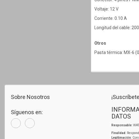
Voltaje: 12 V
Corriente: 0.10 A
Longitud del cable: 2
Otros
Pasta térmica: MX-6 (0.
Sobre Nosotros
¡Suscríbete
INFORMA
Síguenos en:
DATOS
Responsable
: WAT
Finalidad
: Respond
Legitimación
: Con