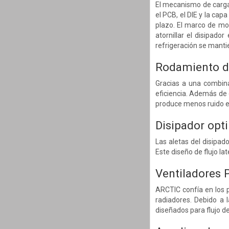
El mecanismo de carga
el PCB, el DIE y la cap
plazo. El marco de mo
atornillar el disipad
refrigeración se mantie
Rodamiento de
Gracias a una combina
eficiencia. Además de 
produce menos ruido en 
Disipador opt
Las aletas del disipado
Este diseño de flujo la
Ventiladores P
ARCTIC confía en los 
radiadores. Debido a l
diseñados para flujo de 