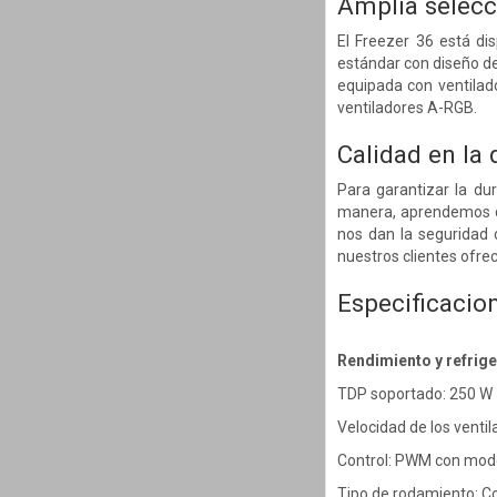
Amplia selecc
El Freezer 36 está di
estándar con diseño de
equipada con ventilad
ventiladores A-RGB.
Calidad en la
Para garantizar la du
manera, aprendemos c
nos dan la seguridad 
nuestros clientes ofre
Especificacio
Rendimiento y refrig
TDP soportado: 250 W
Velocidad de los venti
Control: PWM con mod
Tipo de rodamiento: Co