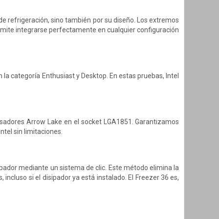
 de refrigeración, sino también por su diseño. Los extremos
permite integrarse perfectamente en cualquier configuración
 la categoría Enthusiast y Desktop. En estas pruebas, Intel
rocesadores Arrow Lake en el socket LGA1851. Garantizamos
tel sin limitaciones.
ipador mediante un sistema de clic. Este método elimina la
, incluso si el disipador ya está instalado. El Freezer 36 es,