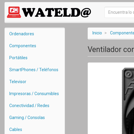
Inicio
Component
Ordenadores
Componentes
Ventilador co
Portátiles
SmartPhones / Teléfonos
Televisor
Impresoras / Consumibles
Conectividad / Redes
Gaming / Consolas
Cables