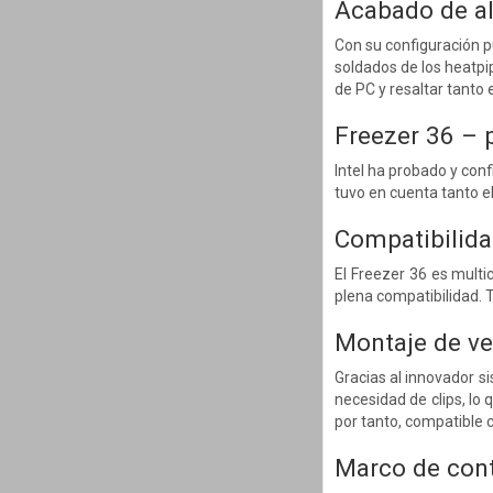
Acabado de al
Con su configuración p
soldados de los heatpi
de PC y resaltar tanto 
Freezer 36 – 
Intel ha probado y con
tuvo en cuenta tanto e
Compatibilida
El Freezer 36 es multi
plena compatibilidad. T
Montaje de ve
Gracias al innovador s
necesidad de clips, lo q
por tanto, compatible 
Marco de con