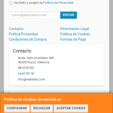
He leído y acepto la
Política de Privacidad
.
ENVIAR
Contacto
Información Legal
Política Privacidad
Política de Cookies
Condiciones de Compra
Formas de Pago
Contacto
Avda. Dels Hostalets 43D
46530
Puçol
,
Valencia
961676163
644378178
info@watelda.com
Horario
Política de Cookies de watelda.es
10 a 13,30h y de 17,30 a 20,30h
CONFIGURAR
RECHAZAR
ACEPTAR COOKIES