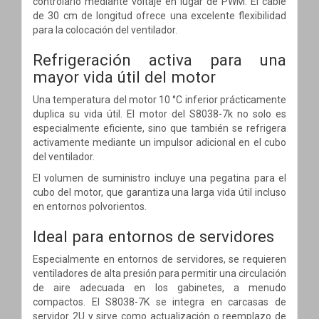
controlarlo mediante voltaje en lugar de PWM. El cable
de 30 cm de longitud ofrece una excelente flexibilidad
para la colocación del ventilador.
Refrigeración activa para una
mayor vida útil del motor
Una temperatura del motor 10 °C inferior prácticamente
duplica su vida útil. El motor del S8038-7k no solo es
especialmente eficiente, sino que también se refrigera
activamente mediante un impulsor adicional en el cubo
del ventilador.
El volumen de suministro incluye una pegatina para el
cubo del motor, que garantiza una larga vida útil incluso
en entornos polvorientos.
Ideal para entornos de servidores
Especialmente en entornos de servidores, se requieren
ventiladores de alta presión para permitir una circulación
de aire adecuada en los gabinetes, a menudo
compactos. El S8038-7K se integra en carcasas de
servidor 2U y sirve como actualización o reemplazo de