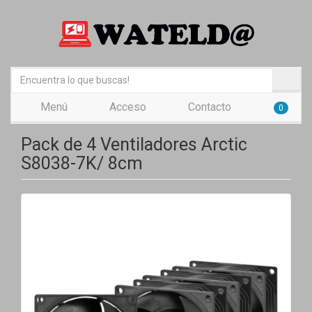
Menú
Acceso
Contacto
0
Pack de 4 Ventiladores Arctic
S8038-7K/ 8cm