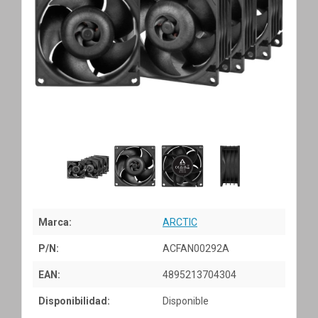
Marca:
ARCTIC
P/N:
ACFAN00292A
EAN:
4895213704304
Disponibilidad:
Disponible