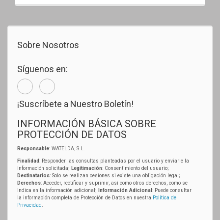
Sobre Nosotros
Síguenos en:
¡Suscríbete a Nuestro Boletín!
INFORMACIÓN BÁSICA SOBRE
PROTECCIÓN DE DATOS
Responsable
: WATELDA, S.L.
Finalidad
: Responder las consultas planteadas por el usuario y enviarle la
información solicitada;
Legitimación
: Consentimiento del usuario;
Destinatarios
: Solo se realizan cesiones si existe una obligación legal;
Derechos
: Acceder, rectificar y suprimir, así como otros derechos, como se
indica en la información adicional;
Información Adicional
: Puede consultar
la información completa de Protección de Datos en nuestra
Política de
Privacidad
.