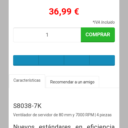
36,99 €
*IVA Incluido
COMPRAR
Características
Recomendar a un amigo
S8038-7K
Ventilador de servidor de 80 mm y 7000 RPM | 4 piezas
Nuevos estándares en eficiencia