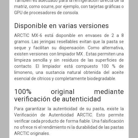
También es adecuado para la refrigeración directa de la
matriz, como ocurre, por ejemplo, con tarjetas gráficas o
GPU de procesadores de consola.
Disponible en varias versiones
ARCTIC MX-6 está disponible en envases de 2 a 8
gramos. Las jeringas resellables evitan que la pasta se
seque y facilitan su dispensación. Como alternativa,
existen versiones con limpiador MX . Estas permiten una
limpieza sencilla y sin residuos de las superficies de
contacto. El limpiador está compuesto 100 % de
limoneno, una sustancia natural obtenida del aceite
esencial de cítricos y completamente biodegradable.
100% original mediante
verificación de autenticidad
Para garantizar la autenticidad de su pasta, existe la
Verificación de Autenticidad ARCTIC. Esto permite
verificar cada producto de forma fiable. Una falsificación
no ofrece ni el rendimiento ni la durabilidad de las pastas
ARCTIC originales.