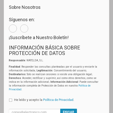
Sobre Nosotros
Síguenos en:
¡Suscríbete a Nuestro Boletín!
INFORMACIÓN BÁSICA SOBRE
PROTECCIÓN DE DATOS
Responsable
: WATELDA, S.L.
Finalidad
: Responder las consultas planteadas por el usuario y enviarle la
información solicitada;
Legitimación
: Consentimiento del usuario;
Destinatarios
: Solo se realizan cesiones si existe una obligación legal;
Derechos
: Acceder, rectificar y suprimir, así como otros derechos, como se
indica en la información adicional;
Información Adicional
: Puede consultar
la información completa de Protección de Datos en nuestra
Política de
Privacidad
.
He leído y acepto la
Política de Privacidad
.
ENVIAR