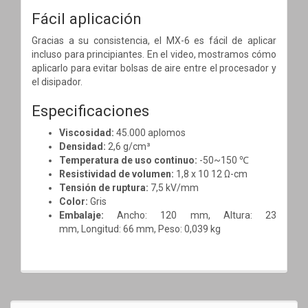
Fácil aplicación
Gracias a su consistencia, el MX-6 es fácil de aplicar
incluso para principiantes. En el video, mostramos cómo
aplicarlo para evitar bolsas de aire entre el procesador y
el disipador.
Especificaciones
Viscosidad:
45.000 aplomos
Densidad:
2,6 g/cm³
Temperatura de uso continuo:
-50~150 ℃
Resistividad de volumen:
1,8 x 10 12 Ω-cm
Tensión de ruptura:
7,5 kV/mm
Color:
Gris
Embalaje:
Ancho: 120 mm,
Altura: 23
mm,
Longitud: 66 mm,
Peso: 0,039 kg