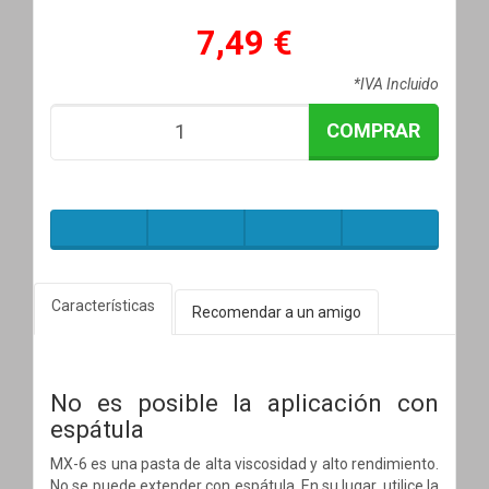
7,49 €
*IVA Incluido
COMPRAR
Características
Recomendar a un amigo
No es posible la aplicación con
espátula
MX-6 es una pasta de alta viscosidad y alto rendimiento.
No se puede extender con espátula. En su lugar, utilice la