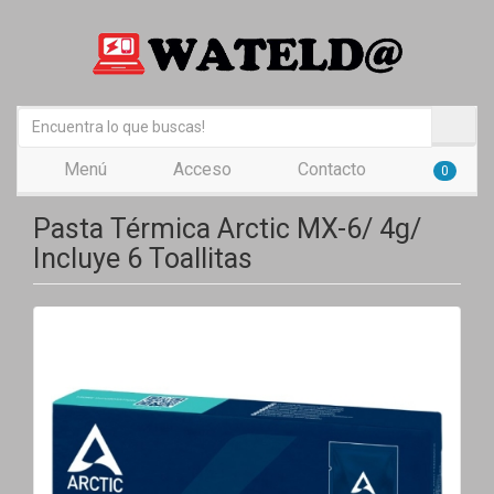
Menú
Acceso
Contacto
0
Pasta Térmica Arctic MX-6/ 4g/
Incluye 6 Toallitas