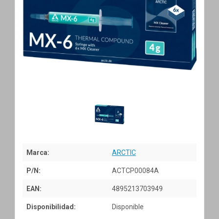
Marca:
ARCTIC
P/N:
ACTCP00084A
EAN:
4895213703949
Disponibilidad:
Disponible