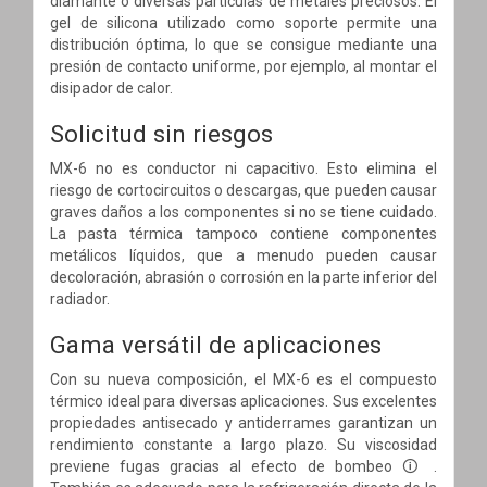
diamante o diversas partículas de metales preciosos. El
gel de silicona utilizado como soporte permite una
distribución óptima, lo que se consigue mediante una
presión de contacto uniforme, por ejemplo, al montar el
disipador de calor.
Solicitud sin riesgos
MX-6 no es conductor ni capacitivo. Esto elimina el
riesgo de cortocircuitos o descargas, que pueden causar
graves daños a los componentes si no se tiene cuidado.
La pasta térmica tampoco contiene componentes
metálicos líquidos, que a menudo pueden causar
decoloración, abrasión o corrosión en la parte inferior del
radiador.
Gama versátil de aplicaciones
Con su nueva composición, el MX-6 es el compuesto
térmico ideal para diversas aplicaciones. Sus excelentes
propiedades antisecado y antiderrames garantizan un
rendimiento constante a largo plazo. Su viscosidad
previene fugas gracias al efecto de bombeo 🛈 .